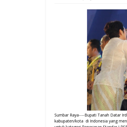
Sumbar Raya----Bupati Tanah Datar Irdi
kabupaten/kota di Indonesia yang me
untuk kategori Penerapan Standar LPSE