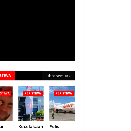
ISTIWA
Lihat semua
ISTIWA
PERISTIWA
PERISTIWA
ar
Kecelakaan
Polisi