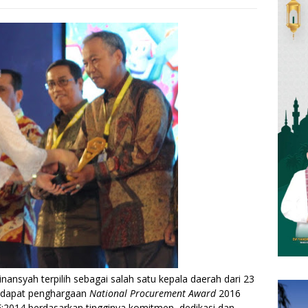
nansyah terpilih sebagai salah satu kepala daerah dari 23
ndapat penghargaan
National Procurement Award
2016
:2014 berdasarkan tingginya komitmen, dedikasi dan