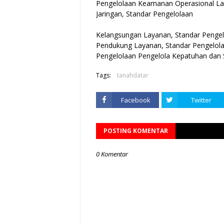
Pengelolaan Keamanan Operasional La
Jaringan, Standar Pengelolaan
Kelangsungan Layanan, Standar Pengel
Pendukung Layanan, Standar Pengelol
Pengelolaan Pengelola Kepatuhan dan Sta
Tags:
tanahdatar
Facebook
Twitter
POSTING KOMENTAR
0 Komentar