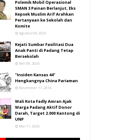
Polemik Mobil Operasional
SMAN 3 Painan Berlanjut, Eks
Kepsek Muslim Arif Arahkan
Pertanyaan ke Sekolah dan
Komite
Agustus 04, 2026
Kejati Sumbar Fasilitasi Dua
Anak Panti di Padang Tetap
Bersekolah
Mei 09, 2026
"Insiden Kansas 44"
Hengkangnya China Pariaman
November 17, 2016
Wali Kota Fadly Amran Ajak
Warga Padang Aktif Donor
Darah, Target 2.000 Kantong di
UNP
Mei 11, 2026