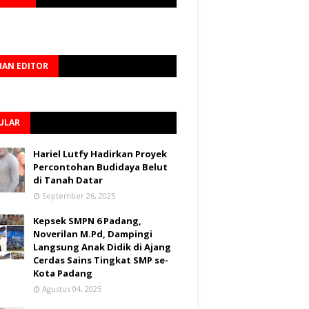
HAN EDITOR
ULAR
Hariel Lutfy Hadirkan Proyek
Percontohan Budidaya Belut
di Tanah Datar
September 26, 2025
Kepsek SMPN 6 Padang,
Noverilan M.Pd, Dampingi
Langsung Anak Didik di Ajang
Cerdas Sains Tingkat SMP se-
Kota Padang
Agustus 04, 2025