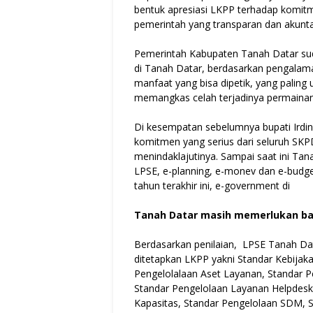
bentuk apresiasi LKPP terhadap komi
pemerintah yang transparan dan akunta
Pemerintah Kabupaten Tanah Datar s
di Tanah Datar, berdasarkan pengala
manfaat yang bisa dipetik, yang palin
memangkas celah terjadinya permainan 
Di kesempatan sebelumnya bupati Irdi
komitmen yang serius dari seluruh SK
menindaklajutinya. Sampai saat ini Ta
LPSE, e-planning, e-monev dan e-budge
tahun terakhir ini, e-government di
Tanah Datar masih memerlukan ba
Berdasarkan penilaian, LPSE Tanah Da
ditetapkan LKPP yakni Standar Kebijak
Pengelolalaan Aset Layanan, Standar P
Standar Pengelolaan Layanan Helpdesk
Kapasitas, Standar Pengelolaan SDM, 