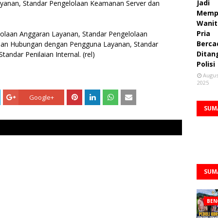
Jadi
yanan, Standar Pengelolaan Keamanan Server dan
Memp
Wanit
Pria
olaan Anggaran Layanan, Standar Pengelolaan
Berca
aan Hubungan dengan Pengguna Layanan, Standar
Ditan
ndar Penilaian Internal. (rel)
Polisi
Augus
2025
Google+
SUM
SUM
BEN