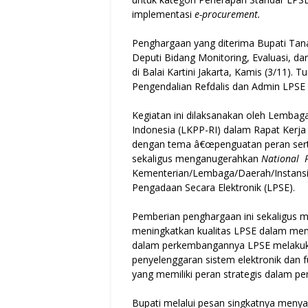
implementasi
e-procurement.
Penghargaan yang diterima Bupati Tana
Deputi Bidang Monitoring, Evaluasi, d
di Balai Kartini Jakarta, Kamis (3/11).
Pengendalian Refdalis dan Admin LPSE 
Kegiatan ini dilaksanakan oleh Lemba
Indonesia (LKPP-RI) dalam Rapat Kerja
dengan tema â€œpenguatan peran sert
sekaligus menganugerahkan
National 
Kementerian/Lembaga/Daerah/Instansi
Pengadaan Secara Elektronik (LPSE).
Pemberian penghargaan ini sekaligus m
meningkatkan kualitas LPSE dalam mem
dalam perkembangannya LPSE melakukan
penyelenggaran sistem elektronik dan f
yang memiliki peran strategis dalam p
Bupati melalui pesan singkatnya menya