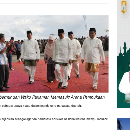
bernur dan Wako Pariaman Memasuki Arena Pembukaan.
hun sebagai upaya nyata dalam mendukung pariwisata daerah.
ak dijadikan sebagai agenda pariwisata berskala nasional karena mampu menarik