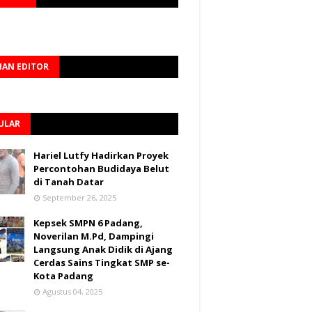
HAN EDITOR
ULAR
Hariel Lutfy Hadirkan Proyek
Percontohan Budidaya Belut
di Tanah Datar
September 26, 2025
Kepsek SMPN 6 Padang,
Noverilan M.Pd, Dampingi
Langsung Anak Didik di Ajang
Cerdas Sains Tingkat SMP se-
Kota Padang
Agustus 04, 2025