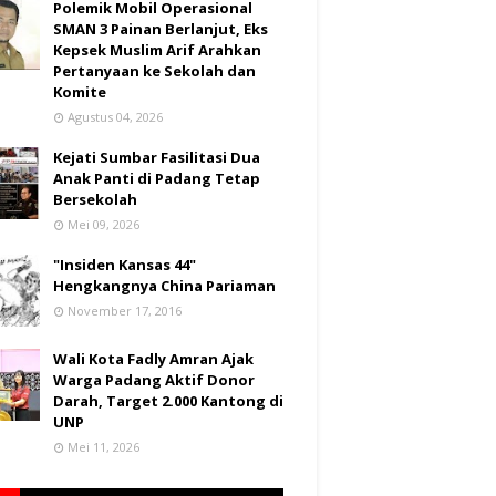
Polemik Mobil Operasional
SMAN 3 Painan Berlanjut, Eks
Kepsek Muslim Arif Arahkan
Pertanyaan ke Sekolah dan
Komite
Agustus 04, 2026
Kejati Sumbar Fasilitasi Dua
Anak Panti di Padang Tetap
Bersekolah
Mei 09, 2026
"Insiden Kansas 44"
Hengkangnya China Pariaman
November 17, 2016
Wali Kota Fadly Amran Ajak
Warga Padang Aktif Donor
Darah, Target 2.000 Kantong di
UNP
Mei 11, 2026