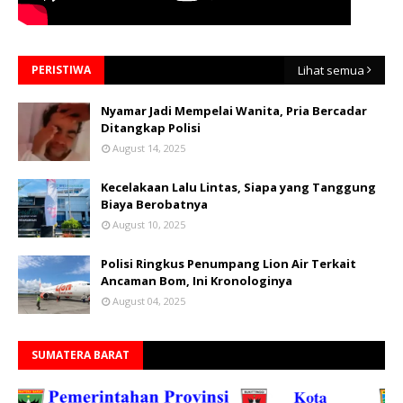
PERISTIWA
Lihat semua
Nyamar Jadi Mempelai Wanita, Pria Bercadar
Ditangkap Polisi
August 14, 2025
Kecelakaan Lalu Lintas, Siapa yang Tanggung
Biaya Berobatnya
August 10, 2025
Polisi Ringkus Penumpang Lion Air Terkait
Ancaman Bom, Ini Kronologinya
August 04, 2025
SUMATERA BARAT