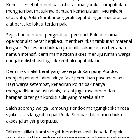
Kondisi tersebut membuat aktivitas masyarakat lumpuh dan
menghambat masuknya bantuan kemanusiaan. Menyikapi
situasi itu, Polda Sumbar bergerak cepat dengan menurunkan
alat berat ke lokasi terdampak.
Sejak hari pertama pengerahan, personel Polri bersama
operator alat berat berjibaku membersihkan timbunan material
longsor. Proses pembukaan jalan dilakukan secara bertahap
namun intensif, demi memastikan akses menuju rumah warga
dan jalur distribusi logistik kembali dapat dilalui.
Deru mesin alat berat yang bekerja di Kampung Pondok
menjadi penanda dimulainya fase pemulihan pascabencana.
Bagi warga setempat, kehadiran Polri tidak hanya
menghadirkan solusi teknis, tetapi juga rasa aman dan
harapan di tengah kondisi sulit yang mereka alami.
Salah seorang warga Kampung Pondok mengungkapkan rasa
syukur atas langkah cepat Polda Sumbar dalam membuka
akses jalan yang terputus.
“Alhamdulillah, kami sangat berterima kasih kepada Bapak