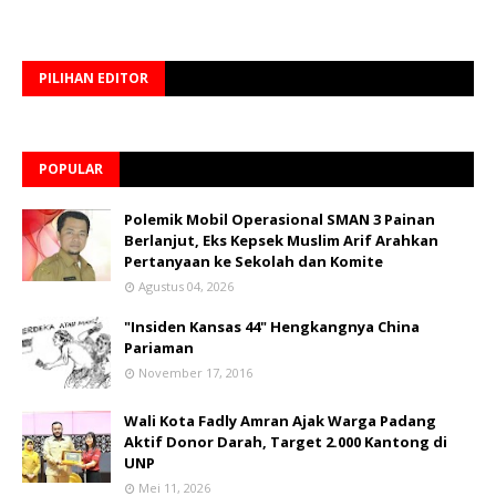
PILIHAN EDITOR
POPULAR
Polemik Mobil Operasional SMAN 3 Painan
Berlanjut, Eks Kepsek Muslim Arif Arahkan
Pertanyaan ke Sekolah dan Komite
Agustus 04, 2026
"Insiden Kansas 44" Hengkangnya China
Pariaman
November 17, 2016
Wali Kota Fadly Amran Ajak Warga Padang
Aktif Donor Darah, Target 2.000 Kantong di
UNP
Mei 11, 2026