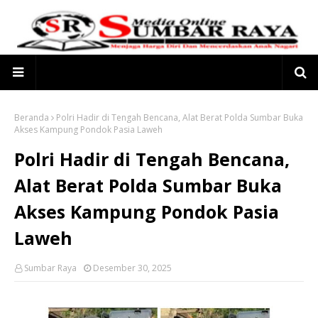
Beranda
Polri Hadir di Tengah Bencana, Alat Berat Polda Sumbar Buka
Akses Kampung Pondok Pasia Laweh
Polri Hadir di Tengah Bencana,
Alat Berat Polda Sumbar Buka
Akses Kampung Pondok Pasia
Laweh
Sumbar Raya
Desember 30, 2025