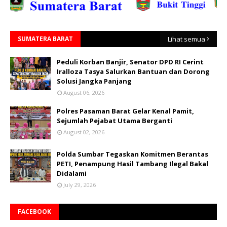
SUMATERA BARAT
Lihat semua
Peduli Korban Banjir, Senator DPD RI Cerint
Iralloza Tasya Salurkan Bantuan dan Dorong
Solusi Jangka Panjang
August 06, 2026
Polres Pasaman Barat Gelar Kenal Pamit,
Sejumlah Pejabat Utama Berganti
August 02, 2026
Polda Sumbar Tegaskan Komitmen Berantas
PETI, Penampung Hasil Tambang Ilegal Bakal
Didalami
July 29, 2026
FACEBOOK