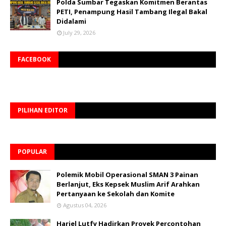
Polda Sumbar Tegaskan Komitmen Berantas
PETI, Penampung Hasil Tambang Ilegal Bakal
Didalami
July 29, 2026
FACEBOOK
PILIHAN EDITOR
POPULAR
Polemik Mobil Operasional SMAN 3 Painan
Berlanjut, Eks Kepsek Muslim Arif Arahkan
Pertanyaan ke Sekolah dan Komite
Agustus 04, 2026
Hariel Lutfy Hadirkan Proyek Percontohan