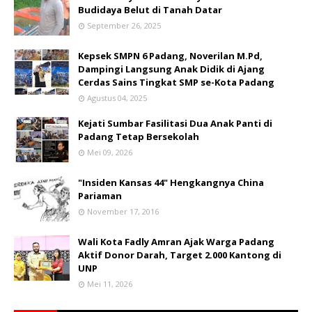
Budidaya Belut di Tanah Datar
September 26, 2025
Kepsek SMPN 6 Padang, Noverilan M.Pd,
Dampingi Langsung Anak Didik di Ajang
Cerdas Sains Tingkat SMP se-Kota Padang
Agustus 04, 2025
Kejati Sumbar Fasilitasi Dua Anak Panti di
Padang Tetap Bersekolah
Mei 09, 2026
"Insiden Kansas 44" Hengkangnya China
Pariaman
November 17, 2016
Wali Kota Fadly Amran Ajak Warga Padang
Aktif Donor Darah, Target 2.000 Kantong di
UNP
Mei 11, 2026