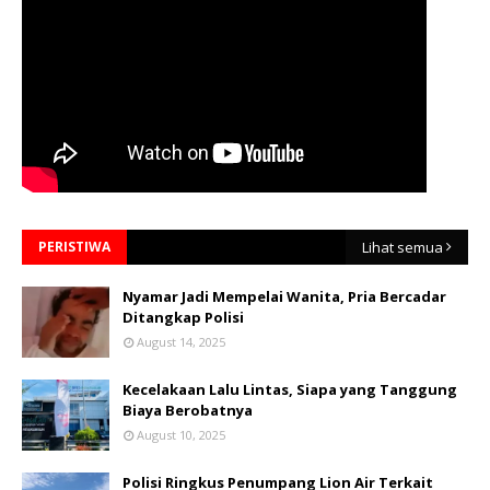
PERISTIWA
Lihat semua
Nyamar Jadi Mempelai Wanita, Pria Bercadar
Ditangkap Polisi
August 14, 2025
Kecelakaan Lalu Lintas, Siapa yang Tanggung
Biaya Berobatnya
August 10, 2025
Polisi Ringkus Penumpang Lion Air Terkait