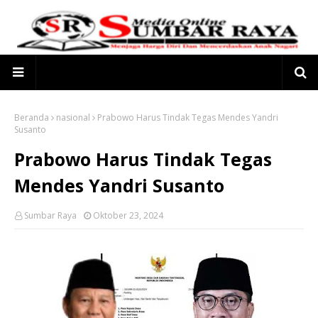
Beranda
nasional
Prabowo Harus Tindak Tegas Mendes Yandri
Susanto
Prabowo Harus Tindak Tegas
Mendes Yandri Susanto
Sumbar Raya
Oktober 23, 2024