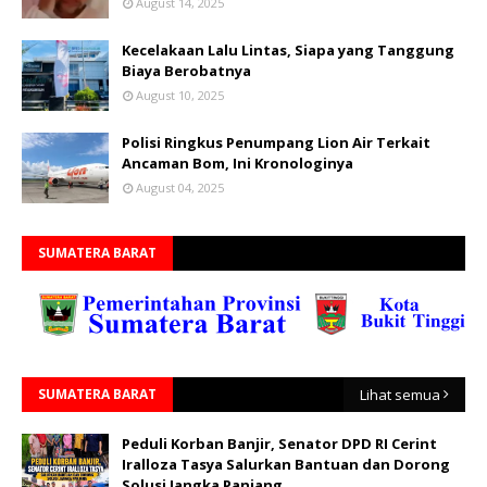
August 14, 2025
Kecelakaan Lalu Lintas, Siapa yang Tanggung
Biaya Berobatnya
August 10, 2025
Polisi Ringkus Penumpang Lion Air Terkait
Ancaman Bom, Ini Kronologinya
August 04, 2025
SUMATERA BARAT
SUMATERA BARAT
Lihat semua
Peduli Korban Banjir, Senator DPD RI Cerint
Iralloza Tasya Salurkan Bantuan dan Dorong
Solusi Jangka Panjang