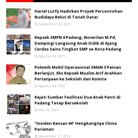
Hariel Lutfy Hadirkan Proyek Percontohan
Budidaya Belut di Tanah Datar
September 26, 2025
Kepsek SMPN 6 Padang, Noverilan M.Pd,
Dampingi Langsung Anak Didik di Ajang
Cerdas Sains Tingkat SMP se-Kota Padang
Agustus 04, 2025
Polemik Mobil Operasional SMAN 3 Painan
Berlanjut, Eks Kepsek Muslim Arif Arahkan
Pertanyaan ke Sekolah dan Komite
Agustus 04, 2026
Kejati Sumbar Fasilitasi Dua Anak Panti di
Padang Tetap Bersekolah
Mei 09, 2026
"Insiden Kansas 44" Hengkangnya China
Pariaman
November 17, 2016