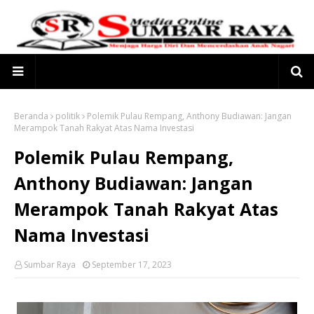
Beranda
politik
Polemik Pulau Rempang, Anthony Budiawan: Jangan
Merampok Tanah Rakyat Atas Nama Investasi
Polemik Pulau Rempang,
Anthony Budiawan: Jangan
Merampok Tanah Rakyat Atas
Nama Investasi
Sumbar Raya
September 17, 2023