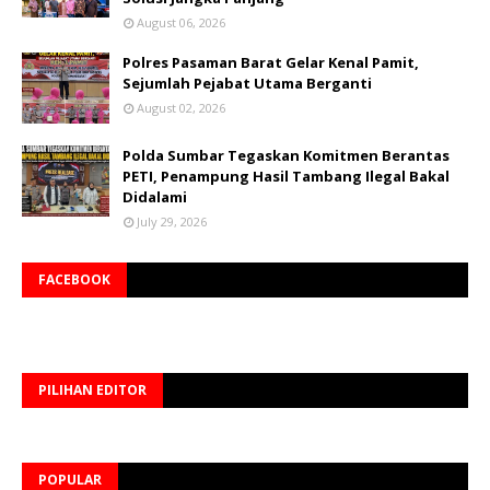
August 06, 2026
Polres Pasaman Barat Gelar Kenal Pamit,
Sejumlah Pejabat Utama Berganti
August 02, 2026
Polda Sumbar Tegaskan Komitmen Berantas
PETI, Penampung Hasil Tambang Ilegal Bakal
Didalami
July 29, 2026
FACEBOOK
PILIHAN EDITOR
POPULAR