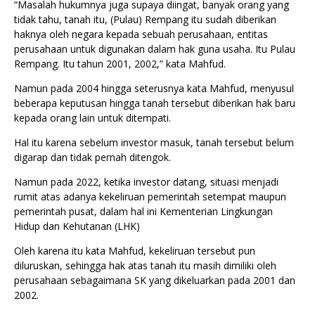
“Masalah hukumnya juga supaya diingat, banyak orang yang
tidak tahu, tanah itu, (Pulau) Rempang itu sudah diberikan
haknya oleh negara kepada sebuah perusahaan, entitas
perusahaan untuk digunakan dalam hak guna usaha. Itu Pulau
Rempang. Itu tahun 2001, 2002,” kata Mahfud.
Namun pada 2004 hingga seterusnya kata Mahfud, menyusul
beberapa keputusan hingga tanah tersebut diberikan hak baru
kepada orang lain untuk ditempati.
Hal itu karena sebelum investor masuk, tanah tersebut belum
digarap dan tidak pernah ditengok.
Namun pada 2022, ketika investor datang, situasi menjadi
rumit atas adanya kekeliruan pemerintah setempat maupun
pemerintah pusat, dalam hal ini Kementerian Lingkungan
Hidup dan Kehutanan (LHK)
Oleh karena itu kata Mahfud, kekeliruan tersebut pun
diluruskan, sehingga hak atas tanah itu masih dimiliki oleh
perusahaan sebagaimana SK yang dikeluarkan pada 2001 dan
2002.