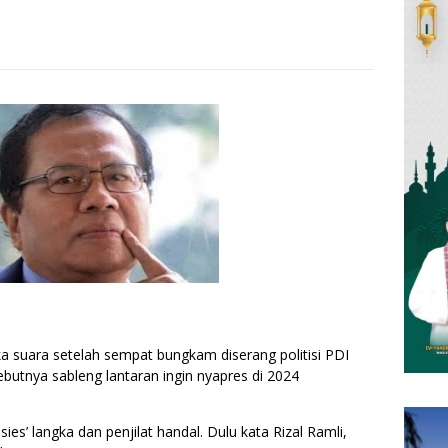
a suara setelah sempat bungkam diserang politisi PDI
utnya sableng lantaran ingin nyapres di 2024
ies’ langka dan penjilat handal. Dulu kata Rizal Ramli,