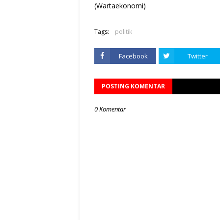
(Wartaekonomi)
Tags:
politik
Facebook
Twitter
POSTING KOMENTAR
0 Komentar