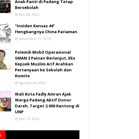
Anak Panti di Padang Tetap
Bersekolah
Mei 09, 2026
"Insiden Kansas 44"
Hengkangnya China Pariaman
November 17, 2016
Polemik Mobil Operasional
SMAN 3 Painan Berlanjut, Eks
Kepsek Muslim Arif Arahkan
Pertanyaan ke Sekolah dan
Komite
Agustus 04, 2026
Wali Kota Fadly Amran Ajak
Warga Padang Aktif Donor
Darah, Target 2.000 Kantong di
UNP
Mei 11, 2026
S