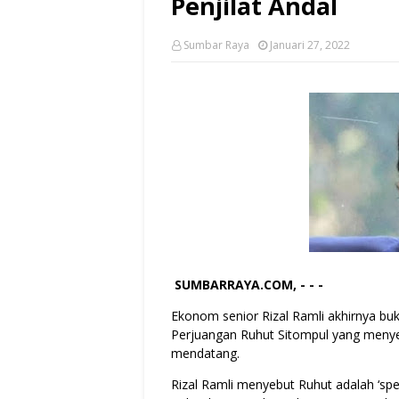
Penjilat Andal
Sumbar Raya
Januari 27, 2022
SUMBARRAYA.COM, - - -
Ekonom senior Rizal Ramli akhirnya buk
Perjuangan Ruhut Sitompul yang menyeb
mendatang.
Rizal Ramli menyebut Ruhut adalah ‘spes