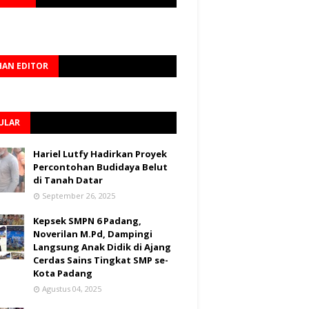
HAN EDITOR
ULAR
Hariel Lutfy Hadirkan Proyek
Percontohan Budidaya Belut
di Tanah Datar
September 26, 2025
Kepsek SMPN 6 Padang,
Noverilan M.Pd, Dampingi
Langsung Anak Didik di Ajang
Cerdas Sains Tingkat SMP se-
Kota Padang
Agustus 04, 2025