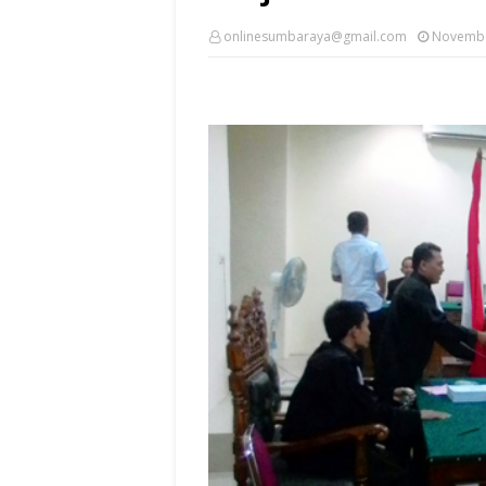
onlinesumbaraya@gmail.com
Novembe