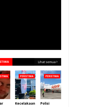
ISTIWA
Lihat semua
ISTIWA
PERISTIWA
PERISTIWA
ar
Kecelakaan
Polisi