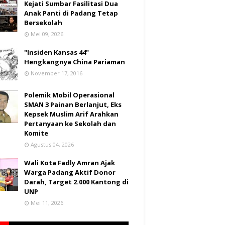
Kejati Sumbar Fasilitasi Dua
Anak Panti di Padang Tetap
Bersekolah
Mei 09, 2026
"Insiden Kansas 44"
Hengkangnya China Pariaman
November 17, 2016
Polemik Mobil Operasional
SMAN 3 Painan Berlanjut, Eks
Kepsek Muslim Arif Arahkan
Pertanyaan ke Sekolah dan
Komite
Agustus 04, 2026
Wali Kota Fadly Amran Ajak
Warga Padang Aktif Donor
Darah, Target 2.000 Kantong di
UNP
Mei 11, 2026