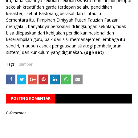
itu, tiada salahnya sekolah-sekolah swasta muncul jadi pelopor
sekolah kreatif dan garda terdepan selaku pendidikan
karakter,” sebut Fasli yang berasal dari Lintau itu.
Sementara itu, Pimpinan Diniyyah Puteri Fauziah Fauzan
mengakui, banyaknya persoalan di lingkungan sekolah, tidak
bisa dilepaskan dari kebijakan pendidikan nasional dan
keterampilan guru, baik dari sisi memanajemen lembaga itu
sendiri, maupun aspek penguasaan strategi pembelajaran,
sistem, dan kurikulum yang digunakan.
(sgl/net)
Tags:
sumbar
POSTING KOMENTAR
0 Komentar