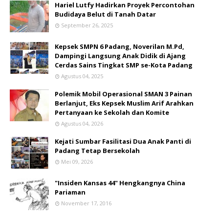
Hariel Lutfy Hadirkan Proyek Percontohan
Budidaya Belut di Tanah Datar
September 26, 2025
Kepsek SMPN 6 Padang, Noverilan M.Pd,
Dampingi Langsung Anak Didik di Ajang
Cerdas Sains Tingkat SMP se-Kota Padang
Agustus 04, 2025
Polemik Mobil Operasional SMAN 3 Painan
Berlanjut, Eks Kepsek Muslim Arif Arahkan
Pertanyaan ke Sekolah dan Komite
Agustus 04, 2026
Kejati Sumbar Fasilitasi Dua Anak Panti di
Padang Tetap Bersekolah
Mei 09, 2026
"Insiden Kansas 44" Hengkangnya China
Pariaman
November 17, 2016