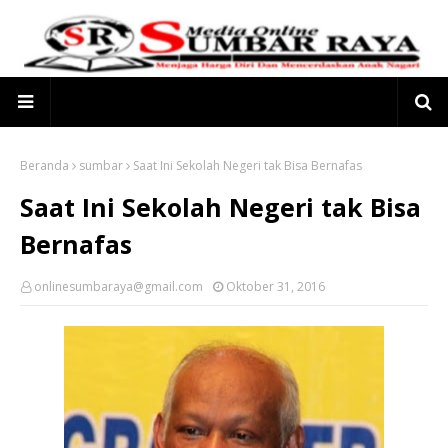
Beranda
sumbar
Saat Ini Sekolah Negeri tak Bisa Bernafas
Saat Ini Sekolah Negeri tak Bisa
Bernafas
onlinesumbaraya@gmail.com
Oktober 31, 2016