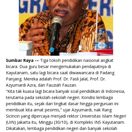
Sumbar Raya -–
Tiga tokoh pendidikan nasional angkat
bicara. Dua guru besar mengemukakan pendapatnya di
Kayutanam, satu lagi bicara saat diwawancara di Padang
Panjang. Mereka adalah Prof. Dr. Fasli Jalal, Prof. Dr.
Azyumardi Azra, dan Fauziah Fauzan.
“Kita tak kuasa lagi bicara banyak soal pendidikan di Indonesia,
terutama pada sekolah-sekolah negeri. Kondisi lembaga
pendidikan itu, sejak dari tingkat dasar hingga perguruan ini
membuat kita amat pesimis,” ujar Azyumardi, nak Rang
Sicincin yang dipercaya menjadi rektor Universitas Islam Negeri
(UIN) Jakarta itu, Minggu (30/10), di Kompleks INS Kayutanam.
Dikatakan, lembaga pendidikan negeri dan banyak sekolah