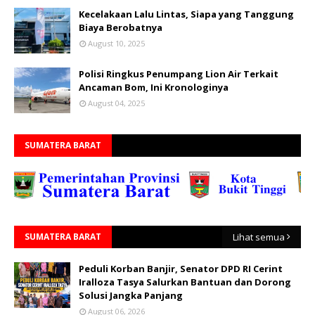
Kecelakaan Lalu Lintas, Siapa yang Tanggung
Biaya Berobatnya
August 10, 2025
Polisi Ringkus Penumpang Lion Air Terkait
Ancaman Bom, Ini Kronologinya
August 04, 2025
SUMATERA BARAT
SUMATERA BARAT
Lihat semua
Peduli Korban Banjir, Senator DPD RI Cerint
Iralloza Tasya Salurkan Bantuan dan Dorong
Solusi Jangka Panjang
August 06, 2026