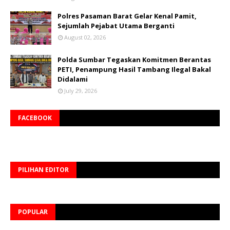
Polres Pasaman Barat Gelar Kenal Pamit,
Sejumlah Pejabat Utama Berganti
August 02, 2026
Polda Sumbar Tegaskan Komitmen Berantas
PETI, Penampung Hasil Tambang Ilegal Bakal
Didalami
July 29, 2026
FACEBOOK
PILIHAN EDITOR
POPULAR