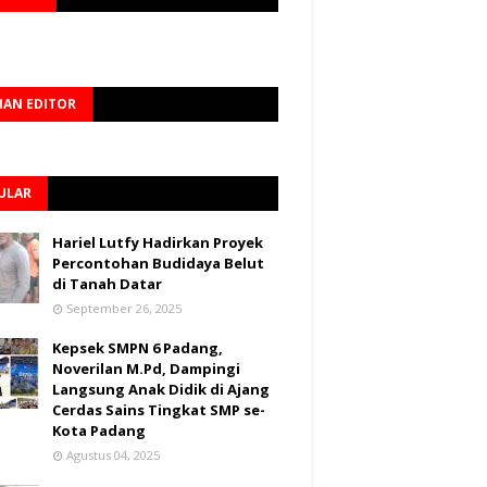
HAN EDITOR
ULAR
Hariel Lutfy Hadirkan Proyek
Percontohan Budidaya Belut
di Tanah Datar
September 26, 2025
Kepsek SMPN 6 Padang,
Noverilan M.Pd, Dampingi
Langsung Anak Didik di Ajang
Cerdas Sains Tingkat SMP se-
Kota Padang
Agustus 04, 2025