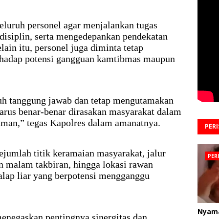
luruh personel agar menjalankan tugas
disiplin, serta mengedepankan pendekatan
ain itu, personel juga diminta tetap
rhadap potensi gangguan kamtibmas maupun
uh tanggung jawab dan tetap mengutamakan
harus benar-benar dirasakan masyarakat dalam
man,” tegas Kapolres dalam amanatnya.
PER
jumlah titik keramaian masyarakat, jalur
PER
an malam takbiran, hingga lokasi rawan
lap liar yang berpotensi mengganggu
Nyam
enegaskan pentingnya sinergitas dan