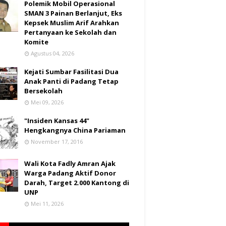
Polemik Mobil Operasional
SMAN 3 Painan Berlanjut, Eks
Kepsek Muslim Arif Arahkan
Pertanyaan ke Sekolah dan
Komite
Agustus 04, 2026
Kejati Sumbar Fasilitasi Dua
Anak Panti di Padang Tetap
Bersekolah
Mei 09, 2026
"Insiden Kansas 44"
Hengkangnya China Pariaman
November 17, 2016
Wali Kota Fadly Amran Ajak
Warga Padang Aktif Donor
Darah, Target 2.000 Kantong di
UNP
Mei 11, 2026