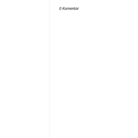
0 Komentar