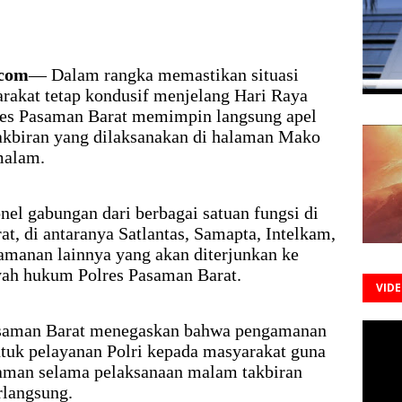
.com
— Dalam rangka memastikan situasi
rakat tetap kondusif menjelang Hari Raya
res Pasaman Barat memimpin langsung apel
kbiran yang dilaksanakan di halaman Mako
malam.
onel gabungan dari berbagai satuan fungsi di
t, di antaranya Satlantas, Samapta, Intelkam,
amanan lainnya yang akan diterjunkan ke
layah hukum Polres Pasaman Barat.
VID
asaman Barat menegaskan bahwa pengamanan
tuk pelayanan Polri kepada masyarakat guna
aman selama pelaksanaan malam takbiran
rlangsung.