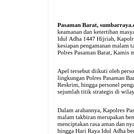
Pasaman Barat, sumbarraya
keamanan dan ketertiban masya
Idul Adha 1447 Hijriah, Kapol
kesiapan pengamanan malam ta
Polres Pasaman Barat, Kamis 
Apel tersebut diikuti oleh pers
lingkungan Polres Pasaman Bara
Reskrim, hingga personel peng
sejumlah titik strategis di wi
Dalam arahannya, Kapolres P
malam takbiran merupakan ben
menciptakan rasa aman dan ny
hingga Hari Raya Idul Adha be