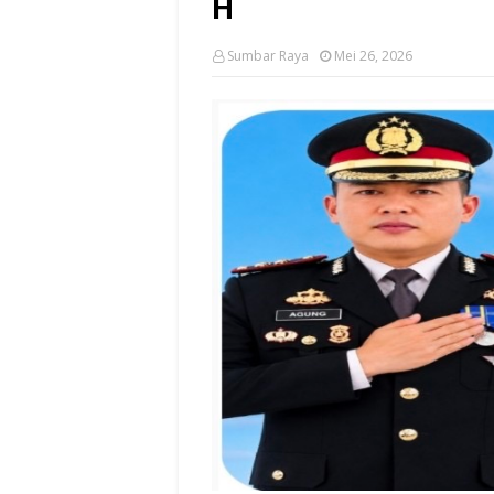
H
Sumbar Raya
Mei 26, 2026