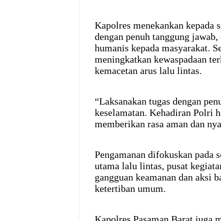
Kapolres menekankan kepada se
dengan penuh tanggung jawab, 
humanis kepada masyarakat. Sel
meningkatkan kewaspadaan te
kemacetan arus lalu lintas.
“Laksanakan tugas dengan pen
keselamatan. Kehadiran Polri 
memberikan rasa aman dan nya
Pengamanan difokuskan pada se
utama lalu lintas, pusat kegiat
gangguan keamanan dan aksi ba
ketertiban umum.
Kapolres Pasaman Barat juga m