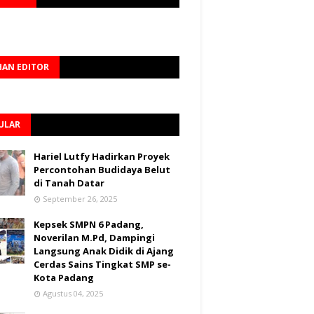
HAN EDITOR
ULAR
Hariel Lutfy Hadirkan Proyek
Percontohan Budidaya Belut
di Tanah Datar
September 26, 2025
Kepsek SMPN 6 Padang,
Noverilan M.Pd, Dampingi
Langsung Anak Didik di Ajang
Cerdas Sains Tingkat SMP se-
Kota Padang
Agustus 04, 2025