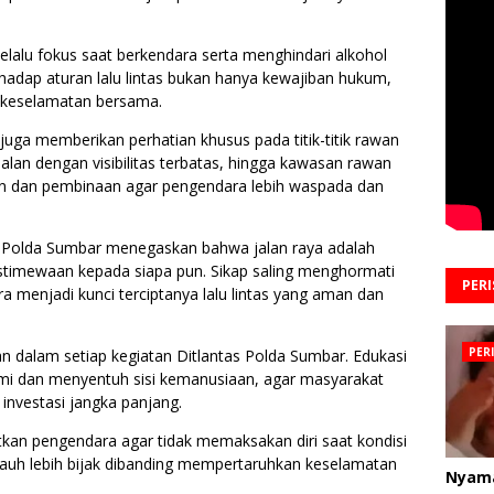
elalu fokus saat berkendara serta menghindari alkohol
adap aturan lalu lintas bukan hanya kewajiban hukum,
p keselamatan bersama.
 juga memberikan perhatian khusus pada titik-titik rawan
alan dengan visibilitas terbatas, hingga kawasan rawan
n dan pembinaan agar pengendara lebih waspada dan
 Polda Sumbar menegaskan bahwa jalan raya adalah
stimewaan kepada siapa pun. Sikap saling menghormati
PER
 menjadi kunci terciptanya lalu lintas yang aman dan
PER
 dalam setiap kegiatan Ditlantas Polda Sumbar. Edukasi
i dan menyentuh sisi kemanusiaan, agar masyarakat
nvestasi jangka panjang.
kan pengendara agar tidak memaksakan diri saat kondisi
ai jauh lebih bijak dibanding mempertaruhkan keselamatan
Nyam