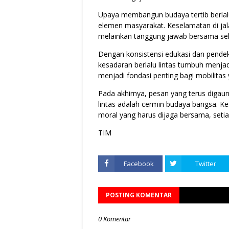
Upaya membangun budaya tertib berlalu 
elemen masyarakat. Keselamatan di jal
melainkan tanggung jawab bersama sel
Dengan konsistensi edukasi dan pendek
kesadaran berlalu lintas tumbuh menjad
menjadi fondasi penting bagi mobilitas
Pada akhirnya, pesan yang terus digaun
lintas adalah cermin budaya bangsa. 
moral yang harus dijaga bersama, setiap
TIM
Facebook
Twitter
POSTING KOMENTAR
0 Komentar