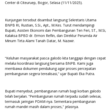
Center di Citeuruep, Bogor, Selasa (11/11/2025).
Kunjungan tersebut disambut langsung Sekretaris Utama
BNPB RI, Rustian, S.Si., Apt., M.Kes. Turut mendampingi
Bupati, Asisten Ekonomi dan Pembangunan Ten Feri, ST., M.Si,
Kalaksa BPBD dr. Ermon Reflin, dan Direktur Perumda Air
Minum Tirta Alami Tanah Datar, M. Nazwir.
“Keluhan masyarakat pasca galodo kita tanggapi dengan cepat
melalui koordinasi langsung bersama BNPB. Kami juga
membawa dokumen pendukung agar proses percepatan
pembangunan segera terealisasi,” ujar Bupati Eka Putra.
Bupati menyebut, pembangunan rumah bagi korban galodo
telah berjalan. “Pembangunan rumah terpadu sudah selesai,
termasuk jaringan PDAM-nya. Sementara pembangunan
rumah mandiri masih dalam proses,” jelasnya.