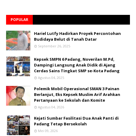
POPULAR
Hariel Lutfy Hadirkan Proyek Percontohan
Budidaya Belut di Tanah Datar
September 26, 2025
Kepsek SMPN 6 Padang, Noverilan M.Pd,
Dampingi Langsung Anak Didik di Ajang
Cerdas Sains Tingkat SMP se-Kota Padang
Agustus 04, 2025
Polemik Mobil Operasional SMAN 3 Painan
Berlanjut, Eks Kepsek Muslim Arif Arahkan
Pertanyaan ke Sekolah dan Komite
Agustus 04, 2026
Kejati Sumbar Fasilitasi Dua Anak Panti di
Padang Tetap Bersekolah
Mei 09, 2026