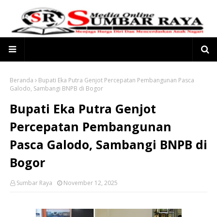
Beranda
Bupati Eka Putra Genjot Percepatan Pembangunan Pasca
Galodo, Sambangi BNPB di Bogor
Bupati Eka Putra Genjot
Percepatan Pembangunan
Pasca Galodo, Sambangi BNPB di
Bogor
Sumbar Raya
November 12, 2025