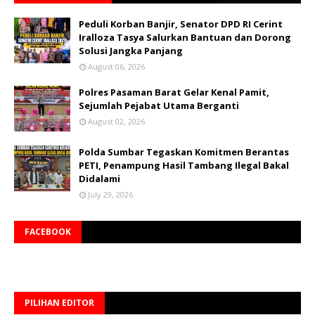
Peduli Korban Banjir, Senator DPD RI Cerint
Iralloza Tasya Salurkan Bantuan dan Dorong
Solusi Jangka Panjang
August 06, 2026
Polres Pasaman Barat Gelar Kenal Pamit,
Sejumlah Pejabat Utama Berganti
August 02, 2026
Polda Sumbar Tegaskan Komitmen Berantas
PETI, Penampung Hasil Tambang Ilegal Bakal
Didalami
July 29, 2026
FACEBOOK
PILIHAN EDITOR