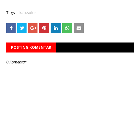
Tags:
kab.solok
POSTING KOMENTAR
0 Komentar