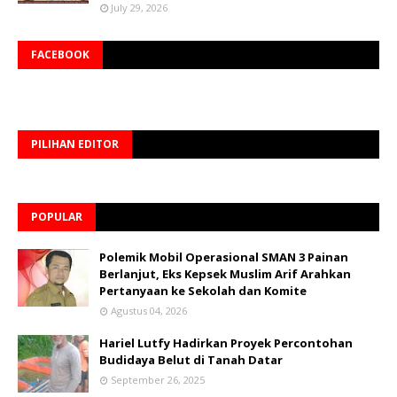
July 29, 2026
FACEBOOK
PILIHAN EDITOR
POPULAR
Polemik Mobil Operasional SMAN 3 Painan
Berlanjut, Eks Kepsek Muslim Arif Arahkan
Pertanyaan ke Sekolah dan Komite
Agustus 04, 2026
Hariel Lutfy Hadirkan Proyek Percontohan
Budidaya Belut di Tanah Datar
September 26, 2025