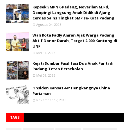
Kepsek SMPN 6 Padang, Noverilan M.Pd,
Dampingi Langsung Anak Didik di Ajang
Cerdas Sains Tingkat SMP se-Kota Padang
Agustus 04, 2025
Wali Kota Fadly Amran Ajak Warga Padang
Aktif Donor Darah, Target 2.000 Kantong di
UNP
Mei 11, 2026
Kejati Sumbar Fasilitasi Dua Anak Panti di
Padang Tetap Bersekolah
Mei 09, 2026
"Insiden Kansas 44" Hengkangnya China
Pariaman
November 17, 2016
TAGS