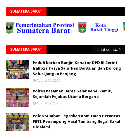
SUMATERA BARAT
SUMATERA BARAT
Lihat semua
Peduli Korban Banjir, Senator DPD RI Cerint
Iralloza Tasya Salurkan Bantuan dan Dorong
Solusi Jangka Panjang
August 06, 2026
Polres Pasaman Barat Gelar Kenal Pamit,
Sejumlah Pejabat Utama Berganti
August 02, 2026
Polda Sumbar Tegaskan Komitmen Berantas
PETI, Penampung Hasil Tambang Ilegal Bakal
Didalami