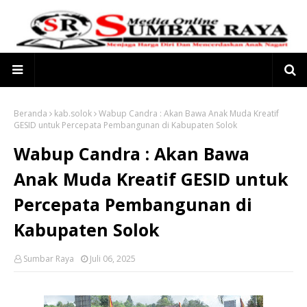
Beranda
kab.solok
Wabup Candra : Akan Bawa Anak Muda Kreatif
GESID untuk Percepata Pembangunan di Kabupaten Solok
Wabup Candra : Akan Bawa
Anak Muda Kreatif GESID untuk
Percepata Pembangunan di
Kabupaten Solok
Sumbar Raya
Juli 06, 2025