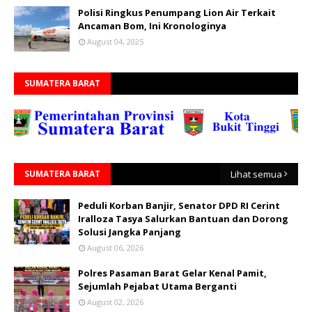
Polisi Ringkus Penumpang Lion Air Terkait
Ancaman Bom, Ini Kronologinya
August 04, 2025
SUMATERA BARAT
SUMATERA BARAT
Lihat semua
Peduli Korban Banjir, Senator DPD RI Cerint
Iralloza Tasya Salurkan Bantuan dan Dorong
Solusi Jangka Panjang
August 06, 2026
Polres Pasaman Barat Gelar Kenal Pamit,
Sejumlah Pejabat Utama Berganti
August 02, 2026