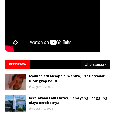
PERISTIWA
Lihat semua
Nyamar Jadi Mempelai Wanita, Pria Bercadar
Ditangkap Polisi
August 14, 2025
Kecelakaan Lalu Lintas, Siapa yang Tanggung
Biaya Berobatnya
August 10, 2025