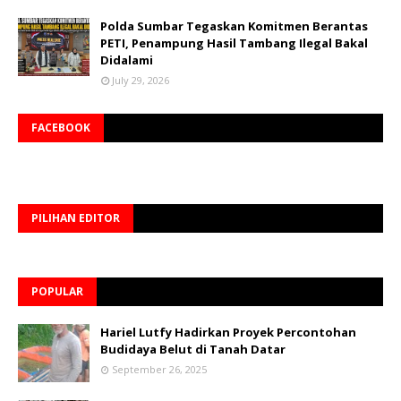
Polda Sumbar Tegaskan Komitmen Berantas
PETI, Penampung Hasil Tambang Ilegal Bakal
Didalami
July 29, 2026
FACEBOOK
PILIHAN EDITOR
POPULAR
Hariel Lutfy Hadirkan Proyek Percontohan
Budidaya Belut di Tanah Datar
September 26, 2025