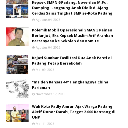
Kepsek SMPN 6 Padang, Noverilan M.Pd,
Dampingi Langsung Anak Didik di Ajang
Cerdas Sains Tingkat SMP se-Kota Padang
Agustus 04, 2025
Polemik Mobil Operasional SMAN 3 Painan
Berlanjut, Eks Kepsek Muslim Arif Arahkan
Pertanyaan ke Sekolah dan Komite
Agustus 04, 2026
Kejati Sumbar Fasilitasi Dua Anak Panti di
Padang Tetap Bersekolah
Mei 09, 2026
"Insiden Kansas 44" Hengkangnya China
Pariaman
November 17, 2016
Wali Kota Fadly Amran Ajak Warga Padang
Aktif Donor Darah, Target 2.000 Kantong di
UNP
Mei 11, 2026