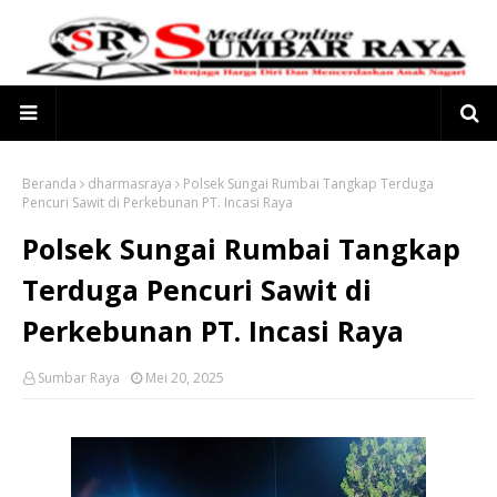
Beranda
dharmasraya
Polsek Sungai Rumbai Tangkap Terduga
Pencuri Sawit di Perkebunan PT. Incasi Raya
Polsek Sungai Rumbai Tangkap
Terduga Pencuri Sawit di
Perkebunan PT. Incasi Raya
Sumbar Raya
Mei 20, 2025