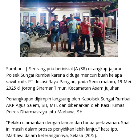
Sumbar || Seorang pria berinisial JA (38) ditangkap jajaran
Polsek Sungai Rumbai karena diduga mencuri buah kelapa
sawit milik PT. Incasi Raya Pangian, pada Senin malam, 19 Mei
2025 di Jorong Sinamar Timur, Kecamatan Asam Jujuhan.
Penangkapan dipimpin langsung oleh Kapolsek Sungai Rumbai
AKP Agus Salem, SH, MH, dan dibenarkan oleh Kasi Humas
Polres Dharmasraya Iptu Marbawi, SH.
“Pelaku diamankan dengan lancar dan tanpa perlawanan. Saat
ini masih dalam proses penyidikan lebih lanjut,” kata Iptu
Marbawi dalam keterangannya, Selasa (20/5).