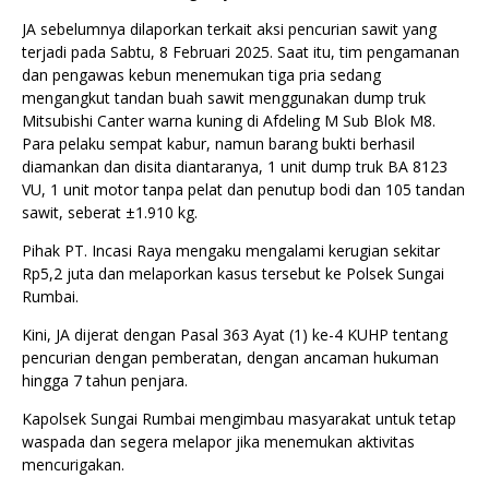
JA sebelumnya dilaporkan terkait aksi pencurian sawit yang
terjadi pada Sabtu, 8 Februari 2025. Saat itu, tim pengamanan
dan pengawas kebun menemukan tiga pria sedang
mengangkut tandan buah sawit menggunakan dump truk
Mitsubishi Canter warna kuning di Afdeling M Sub Blok M8.
Para pelaku sempat kabur, namun barang bukti berhasil
diamankan dan disita diantaranya, 1 unit dump truk BA 8123
VU, 1 unit motor tanpa pelat dan penutup bodi dan 105 tandan
sawit, seberat ±1.910 kg.
Pihak PT. Incasi Raya mengaku mengalami kerugian sekitar
Rp5,2 juta dan melaporkan kasus tersebut ke Polsek Sungai
Rumbai.
Kini, JA dijerat dengan Pasal 363 Ayat (1) ke-4 KUHP tentang
pencurian dengan pemberatan, dengan ancaman hukuman
hingga 7 tahun penjara.
Kapolsek Sungai Rumbai mengimbau masyarakat untuk tetap
waspada dan segera melapor jika menemukan aktivitas
mencurigakan.