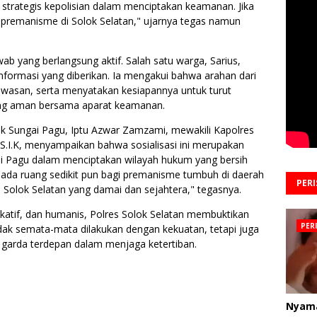
strategis kepolisian dalam menciptakan keamanan. Jika
i premanisme di Solok Selatan," ujarnya tegas namun
awab yang berlangsung aktif. Salah satu warga, Sarius,
nformasi yang diberikan. Ia mengakui bahwa arahan dari
san, serta menyatakan kesiapannya untuk turut
ng aman bersama aparat keamanan.
k Sungai Pagu, Iptu Azwar Zamzami, mewakili Kapolres
 S.I.K, menyampaikan bahwa sosialisasi ini merupakan
ai Pagu dalam menciptakan wilayah hukum yang bersih
n ada ruang sedikit pun bagi premanisme tumbuh di daerah
PER
 Solok Selatan yang damai dan sejahtera," tegasnya.
ukatif, dan humanis, Polres Solok Selatan membuktikan
PER
k semata-mata dilakukan dengan kekuatan, tetapi juga
garda terdepan dalam menjaga ketertiban.
Nyam