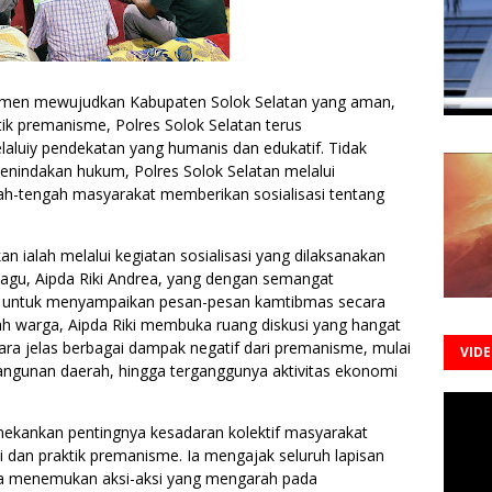
tmen mewujudkan Kabupaten Solok Selatan yang aman,
tik premanisme, Polres Solok Selatan terus
aluiy pendekatan yang humanis dan edukatif. Tidak
penindakan hukum, Polres Solok Selatan melalui
gah-tengah masyarakat memberikan sosialisasi tentang
an ialah melalui kegiatan sosialisasi yang dilaksanakan
agu, Aipda Riki Andrea, yang dengan semangat
 untuk menyampaikan pesan-pesan kamtibmas secara
ah warga, Aipda Riki membuka ruang diskusi yang hangat
ra jelas berbagai dampak negatif dari premanisme, mulai
VID
angunan daerah, hingga terganggunya aktivitas ekonomi
ekankan pentingnya kesadaran kolektif masyarakat
 dan praktik premanisme. Ia mengajak seluruh lapisan
ila menemukan aksi-aksi yang mengarah pada