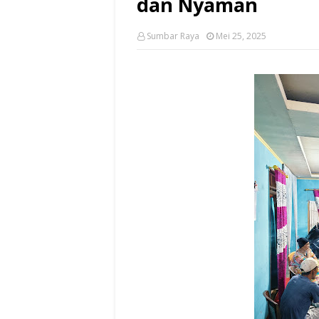
dan Nyaman
Sumbar Raya
Mei 25, 2025