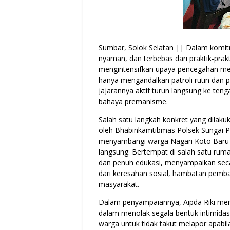
Sumbar, Solok Selatan || Dalam komi
nyaman, dan terbebas dari praktik-prak
mengintensifkan upaya pencegahan mel
hanya mengandalkan patroli rutin dan 
jajarannya aktif turun langsung ke ten
bahaya premanisme.
Salah satu langkah konkret yang dilakuk
oleh Bhabinkamtibmas Polsek Sungai P
menyambangi warga Nagari Koto Baru
langsung. Bertempat di salah satu rum
dan penuh edukasi, menyampaikan seca
dari keresahan sosial, hambatan pemb
masyarakat.
Dalam penyampaiannya, Aipda Riki men
dalam menolak segala bentuk intimidasi
warga untuk tidak takut melapor apab