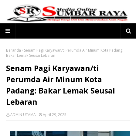
Beranda
Senam Pagi Karyawan/ti Perumda Air Minum Kota Padang:
Bakar Lemak Seusai Lebaran
Senam Pagi Karyawan/ti
Perumda Air Minum Kota
Padang: Bakar Lemak Seusai
Lebaran
ADMIN UTAMA
April 29, 2025