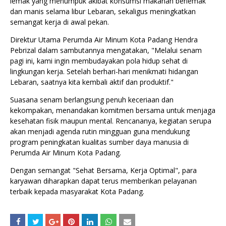
lemak yang menumpuk akibat konsumsi makanan berlemak
dan manis selama libur Lebaran, sekaligus meningkatkan
semangat kerja di awal pekan.
Direktur Utama Perumda Air Minum Kota Padang Hendra
Pebrizal dalam sambutannya mengatakan, "Melalui senam
pagi ini, kami ingin membudayakan pola hidup sehat di
lingkungan kerja. Setelah berhari-hari menikmati hidangan
Lebaran, saatnya kita kembali aktif dan produktif."
Suasana senam berlangsung penuh keceriaan dan
kekompakan, menandakan komitmen bersama untuk menjaga
kesehatan fisik maupun mental. Rencananya, kegiatan serupa
akan menjadi agenda rutin mingguan guna mendukung
program peningkatan kualitas sumber daya manusia di
Perumda Air Minum Kota Padang.
Dengan semangat "Sehat Bersama, Kerja Optimal", para
karyawan diharapkan dapat terus memberikan pelayanan
terbaik kepada masyarakat Kota Padang.