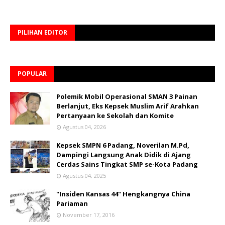
PILIHAN EDITOR
POPULAR
Polemik Mobil Operasional SMAN 3 Painan
Berlanjut, Eks Kepsek Muslim Arif Arahkan
Pertanyaan ke Sekolah dan Komite
Agustus 04, 2026
Kepsek SMPN 6 Padang, Noverilan M.Pd,
Dampingi Langsung Anak Didik di Ajang
Cerdas Sains Tingkat SMP se-Kota Padang
Agustus 04, 2025
"Insiden Kansas 44" Hengkangnya China
Pariaman
November 17, 2016