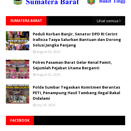
SUMATERA BARAT
Lihat semua
Peduli Korban Banjir, Senator DPD RI Cerint
Iralloza Tasya Salurkan Bantuan dan Dorong
Solusi Jangka Panjang
August 06, 2026
Polres Pasaman Barat Gelar Kenal Pamit,
Sejumlah Pejabat Utama Berganti
August 02, 2026
Polda Sumbar Tegaskan Komitmen Berantas
PETI, Penampung Hasil Tambang Ilegal Bakal
Didalami
July 29, 2026
FACEBOOK