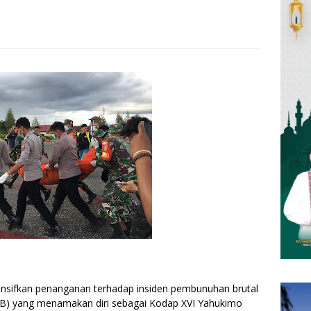
ensifkan penanganan terhadap insiden pembunuhan brutal
KB) yang menamakan diri sebagai Kodap XVI Yahukimo