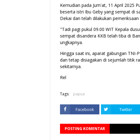
Kemudian pada Jum'at, 11 April 2025 P
beserta istri Ibu Geby yang sempat di s
Dekai dan telah dilakukan pemeriksaan
"Tadi pagi pukul 09.00 WIT Kepala dus
sempat disandera KKB telah tiba di Ba
ungkapnya.
Hingga saat ini, aparat gabungan TNI-
dan tetap disiagakan di sejumlah titi
sekitarnya.
Rel
Tags:
papua
Facebook
Twitter
POSTING KOMENTAR