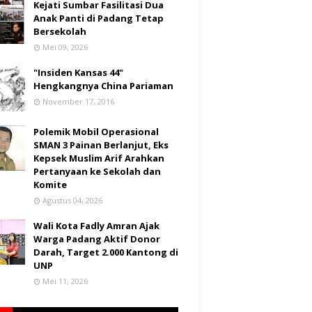
Kejati Sumbar Fasilitasi Dua
Anak Panti di Padang Tetap
Bersekolah
Mei 09, 2026
"Insiden Kansas 44"
Hengkangnya China Pariaman
November 17, 2016
Polemik Mobil Operasional
SMAN 3 Painan Berlanjut, Eks
Kepsek Muslim Arif Arahkan
Pertanyaan ke Sekolah dan
Komite
Agustus 04, 2026
Wali Kota Fadly Amran Ajak
Warga Padang Aktif Donor
Darah, Target 2.000 Kantong di
UNP
Mei 11, 2026