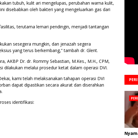
kan tubuh, kulit ari mengelupas, perubahan warna kulit,
 ini disebabkan oleh bakteri yang mengeluarkan gas dari
ilitas, terutama lemari pendingin, menjadi tantangan
lakukan sesegera mungkin, dan jenazah segera
ksius yang terus berkembang,” tambah dr. Glent.
ura, AKBP Dr. dr. Rommy Sebastian, M.Kes., M.H., CPM,
 dilakukan melalui prosedur ketat dalam operasi DVI.
Dekai, kami telah melaksanakan tahapan operasi DVI
PER
 korban dapat dipastikan secara akurat dan diserahkan
a.
PER
oses identifikasi:
Nyam