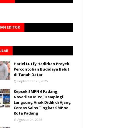
HAN EDITOR
ULAR
Hariel Lutfy Hadirkan Proyek
Percontohan Budidaya Belut
di Tanah Datar
September 26, 2025
Kepsek SMPN 6 Padang,
Noverilan M.Pd, Dampingi
Langsung Anak Didik di Ajang
Cerdas Sains Tingkat SMP se-
Kota Padang
Agustus 04, 2025