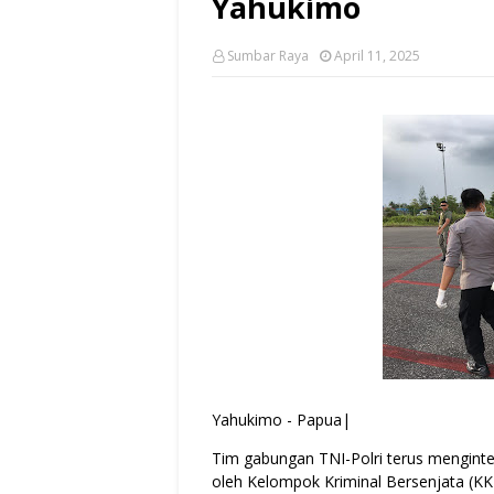
Yahukimo
Sumbar Raya
April 11, 2025
Yahukimo - Papua|
Tim gabungan TNI-Polri terus mengint
oleh Kelompok Kriminal Bersenjata (K