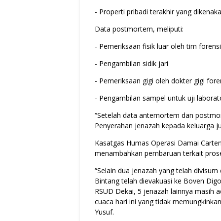
- Properti pribadi terakhir yang dikenak
Data postmortem, meliputi:
- Pemeriksaan fisik luar oleh tim foren
- Pengambilan sidik jari
- Pemeriksaan gigi oleh dokter gigi fore
- Pengambilan sampel untuk uji laborat
“Setelah data antemortem dan postmor
Penyerahan jenazah kepada keluarga jug
Kasatgas Humas Operasi Damai Cartenz 
menambahkan pembaruan terkait proses
“Selain dua jenazah yang telah divisu
Bintang telah dievakuasi ke Boven Digo
RSUD Dekai, 5 jenazah lainnya masih a
cuaca hari ini yang tidak memungkinka
Yusuf.