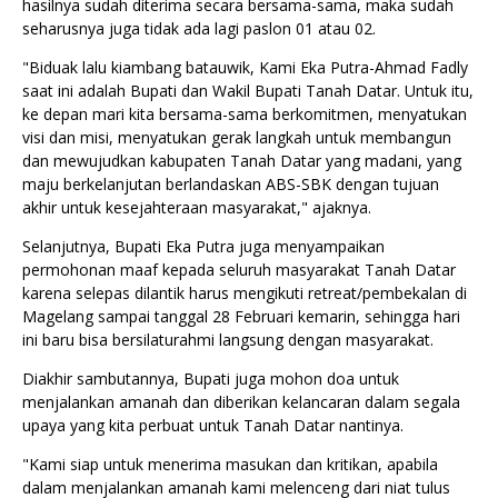
hasilnya sudah diterima secara bersama-sama, maka sudah
seharusnya juga tidak ada lagi paslon 01 atau 02.
"Biduak lalu kiambang batauwik, Kami Eka Putra-Ahmad Fadly
saat ini adalah Bupati dan Wakil Bupati Tanah Datar. Untuk itu,
ke depan mari kita bersama-sama berkomitmen, menyatukan
visi dan misi, menyatukan gerak langkah untuk membangun
dan mewujudkan kabupaten Tanah Datar yang madani, yang
maju berkelanjutan berlandaskan ABS-SBK dengan tujuan
akhir untuk kesejahteraan masyarakat," ajaknya.
Selanjutnya, Bupati Eka Putra juga menyampaikan
permohonan maaf kepada seluruh masyarakat Tanah Datar
karena selepas dilantik harus mengikuti retreat/pembekalan di
Magelang sampai tanggal 28 Februari kemarin, sehingga hari
ini baru bisa bersilaturahmi langsung dengan masyarakat.
Diakhir sambutannya, Bupati juga mohon doa untuk
menjalankan amanah dan diberikan kelancaran dalam segala
upaya yang kita perbuat untuk Tanah Datar nantinya.
"Kami siap untuk menerima masukan dan kritikan, apabila
dalam menjalankan amanah kami melenceng dari niat tulus