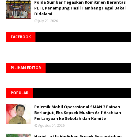
Polda Sumbar Tegaskan Komitmen Berantas
PETI, Penampung Hasil Tambang Ilegal Bakal
Didalami
July 29, 2026
FACEBOOK
PILIHAN EDITOR
POPULAR
Polemik Mobil Operasional SMAN 3 Painan
Berlanjut, Eks Kepsek Muslim Arif Arahkan
Pertanyaan ke Sekolah dan Komite
Agustus 04, 2026
Hariel Lutfy Hadirkan Proyek Percontohan