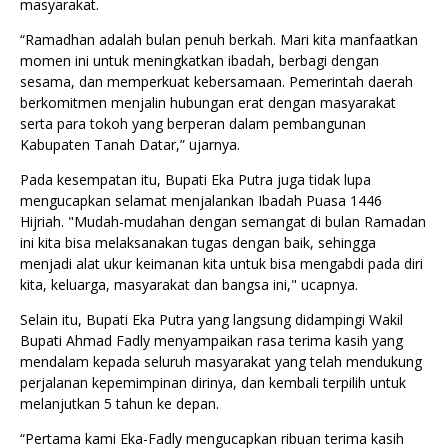
masyarakat.
“Ramadhan adalah bulan penuh berkah. Mari kita manfaatkan
momen ini untuk meningkatkan ibadah, berbagi dengan
sesama, dan memperkuat kebersamaan. Pemerintah daerah
berkomitmen menjalin hubungan erat dengan masyarakat
serta para tokoh yang berperan dalam pembangunan
Kabupaten Tanah Datar,” ujarnya.
Pada kesempatan itu, Bupati Eka Putra juga tidak lupa
mengucapkan selamat menjalankan Ibadah Puasa 1446
Hijriah. "Mudah-mudahan dengan semangat di bulan Ramadan
ini kita bisa melaksanakan tugas dengan baik, sehingga
menjadi alat ukur keimanan kita untuk bisa mengabdi pada diri
kita, keluarga, masyarakat dan bangsa ini," ucapnya.
Selain itu, Bupati Eka Putra yang langsung didampingi Wakil
Bupati Ahmad Fadly menyampaikan rasa terima kasih yang
mendalam kepada seluruh masyarakat yang telah mendukung
perjalanan kepemimpinan dirinya, dan kembali terpilih untuk
melanjutkan 5 tahun ke depan.
“Pertama kami Eka-Fadly mengucapkan ribuan terima kasih