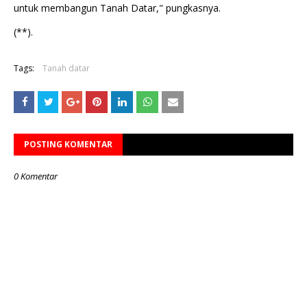
untuk membangun Tanah Datar," pungkasnya.
(**).
Tags:
Tanah datar
POSTING KOMENTAR
0 Komentar