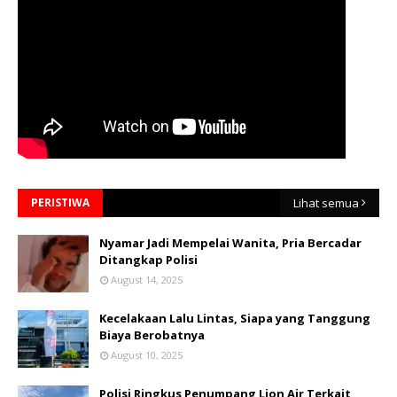
PERISTIWA
Lihat semua
Nyamar Jadi Mempelai Wanita, Pria Bercadar
Ditangkap Polisi
August 14, 2025
Kecelakaan Lalu Lintas, Siapa yang Tanggung
Biaya Berobatnya
August 10, 2025
Polisi Ringkus Penumpang Lion Air Terkait