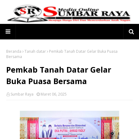
Beranda
Tanah datar
Pemkab Tanah Datar Gelar Buka Puasa
Bersama
Pemkab Tanah Datar Gelar
Buka Puasa Bersama
Sumbar Raya
Maret 06, 2025