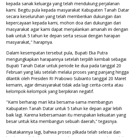
kepada sanak keluarga yang telah mendukung perjalanan
kami. Begitu pula kepada masyarakat Kabupaten Tanah Datar
secara keseluruhan yang telah memberikan dukungan dan
kepercayaan kepada kami, mohon doa dan dukungan dari
masyarakat agar kami dapat menjalankan amanah ini dengan
baik untuk 5 tahun ke depan serta sesuai dengan harapan
masyarakat," harapnya.
Dalam kesempatan tersebut pula, Bupati Eka Putra
mengungkapkan harapannya setelah terpilih kembali sebagai
Bupati Tanah Datar untuk periode ke dua pada tanggal 20
Februari yang lalu setelah melalui proses yang panjang hingga
dilantik oleh Presiden RI Prabowo Subianto tanggal 20 Maret
kemarin, agar dimasyarakat tidak ada lagi cerita-cerita atau
kelompok-kelompok yang berpikiran negatif.
"Kami berharap mari kita bersama-sama membangun
Kabupaten Tanah Datar untuk 5 tahun ke depan agar lebih
baik lagi. Karena kebersamaan itu merupakan kekuatan yang
besar untuk kita membangun sebuah daerah,” tegasnya.
Dikatakannya lagi, bahwa proses pilkada telah selesai dan