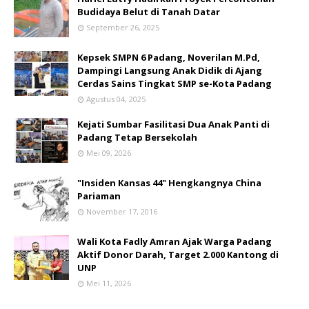
Budidaya Belut di Tanah Datar
September 26, 2025
Kepsek SMPN 6 Padang, Noverilan M.Pd,
Dampingi Langsung Anak Didik di Ajang
Cerdas Sains Tingkat SMP se-Kota Padang
Agustus 04, 2025
Kejati Sumbar Fasilitasi Dua Anak Panti di
Padang Tetap Bersekolah
Mei 09, 2026
"Insiden Kansas 44" Hengkangnya China
Pariaman
November 17, 2016
Wali Kota Fadly Amran Ajak Warga Padang
Aktif Donor Darah, Target 2.000 Kantong di
UNP
Mei 11, 2026