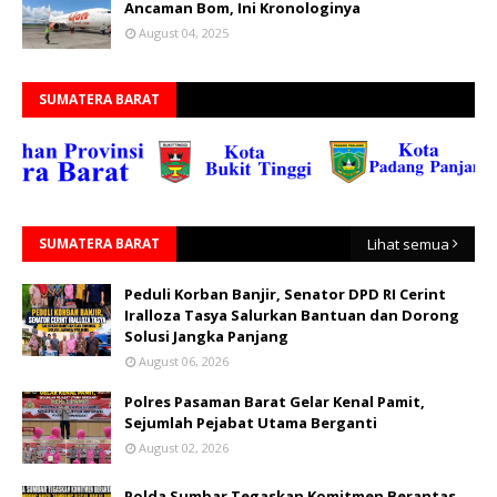
Ancaman Bom, Ini Kronologinya
August 04, 2025
SUMATERA BARAT
SUMATERA BARAT
Lihat semua
Peduli Korban Banjir, Senator DPD RI Cerint
Iralloza Tasya Salurkan Bantuan dan Dorong
Solusi Jangka Panjang
August 06, 2026
Polres Pasaman Barat Gelar Kenal Pamit,
Sejumlah Pejabat Utama Berganti
August 02, 2026
Polda Sumbar Tegaskan Komitmen Berantas