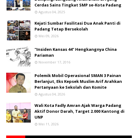
Cerdas Sains Tingkat SMP se-Kota Padang
Agustus 04, 2025
Kejati Sumbar Fasilitasi Dua Anak Panti di
Padang Tetap Bersekolah
Mei 09, 2026
"Insiden Kansas 44" Hengkangnya China
Pariaman
November 17, 2016
Polemik Mobil Operasional SMAN 3 Painan
Berlanjut, Eks Kepsek Muslim Arif Arahkan
Pertanyaan ke Sekolah dan Komite
Agustus 04, 2026
Wali Kota Fadly Amran Ajak Warga Padang
Aktif Donor Darah, Target 2.000 Kantong di
UNP
Mei 11, 2026