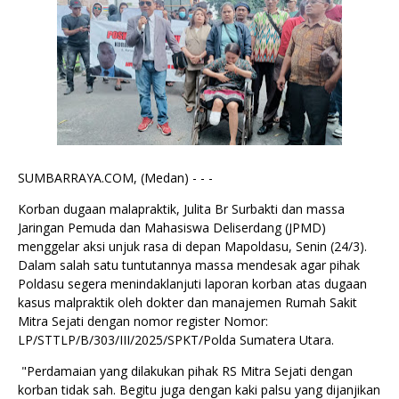
SUMBARRAYA.COM, (Medan) - - -
Korban dugaan malapraktik, Julita Br Surbakti dan massa
Jaringan Pemuda dan Mahasiswa Deliserdang (JPMD)
menggelar aksi unjuk rasa di depan Mapoldasu, Senin (24/3).
Dalam salah satu tuntutannya massa mendesak agar pihak
Poldasu segera menindaklanjuti laporan korban atas dugaan
kasus malpraktik oleh dokter dan manajemen Rumah Sakit
Mitra Sejati dengan nomor register Nomor:
LP/STTLP/B/303/III/2025/SPKT/Polda Sumatera Utara.
"Perdamaian yang dilakukan pihak RS Mitra Sejati dengan
korban tidak sah. Begitu juga dengan kaki palsu yang dijanjikan