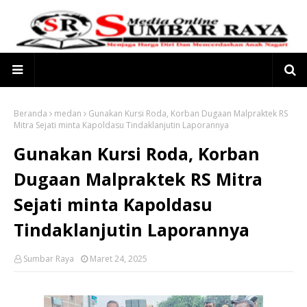
Beranda
medan
Gunakan Kursi Roda, Korban Dugaan Malpraktek RS
Mitra Sejati minta Kapoldasu Tindaklanjutin Laporannya
Gunakan Kursi Roda, Korban
Dugaan Malpraktek RS Mitra
Sejati minta Kapoldasu
Tindaklanjutin Laporannya
Sumbar Raya
Maret 24, 2025