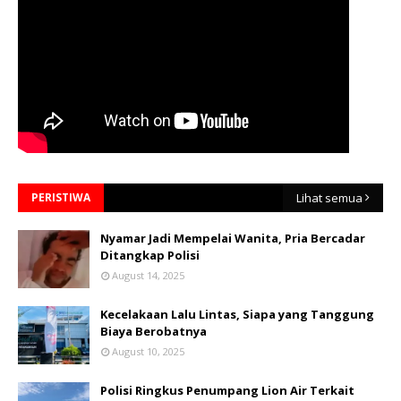
PERISTIWA
Lihat semua
Nyamar Jadi Mempelai Wanita, Pria Bercadar
Ditangkap Polisi
August 14, 2025
Kecelakaan Lalu Lintas, Siapa yang Tanggung
Biaya Berobatnya
August 10, 2025
Polisi Ringkus Penumpang Lion Air Terkait