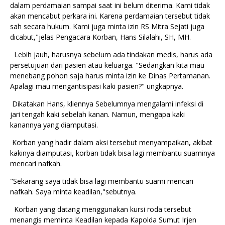
dalam perdamaian sampai saat ini belum diterima. Kami tidak
akan mencabut perkara ini. Karena perdamaian tersebut tidak
sah secara hukum. Kami juga minta izin RS Mitra Sejati juga
dicabut,"jelas Pengacara Korban, Hans Silalahi, SH, MH.
Lebih jauh, harusnya sebelum ada tindakan medis, harus ada
persetujuan dari pasien atau keluarga. "Sedangkan kita mau
menebang pohon saja harus minta izin ke Dinas Pertamanan.
Apalagi mau mengantisipasi kaki pasien?" ungkapnya.
Dikatakan Hans, kliennya Sebelumnya mengalami infeksi di
jari tengah kaki sebelah kanan. Namun, mengapa kaki
kanannya yang diamputasi.
Korban yang hadir dalam aksi tersebut menyampaikan, akibat
kakinya diamputasi, korban tidak bisa lagi membantu suaminya
mencari nafkah.
"Sekarang saya tidak bisa lagi membantu suami mencari
nafkah. Saya minta keadilan,"sebutnya.
Korban yang datang menggunakan kursi roda tersebut
menangis meminta Keadilan kepada Kapolda Sumut Irjen