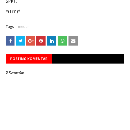
SPKT.
*(Tim)*
Tags:
medan
POSTING KOMENTAR
0 Komentar