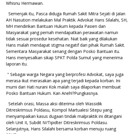
Whisnu Hermawan.
Semenjak itu, Pasca diduga Rumah Sakit Mitra Sejati di Jalan
AH Nasution melakukan Mal Praktik. Advokat Hans Silalahi, SH,
MH mendirikan Bantuan Hukum kepada Pasien dan
Masyarakat yang pernah mendapatkan perawatan namun
tidak sesuai prosedur kesehatan. Niat baik yang dilakukan
Hans malah mendapat stigma negatif dari pihak Rumah Sakit.
Sementara Masyarakat senang dengan Posko Bantuan itu.
Hans menyesalkan sikap SPKT Polda Sumut yang menerima
laporan itu.
" Sebagai warga Negara yang berprofesi Advokat, saya juga
merasa ikut merasakan apa yang terjadi kepada korban. Ini
murni dari Hati nurani Kok malah saya dilaporkan membuat
Posko Bantuan Hukum. Kan Aneh!?Pungkasnya.
Setelah orasi, Massa aksi diterima oleh Wassidik
Ditreskrimsus Poldasu, Kompol Martualesi Sitepu yang
menyampaikan kasus dugaan tindak malpraktik ini ditangani
oleh Unit II, Subdit IV/Tipidter Ditreskrimsus Poldasu.
Selanjutnya, Hans Silalahi bersama korban menuju ruang