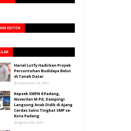
HAN EDITOR
ULAR
Hariel Lutfy Hadirkan Proyek
Percontohan Budidaya Belut
di Tanah Datar
September 26, 2025
Kepsek SMPN 6 Padang,
Noverilan M.Pd, Dampingi
Langsung Anak Didik di Ajang
Cerdas Sains Tingkat SMP se-
Kota Padang
Agustus 04, 2025