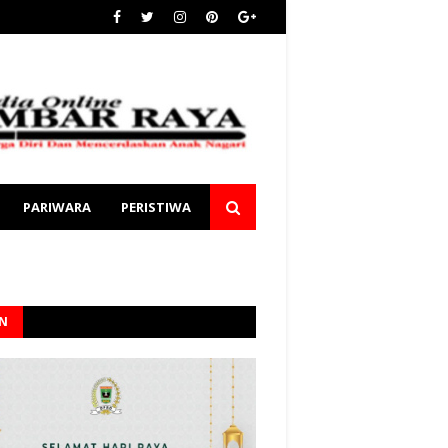
PARIWARA
PERISTIWA
AN