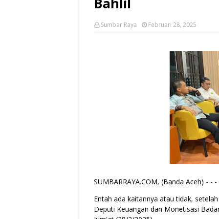
Bahlil
Sumbar Raya
Februari 28, 2025
SUMBARRAYA.COM, (Banda Aceh) - - -
Entah ada kaitannya atau tidak, setela
Deputi Keuangan dan Monetisasi Badan