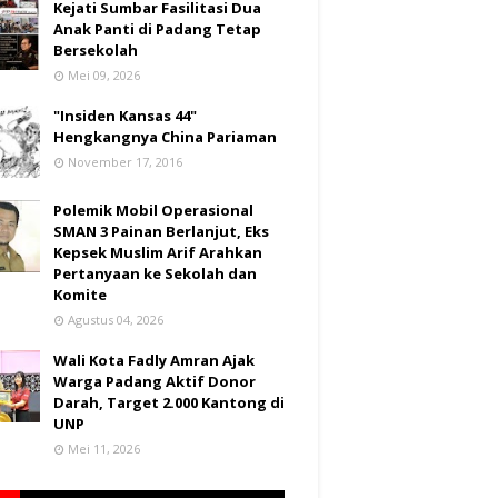
Kejati Sumbar Fasilitasi Dua
Anak Panti di Padang Tetap
Bersekolah
Mei 09, 2026
"Insiden Kansas 44"
Hengkangnya China Pariaman
November 17, 2016
Polemik Mobil Operasional
SMAN 3 Painan Berlanjut, Eks
Kepsek Muslim Arif Arahkan
Pertanyaan ke Sekolah dan
Komite
Agustus 04, 2026
Wali Kota Fadly Amran Ajak
Warga Padang Aktif Donor
Darah, Target 2.000 Kantong di
UNP
Mei 11, 2026