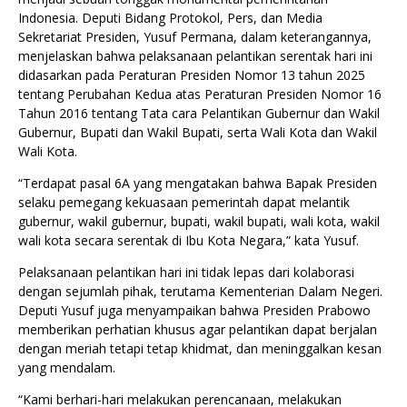
Indonesia. Deputi Bidang Protokol, Pers, dan Media
Sekretariat Presiden, Yusuf Permana, dalam keterangannya,
menjelaskan bahwa pelaksanaan pelantikan serentak hari ini
didasarkan pada Peraturan Presiden Nomor 13 tahun 2025
tentang Perubahan Kedua atas Peraturan Presiden Nomor 16
Tahun 2016 tentang Tata cara Pelantikan Gubernur dan Wakil
Gubernur, Bupati dan Wakil Bupati, serta Wali Kota dan Wakil
Wali Kota.
“Terdapat pasal 6A yang mengatakan bahwa Bapak Presiden
selaku pemegang kekuasaan pemerintah dapat melantik
gubernur, wakil gubernur, bupati, wakil bupati, wali kota, wakil
wali kota secara serentak di Ibu Kota Negara,” kata Yusuf.
Pelaksanaan pelantikan hari ini tidak lepas dari kolaborasi
dengan sejumlah pihak, terutama Kementerian Dalam Negeri.
Deputi Yusuf juga menyampaikan bahwa Presiden Prabowo
memberikan perhatian khusus agar pelantikan dapat berjalan
dengan meriah tetapi tetap khidmat, dan meninggalkan kesan
yang mendalam.
“Kami berhari-hari melakukan perencanaan, melakukan