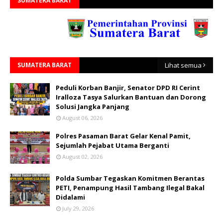
SUMATERA BARAT
SUMATERA BARAT
Lihat semua
Peduli Korban Banjir, Senator DPD RI Cerint
Iralloza Tasya Salurkan Bantuan dan Dorong
Solusi Jangka Panjang
August 06, 2026
Polres Pasaman Barat Gelar Kenal Pamit,
Sejumlah Pejabat Utama Berganti
August 02, 2026
Polda Sumbar Tegaskan Komitmen Berantas
PETI, Penampung Hasil Tambang Ilegal Bakal
Didalami
July 29, 2026