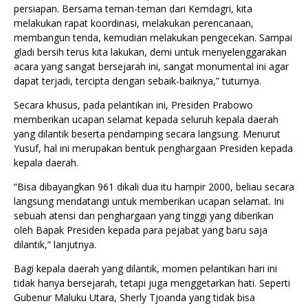
persiapan. Bersama teman-teman dari Kemdagri, kita
melakukan rapat koordinasi, melakukan perencanaan,
membangun tenda, kemudian melakukan pengecekan. Sampai
gladi bersih terus kita lakukan, demi untuk menyelenggarakan
acara yang sangat bersejarah ini, sangat monumental ini agar
dapat terjadi, tercipta dengan sebaik-baiknya,” tuturnya.
Secara khusus, pada pelantikan ini, Presiden Prabowo
memberikan ucapan selamat kepada seluruh kepala daerah
yang dilantik beserta pendamping secara langsung. Menurut
Yusuf, hal ini merupakan bentuk penghargaan Presiden kepada
kepala daerah.
“Bisa dibayangkan 961 dikali dua itu hampir 2000, beliau secara
langsung mendatangi untuk memberikan ucapan selamat. Ini
sebuah atensi dan penghargaan yang tinggi yang diberikan
oleh Bapak Presiden kepada para pejabat yang baru saja
dilantik,” lanjutnya.
Bagi kepala daerah yang dilantik, momen pelantikan hari ini
tidak hanya bersejarah, tetapi juga menggetarkan hati. Seperti
Gubenur Maluku Utara, Sherly Tjoanda yang tidak bisa