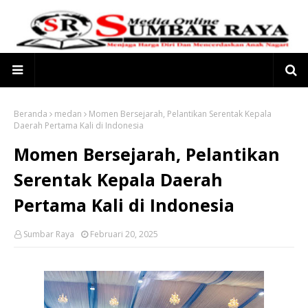
Beranda
medan
Momen Bersejarah, Pelantikan Serentak Kepala
Daerah Pertama Kali di Indonesia
Momen Bersejarah, Pelantikan
Serentak Kepala Daerah
Pertama Kali di Indonesia
Sumbar Raya
Februari 20, 2025