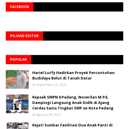
FACEBOOK
PILIHAN EDITOR
POPULAR
Hariel Lutfy Hadirkan Proyek Percontohan
Budidaya Belut di Tanah Datar
September 26, 2025
Kepsek SMPN 6 Padang, Noverilan M.Pd,
Dampingi Langsung Anak Didik di Ajang
Cerdas Sains Tingkat SMP se-Kota Padang
Agustus 04, 2025
Kejati Sumbar Fasilitasi Dua Anak Panti di