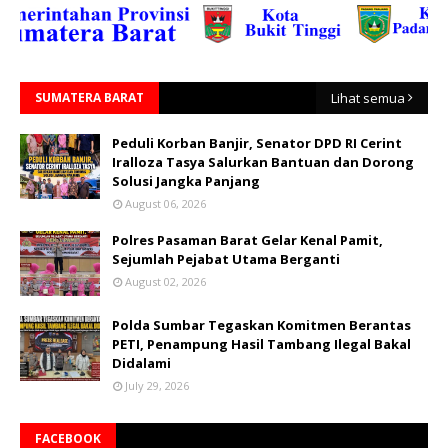
SUMATERA BARAT
Lihat semua
Peduli Korban Banjir, Senator DPD RI Cerint
Iralloza Tasya Salurkan Bantuan dan Dorong
Solusi Jangka Panjang
August 06, 2026
Polres Pasaman Barat Gelar Kenal Pamit,
Sejumlah Pejabat Utama Berganti
August 02, 2026
Polda Sumbar Tegaskan Komitmen Berantas
PETI, Penampung Hasil Tambang Ilegal Bakal
Didalami
July 29, 2026
FACEBOOK