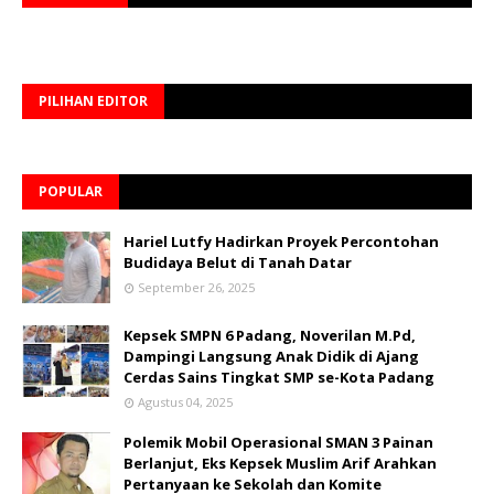
PILIHAN EDITOR
POPULAR
Hariel Lutfy Hadirkan Proyek Percontohan
Budidaya Belut di Tanah Datar
September 26, 2025
Kepsek SMPN 6 Padang, Noverilan M.Pd,
Dampingi Langsung Anak Didik di Ajang
Cerdas Sains Tingkat SMP se-Kota Padang
Agustus 04, 2025
Polemik Mobil Operasional SMAN 3 Painan
Berlanjut, Eks Kepsek Muslim Arif Arahkan
Pertanyaan ke Sekolah dan Komite