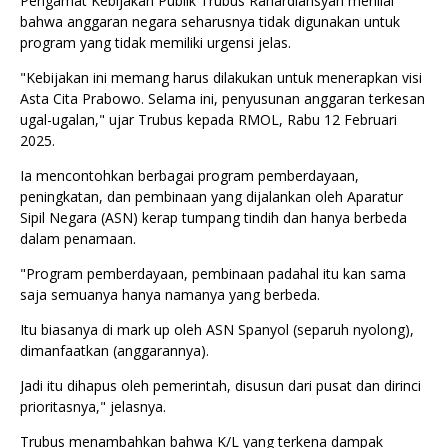
Pengamat Kebijakan Publik Trubus Rahardiansyah menilai
bahwa anggaran negara seharusnya tidak digunakan untuk
program yang tidak memiliki urgensi jelas.
"Kebijakan ini memang harus dilakukan untuk menerapkan visi
Asta Cita Prabowo. Selama ini, penyusunan anggaran terkesan
ugal-ugalan," ujar Trubus kepada RMOL, Rabu 12 Februari
2025.
Ia mencontohkan berbagai program pemberdayaan,
peningkatan, dan pembinaan yang dijalankan oleh Aparatur
Sipil Negara (ASN) kerap tumpang tindih dan hanya berbeda
dalam penamaan.
"Program pemberdayaan, pembinaan padahal itu kan sama
saja semuanya hanya namanya yang berbeda.
Itu biasanya di mark up oleh ASN Spanyol (separuh nyolong),
dimanfaatkan (anggarannya).
Jadi itu dihapus oleh pemerintah, disusun dari pusat dan dirinci
prioritasnya," jelasnya.
Trubus menambahkan bahwa K/L yang terkena dampak