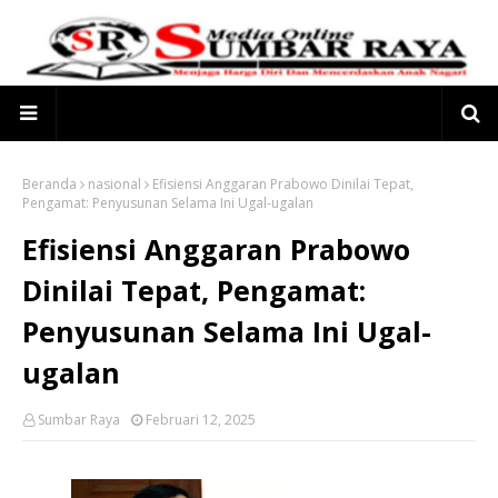
Beranda
nasional
Efisiensi Anggaran Prabowo Dinilai Tepat,
Pengamat: Penyusunan Selama Ini Ugal-ugalan
Efisiensi Anggaran Prabowo
Dinilai Tepat, Pengamat:
Penyusunan Selama Ini Ugal-
ugalan
Sumbar Raya
Februari 12, 2025