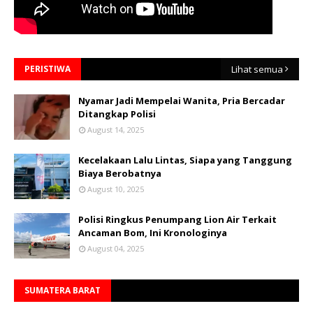
PERISTIWA
Lihat semua
Nyamar Jadi Mempelai Wanita, Pria Bercadar
Ditangkap Polisi
August 14, 2025
Kecelakaan Lalu Lintas, Siapa yang Tanggung
Biaya Berobatnya
August 10, 2025
Polisi Ringkus Penumpang Lion Air Terkait
Ancaman Bom, Ini Kronologinya
August 04, 2025
SUMATERA BARAT