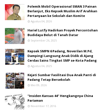
Polemik Mobil Operasional SMAN 3 Painan
Berlanjut, Eks Kepsek Muslim Arif Arahkan
Pertanyaan ke Sekolah dan Komite
Agustus 04, 2026
Hariel Lutfy Hadirkan Proyek Percontohan
Budidaya Belut di Tanah Datar
September 26, 2025
Kepsek SMPN 6 Padang, Noverilan M.Pd,
Dampingi Langsung Anak Didik di Ajang
Cerdas Sains Tingkat SMP se-Kota Padang
Agustus 04, 2025
Kejati Sumbar Fasilitasi Dua Anak Panti di
Padang Tetap Bersekolah
Mei 09, 2026
"Insiden Kansas 44" Hengkangnya China
Pariaman
November 17, 2016