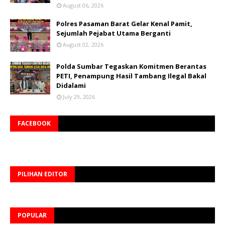
August 06, 2026
Polres Pasaman Barat Gelar Kenal Pamit,
Sejumlah Pejabat Utama Berganti
August 02, 2026
Polda Sumbar Tegaskan Komitmen Berantas
PETI, Penampung Hasil Tambang Ilegal Bakal
Didalami
July 29, 2026
FACEBOOK
PILIHAN EDITOR
POPULAR