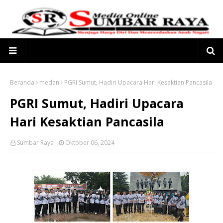
Beranda
medan
PGRI Sumut, Hadiri Upacara Hari Kesaktian Pancasila
PGRI Sumut, Hadiri Upacara
Hari Kesaktian Pancasila
Sumbar Raya
Oktober 06, 2024