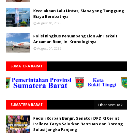
Kecelakaan Lalu Lintas, Siapa yang Tanggung
Biaya Berobatnya
August 10, 2025
Polisi Ringkus Penumpang Lion Air Terkait
Ancaman Bom, Ini Kronologinya
August 04, 2025
SUMATERA BARAT
SUMATERA BARAT
Lihat semua
Peduli Korban Banjir, Senator DPD RI Cerint
Iralloza Tasya Salurkan Bantuan dan Dorong
Solusi Jangka Panjang