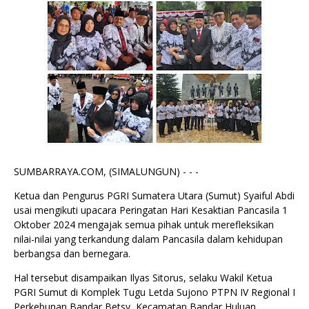
SUMBARRAYA.COM, (SIMALUNGUN) - - -
Ketua dan Pengurus PGRI Sumatera Utara (Sumut) Syaiful Abdi
usai mengikuti upacara Peringatan Hari Kesaktian Pancasila 1
Oktober 2024 mengajak semua pihak untuk merefleksikan
nilai-nilai yang terkandung dalam Pancasila dalam kehidupan
berbangsa dan bernegara.
Hal tersebut disampaikan Ilyas Sitorus, selaku Wakil Ketua
PGRI Sumut di Komplek Tugu Letda Sujono PTPN IV Regional I
Perkebunan Bandar Betsy, Kecamatan Bandar Huluan,