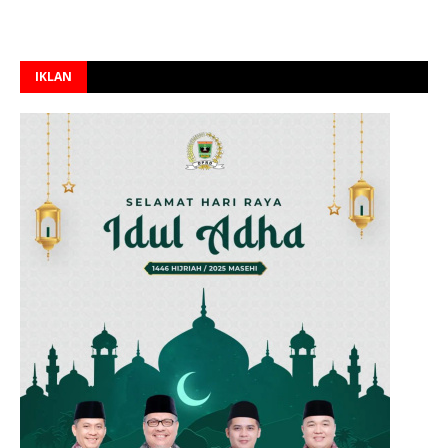
IKLAN