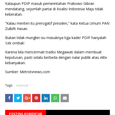
Kalaupun PDIP masuk pemerintahan Prabowo Gibran
mendatang, sejumlah partai di Koalisi Indonesia Maju tidak
keberatan.
“Kalau menteri itu prerogatif presiden,” kata Ketua Umum PAN
Zulkifli Hasan.
Bukan tidak mungkin isu masuknya tiga kader PDIP hanyalah
‘cek ombak’.
Karena bila mencermati tradisi Megawati dalam membuat
keputusan, pasti selalu berbeda dengan nalar publik atau elite
kebanyakan.
Sumber: Metrotvnews.com
Tags:
nasional
POSTING KOMENTAR