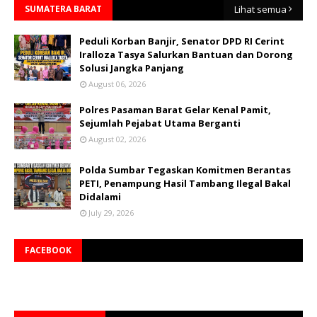
SUMATERA BARAT
Lihat semua
Peduli Korban Banjir, Senator DPD RI Cerint
Iralloza Tasya Salurkan Bantuan dan Dorong
Solusi Jangka Panjang
August 06, 2026
Polres Pasaman Barat Gelar Kenal Pamit,
Sejumlah Pejabat Utama Berganti
August 02, 2026
Polda Sumbar Tegaskan Komitmen Berantas
PETI, Penampung Hasil Tambang Ilegal Bakal
Didalami
July 29, 2026
FACEBOOK