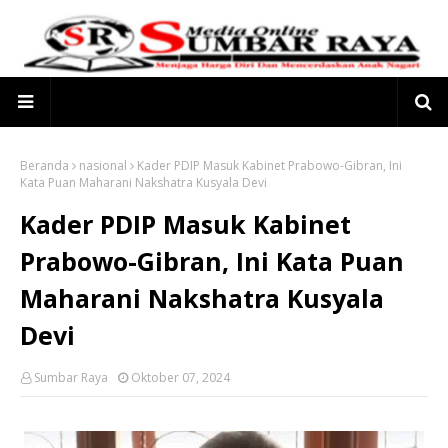
Beranda
nasional
Kader PDIP Masuk Kabinet Prabowo-Gibran, Ini
Kata Puan Maharani Nakshatra Kusyala Devi
Kader PDIP Masuk Kabinet
Prabowo-Gibran, Ini Kata Puan
Maharani Nakshatra Kusyala
Devi
Sumbar Raya
Oktober 07, 2024