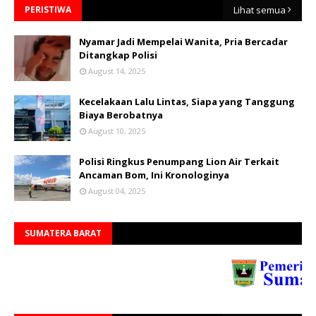
PERISTIWA
Lihat semua
Nyamar Jadi Mempelai Wanita, Pria Bercadar
Ditangkap Polisi
August 14, 2025
Kecelakaan Lalu Lintas, Siapa yang Tanggung
Biaya Berobatnya
August 10, 2025
Polisi Ringkus Penumpang Lion Air Terkait
Ancaman Bom, Ini Kronologinya
August 04, 2025
SUMATERA BARAT