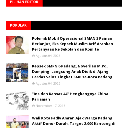
PILIHAN EDITOR
POPULAR
Polemik Mobil Operasional SMAN 3 Painan
Berlanjut, Eks Kepsek Muslim Arif Arahkan
Pertanyaan ke Sekolah dan Komite
Agustus 04, 2026
Kepsek SMPN 6 Padang, Noverilan M.Pd,
Dampingi Langsung Anak Didik di Ajang
Cerdas Sains Tingkat SMP se-Kota Padang
Agustus 04, 2025
"Insiden Kansas 44" Hengkangnya China
Pariaman
November 17, 2016
Wali Kota Fadly Amran Ajak Warga Padang
Aktif Donor Darah, Target 2.000 Kantong di