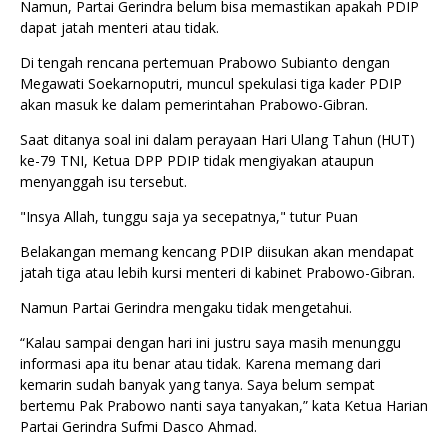
Namun, Partai Gerindra belum bisa memastikan apakah PDIP
dapat jatah menteri atau tidak.
Di tengah rencana pertemuan Prabowo Subianto dengan
Megawati Soekarnoputri, muncul spekulasi tiga kader PDIP
akan masuk ke dalam pemerintahan Prabowo-Gibran.
Saat ditanya soal ini dalam perayaan Hari Ulang Tahun (HUT)
ke-79 TNI, Ketua DPP PDIP tidak mengiyakan ataupun
menyanggah isu tersebut.
"Insya Allah, tunggu saja ya secepatnya," tutur Puan
Belakangan memang kencang PDIP diisukan akan mendapat
jatah tiga atau lebih kursi menteri di kabinet Prabowo-Gibran.
Namun Partai Gerindra mengaku tidak mengetahui.
“Kalau sampai dengan hari ini justru saya masih menunggu
informasi apa itu benar atau tidak. Karena memang dari
kemarin sudah banyak yang tanya. Saya belum sempat
bertemu Pak Prabowo nanti saya tanyakan,” kata Ketua Harian
Partai Gerindra Sufmi Dasco Ahmad.