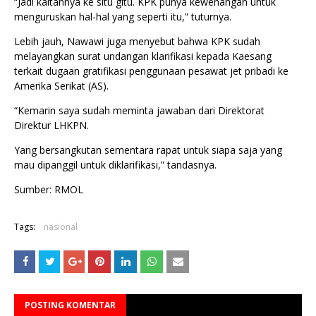
“Jadi kaitannya ke situ gitu. KPK punya kewenangan untuk
menguruskan hal-hal yang seperti itu,” tuturnya.
Lebih jauh, Nawawi juga menyebut bahwa KPK sudah
melayangkan surat undangan klarifikasi kepada Kaesang
terkait dugaan gratifikasi penggunaan pesawat jet pribadi ke
Amerika Serikat (AS).
“Kemarin saya sudah meminta jawaban dari Direktorat
Direktur LHKPN.
Yang bersangkutan sementara rapat untuk siapa saja yang
mau dipanggil untuk diklarifikasi,” tandasnya.
Sumber: RMOL
Tags:
nasional
POSTING KOMENTAR