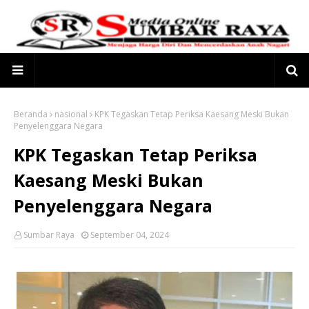
Beranda
nasional
KPK Tegaskan Tetap Periksa Kaesang Meski Bukan
Penyelenggara Negara
KPK Tegaskan Tetap Periksa
Kaesang Meski Bukan
Penyelenggara Negara
Sumbar Raya
September 04, 2024