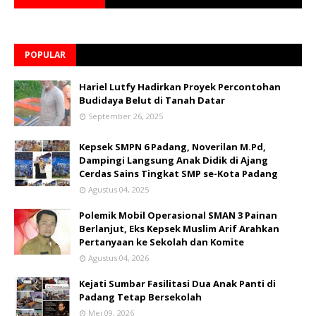
POPULAR
Hariel Lutfy Hadirkan Proyek Percontohan
Budidaya Belut di Tanah Datar
September 26, 2025
Kepsek SMPN 6 Padang, Noverilan M.Pd,
Dampingi Langsung Anak Didik di Ajang
Cerdas Sains Tingkat SMP se-Kota Padang
Agustus 04, 2025
Polemik Mobil Operasional SMAN 3 Painan
Berlanjut, Eks Kepsek Muslim Arif Arahkan
Pertanyaan ke Sekolah dan Komite
Agustus 04, 2026
Kejati Sumbar Fasilitasi Dua Anak Panti di
Padang Tetap Bersekolah
Mei 09, 2026