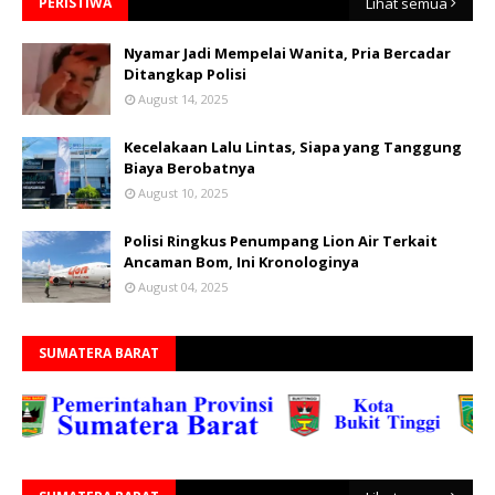
PERISTIWA
Lihat semua
Nyamar Jadi Mempelai Wanita, Pria Bercadar
Ditangkap Polisi
August 14, 2025
Kecelakaan Lalu Lintas, Siapa yang Tanggung
Biaya Berobatnya
August 10, 2025
Polisi Ringkus Penumpang Lion Air Terkait
Ancaman Bom, Ini Kronologinya
August 04, 2025
SUMATERA BARAT