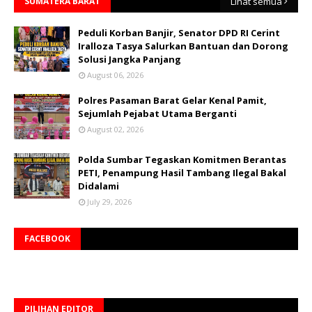
SUMATERA BARAT
Lihat semua
Peduli Korban Banjir, Senator DPD RI Cerint
Iralloza Tasya Salurkan Bantuan dan Dorong
Solusi Jangka Panjang
August 06, 2026
Polres Pasaman Barat Gelar Kenal Pamit,
Sejumlah Pejabat Utama Berganti
August 02, 2026
Polda Sumbar Tegaskan Komitmen Berantas
PETI, Penampung Hasil Tambang Ilegal Bakal
Didalami
July 29, 2026
FACEBOOK
PILIHAN EDITOR