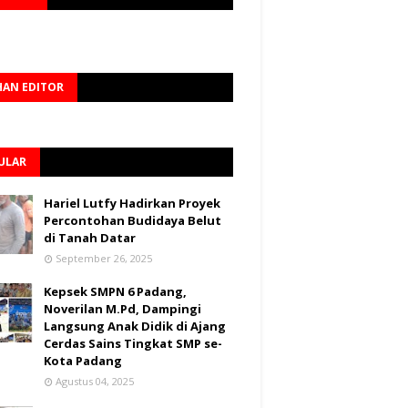
HAN EDITOR
ULAR
Hariel Lutfy Hadirkan Proyek
Percontohan Budidaya Belut
di Tanah Datar
September 26, 2025
Kepsek SMPN 6 Padang,
Noverilan M.Pd, Dampingi
Langsung Anak Didik di Ajang
Cerdas Sains Tingkat SMP se-
Kota Padang
Agustus 04, 2025