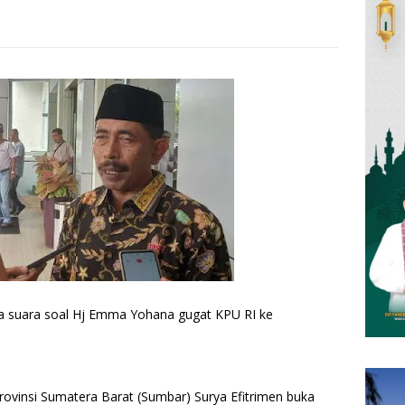
a suara soal Hj Emma Yohana gugat KPU RI ke
ovinsi Sumatera Barat (Sumbar) Surya Efitrimen buka