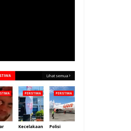
ISTIWA
Lihat semua
ISTIWA
PERISTIWA
PERISTIWA
ar
Kecelakaan
Polisi