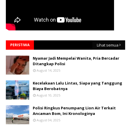
PERISTIWA
Lihat semua
Nyamar Jadi Mempelai Wanita, Pria Bercadar
Ditangkap Polisi
August 14, 2025
Kecelakaan Lalu Lintas, Siapa yang Tanggung
Biaya Berobatnya
August 10, 2025
Polisi Ringkus Penumpang Lion Air Terkait
Ancaman Bom, Ini Kronologinya
August 04, 2025