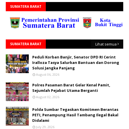
SUMATERA BARAT
SUMATERA BARAT
Lihat semua
Peduli Korban Banjir, Senator DPD RI Cerint
Iralloza Tasya Salurkan Bantuan dan Dorong
Solusi Jangka Panjang
August 06, 2026
Polres Pasaman Barat Gelar Kenal Pamit,
Sejumlah Pejabat Utama Berganti
August 02, 2026
Polda Sumbar Tegaskan Komitmen Berantas
PETI, Penampung Hasil Tambang Ilegal Bakal
Didalami
July 29, 2026