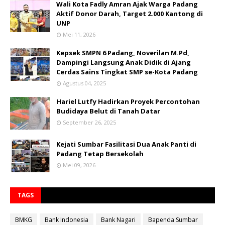
Wali Kota Fadly Amran Ajak Warga Padang
Aktif Donor Darah, Target 2.000 Kantong di
UNP
Mei 11, 2026
Kepsek SMPN 6 Padang, Noverilan M.Pd,
Dampingi Langsung Anak Didik di Ajang
Cerdas Sains Tingkat SMP se-Kota Padang
Agustus 04, 2025
Hariel Lutfy Hadirkan Proyek Percontohan
Budidaya Belut di Tanah Datar
September 26, 2025
Kejati Sumbar Fasilitasi Dua Anak Panti di
Padang Tetap Bersekolah
Mei 09, 2026
TAGS
BMKG
Bank Indonesia
Bank Nagari
Bapenda Sumbar