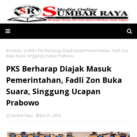
Beranda
politik
PKS Berharap Diajak Masuk Pemerintahan, Fadli Zon
Buka Suara, Singgung Ucapan Prabowo
PKS Berharap Diajak Masuk
Pemerintahan, Fadli Zon Buka
Suara, Singgung Ucapan
Prabowo
Sumbar Raya
Juli 25, 2024