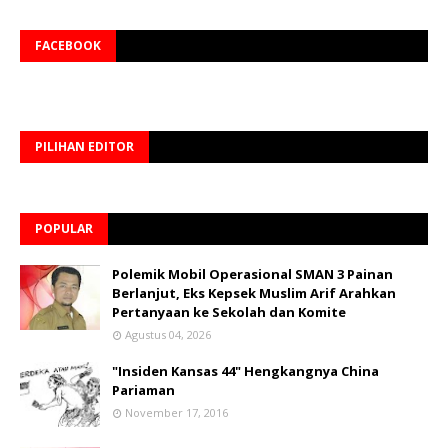
FACEBOOK
PILIHAN EDITOR
POPULAR
Polemik Mobil Operasional SMAN 3 Painan
Berlanjut, Eks Kepsek Muslim Arif Arahkan
Pertanyaan ke Sekolah dan Komite
Agustus 04, 2026
"Insiden Kansas 44" Hengkangnya China
Pariaman
November 17, 2016