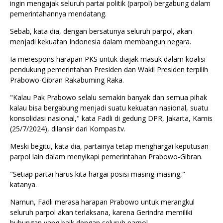
ingin mengajak seluruh partai politik (parpol) bergabung dalam
pemerintahannya mendatang.
Sebab, kata dia, dengan bersatunya seluruh parpol, akan
menjadi kekuatan Indonesia dalam membangun negara.
Ia merespons harapan PKS untuk diajak masuk dalam koalisi
pendukung pemerintahan Presiden dan Wakil Presiden terpilih
Prabowo-Gibran Rakabuming Raka.
"Kalau Pak Prabowo selalu semakin banyak dan semua pihak
kalau bisa bergabung menjadi suatu kekuatan nasional, suatu
konsolidasi nasional," kata Fadli di gedung DPR, Jakarta, Kamis
(25/7/2024), dilansir dari Kompas.tv.
Meski begitu, kata dia, partainya tetap menghargai keputusan
parpol lain dalam menyikapi pemerintahan Prabowo-Gibran.
"Setiap partai harus kita hargai posisi masing-masing,"
katanya.
Namun, Fadli merasa harapan Prabowo untuk merangkul
seluruh parpol akan terlaksana, karena Gerindra memiliki
hubungan yang baik dengan seluruh parpol.