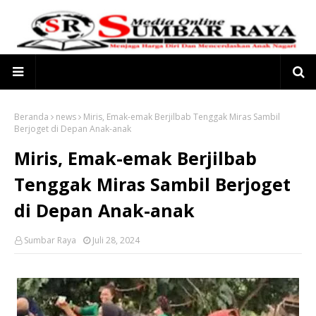
Beranda
news
Miris, Emak-emak Berjilbab Tenggak Miras Sambil
Berjoget di Depan Anak-anak
Miris, Emak-emak Berjilbab
Tenggak Miras Sambil Berjoget
di Depan Anak-anak
Sumbar Raya
Juli 28, 2024