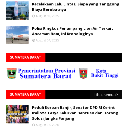
Kecelakaan Lalu Lintas, Siapa yang Tanggung
Biaya Berobatnya
August 10, 2025
Polisi Ringkus Penumpang Lion Air Terkait
Ancaman Bom, Ini Kronologinya
August 04, 2025
SUMATERA BARAT
SUMATERA BARAT
Lihat semua
Peduli Korban Banjir, Senator DPD RI Cerint
Iralloza Tasya Salurkan Bantuan dan Dorong
Solusi Jangka Panjang
August 06, 2026