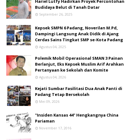
Hariel Lutfy Hadirkan Proyek Percontohan
Budidaya Belut di Tanah Datar
September 26, 2025
Kepsek SMPN 6 Padang, Noverilan M.Pd,
Dampingi Langsung Anak Didik di Ajang
Cerdas Sains Tingkat SMP se-Kota Padang
Agustus 04, 2025
Polemik Mobil Operasional SMAN 3 Painan
Berlanjut, Eks Kepsek Muslim Arif Arahkan
Pertanyaan ke Sekolah dan Komite
Agustus 04, 2026
Kejati Sumbar Fasilitasi Dua Anak Panti di
Padang Tetap Bersekolah
Mei 09, 2026
"Insiden Kansas 44" Hengkangnya China
Pariaman
November 17, 2016