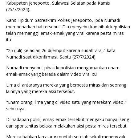
Kabupaten Jeneponto, Sulawesi Selatan pada Kamis
(25/7/2024).
Kanit Tipidum Satreskrim Polres Jeneponto, Ipda Nurhadi
membenarkan hal tersebut. Dia menyebutkan pihak kepolisian
telah memanggil emak-emak yang viral karena pesta miras
itu.
"25 (Juli) kejadian 26 dijemput karena sudah viral," kata
Nurhadi saat dikonfirmasi, Sabtu (27/7/2024).
Nurhadi menyebut pihak kepolisian mengamankan enam
emak-emak yang berada dalam video viral itu.
Lima di antaranya mereka yang berpesta miras dan seorang
lainnya yang mereka aksi tersebut.
"Enam orang, lima yang di video satu yang merekam video,"
sebutnya.
Di hadapan polisi, emak-emak tersebut mengaku hanya iseng
dan spontanitas belaka melakukan aksi pesta miras tersebut.
Mereka bahkan langsung muntah setelah sekali menenggak