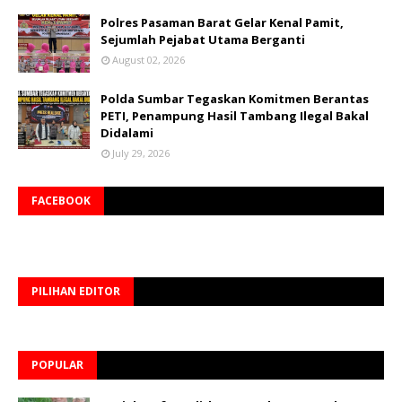
Polres Pasaman Barat Gelar Kenal Pamit,
Sejumlah Pejabat Utama Berganti
August 02, 2026
Polda Sumbar Tegaskan Komitmen Berantas
PETI, Penampung Hasil Tambang Ilegal Bakal
Didalami
July 29, 2026
FACEBOOK
PILIHAN EDITOR
POPULAR