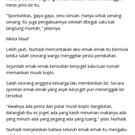
miras jenis bir itu.
"Spontanitas, gaya-gaya, seru-seruan. Hanya untuk senang-
senang. Itu juga pengakuannya setelah diteguk satu kali
langsung muntah," jelasnya.
Minta Maaf
Lebih jauh, Nurhadi menceritakan aksi emak-emak itu bermula
ketika salah seorang warga menggelar pesta pernikahan.
Sejumlah emak-emak kemudian berjoget kala tuan rumah
memainkan musik koplo.
Salah seorang anggota keluarga lalu memberikan bir. Secara
spontan emak-emak yang asyik berjoget pun menenggak bir
tersebut.
"Awalnya ada pesta dan putar musik koplo dangdutan,
datanglah ibu ini joget ada yang kasih minuman makanya ada
yang minum ada yang pegang ada yang tuang," jelas Nurhadi.
Nurhadi menjelaskan bahwa seluruh emak-emak itu mengaku