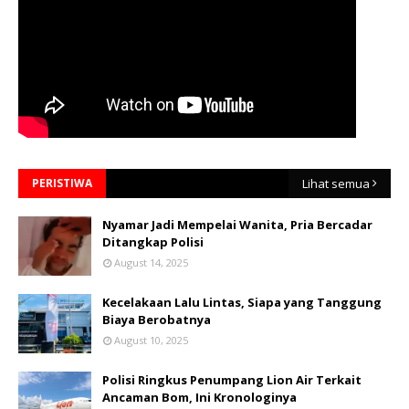
PERISTIWA
Lihat semua
Nyamar Jadi Mempelai Wanita, Pria Bercadar
Ditangkap Polisi
August 14, 2025
Kecelakaan Lalu Lintas, Siapa yang Tanggung
Biaya Berobatnya
August 10, 2025
Polisi Ringkus Penumpang Lion Air Terkait
Ancaman Bom, Ini Kronologinya