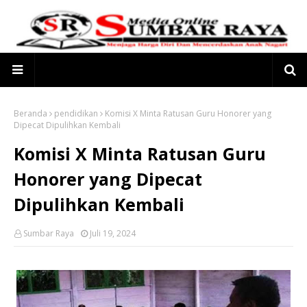
Beranda
pendidikan
Komisi X Minta Ratusan Guru Honorer yang
Dipecat Dipulihkan Kembali
Komisi X Minta Ratusan Guru
Honorer yang Dipecat
Dipulihkan Kembali
Sumbar Raya
Juli 19, 2024