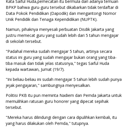
Kata Saiful Huda,pemecatan itu bermula dari adanya temuan
BPKP bahwa guru-guru tersebut dikabarkan tidak terdaftar di
Data Pokok Pendidikan (Dapodik) dan mengantongi Nomor
Unik Pendidik dan Tenaga Kependidikan (NUPTK).
Namun, pihaknya menyesali perbuatan Disdik Jakarta yang
justru memecat guru yang sudah lebih dari 5 tahun mengajar
di sekolah tersebut.
"Padahal mereka sudah mengajar 5 tahun, artinya secara
status ini guru yang sudah mengajar bukan orang yang tiba-
tiba masuk dan tidak jelas statusnya," tegas Saiful Huda
kepada wartawan, Jumat (19/7).
"Ini beliau-beliau ini sudah mengajar 5 tahun lebih sudah punya
jejak pengajaran," sambungnya menyesalkan.
Politisi PKB itu pun meminta Nadiem dan Pemda Jakarta untuk
memulihkan ratusan guru honorer yang dipecat sepihak
tersebut.
"Mereka harus dilindungi dengan cara dipulihkan kembali, itu
yang harus dilakukan oleh Pemda," tutupnya.