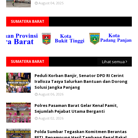
August 04, 2025
SUMATERA BARAT
SUMATERA BARAT
Lihat semua
Peduli Korban Banjir, Senator DPD RI Cerint
Iralloza Tasya Salurkan Bantuan dan Dorong
Solusi Jangka Panjang
August 06, 2026
Polres Pasaman Barat Gelar Kenal Pamit,
Sejumlah Pejabat Utama Berganti
August 02, 2026
Polda Sumbar Tegaskan Komitmen Berantas
PETI, Penampung Hasil Tambang Ilegal Bakal