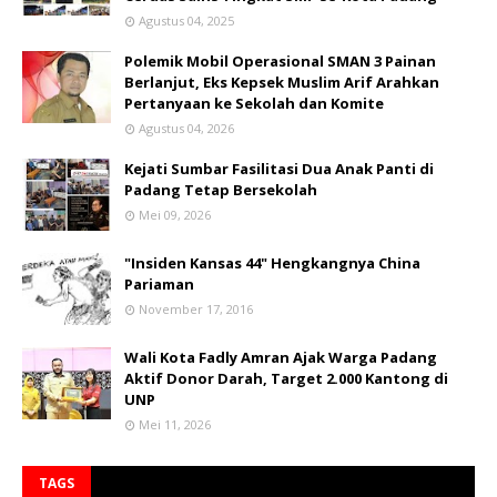
Agustus 04, 2025
Polemik Mobil Operasional SMAN 3 Painan
Berlanjut, Eks Kepsek Muslim Arif Arahkan
Pertanyaan ke Sekolah dan Komite
Agustus 04, 2026
Kejati Sumbar Fasilitasi Dua Anak Panti di
Padang Tetap Bersekolah
Mei 09, 2026
"Insiden Kansas 44" Hengkangnya China
Pariaman
November 17, 2016
Wali Kota Fadly Amran Ajak Warga Padang
Aktif Donor Darah, Target 2.000 Kantong di
UNP
Mei 11, 2026
TAGS