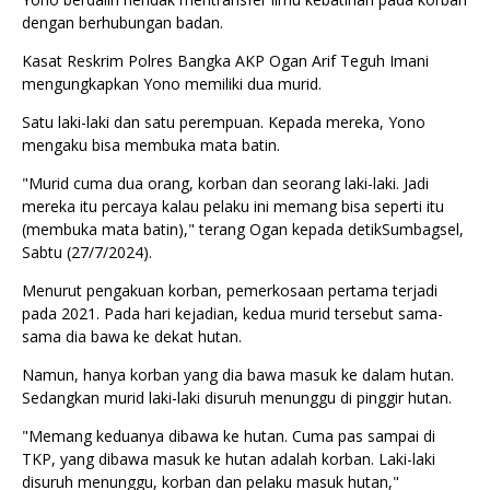
dengan berhubungan badan.
Kasat Reskrim Polres Bangka AKP Ogan Arif Teguh Imani
mengungkapkan Yono memiliki dua murid.
Satu laki-laki dan satu perempuan. Kepada mereka, Yono
mengaku bisa membuka mata batin.
"Murid cuma dua orang, korban dan seorang laki-laki. Jadi
mereka itu percaya kalau pelaku ini memang bisa seperti itu
(membuka mata batin)," terang Ogan kepada detikSumbagsel,
Sabtu (27/7/2024).
Menurut pengakuan korban, pemerkosaan pertama terjadi
pada 2021. Pada hari kejadian, kedua murid tersebut sama-
sama dia bawa ke dekat hutan.
Namun, hanya korban yang dia bawa masuk ke dalam hutan.
Sedangkan murid laki-laki disuruh menunggu di pinggir hutan.
"Memang keduanya dibawa ke hutan. Cuma pas sampai di
TKP, yang dibawa masuk ke hutan adalah korban. Laki-laki
disuruh menunggu, korban dan pelaku masuk hutan,"