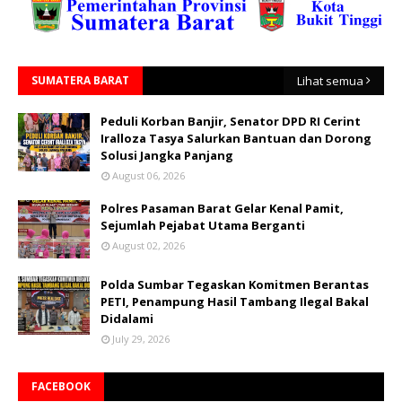
SUMATERA BARAT
Lihat semua
Peduli Korban Banjir, Senator DPD RI Cerint
Iralloza Tasya Salurkan Bantuan dan Dorong
Solusi Jangka Panjang
August 06, 2026
Polres Pasaman Barat Gelar Kenal Pamit,
Sejumlah Pejabat Utama Berganti
August 02, 2026
Polda Sumbar Tegaskan Komitmen Berantas
PETI, Penampung Hasil Tambang Ilegal Bakal
Didalami
July 29, 2026
FACEBOOK