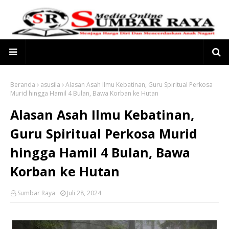
Beranda
asusila
Alasan Asah Ilmu Kebatinan, Guru Spiritual Perkosa
Murid hingga Hamil 4 Bulan, Bawa Korban ke Hutan
Alasan Asah Ilmu Kebatinan,
Guru Spiritual Perkosa Murid
hingga Hamil 4 Bulan, Bawa
Korban ke Hutan
Sumbar Raya
Juli 28, 2024