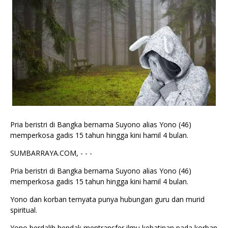
Pria beristri di Bangka bernama Suyono alias Yono (46)
memperkosa gadis 15 tahun hingga kini hamil 4 bulan.
SUMBARRAYA.COM, - - -
Pria beristri di Bangka bernama Suyono alias Yono (46)
memperkosa gadis 15 tahun hingga kini hamil 4 bulan.
Yono dan korban ternyata punya hubungan guru dan murid
spiritual.
Yono berdalih hendak mentransfer ilmu kebatinan pada korban