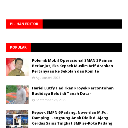
PILIHAN EDITOR
POPULAR
Polemik Mobil Operasional SMAN 3 Painan
Berlanjut, Eks Kepsek Muslim Arif Arahkan
Pertanyaan ke Sekolah dan Komite
Agustus 04, 2026
Hariel Lutfy Hadirkan Proyek Percontohan
Budidaya Belut di Tanah Datar
September 26, 2025
Kepsek SMPN 6 Padang, Noverilan M.Pd,
Dampingi Langsung Anak Didik di Ajang
Cerdas Sains Tingkat SMP se-Kota Padang