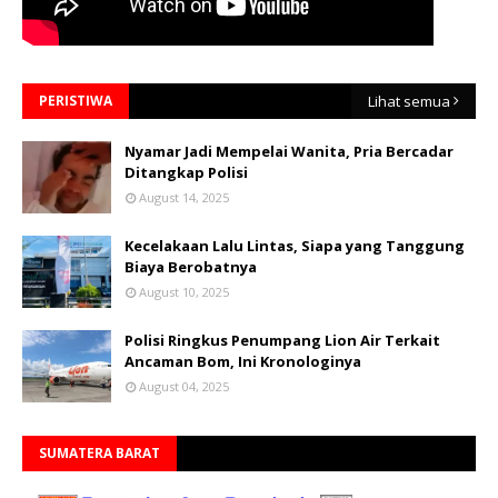
PERISTIWA
Lihat semua
Nyamar Jadi Mempelai Wanita, Pria Bercadar
Ditangkap Polisi
August 14, 2025
Kecelakaan Lalu Lintas, Siapa yang Tanggung
Biaya Berobatnya
August 10, 2025
Polisi Ringkus Penumpang Lion Air Terkait
Ancaman Bom, Ini Kronologinya
August 04, 2025
SUMATERA BARAT