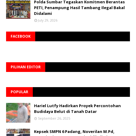
Polda Sumbar Tegaskan Komitmen Berantas
PETI, Penampung Hasil Tambang Ilegal Bakal
Didalami
July 29, 2026
FACEBOOK
PILIHAN EDITOR
POPULAR
Hariel Lutfy Hadirkan Proyek Percontohan
Budidaya Belut di Tanah Datar
September 26, 2025
Kepsek SMPN 6 Padang, Noverilan M.Pd,