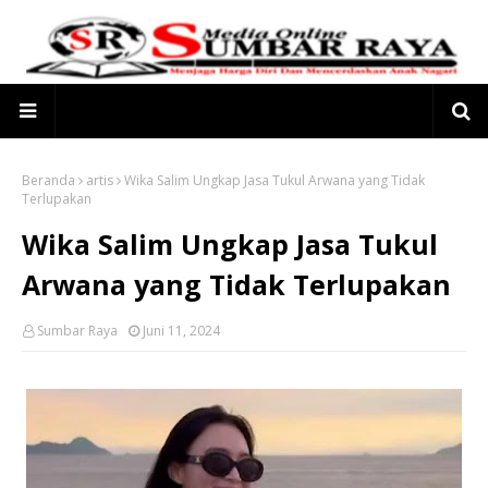
Beranda
artis
Wika Salim Ungkap Jasa Tukul Arwana yang Tidak
Terlupakan
Wika Salim Ungkap Jasa Tukul
Arwana yang Tidak Terlupakan
Sumbar Raya
Juni 11, 2024