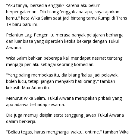
"Aku tanya, 'bersedia enggak? Karena aku belum
berpengalaman'. Dia bilang 'enggak apa-apa, saya ajarkan
kamu," kata Wika Salim saat jadi bintang tamu Rumpi di Trans
TV baru-baru ini.
Pelantun Lagi Pengen itu merasa banyak pelajaran berharga
dan luar biasa yang diperoleh ketika bekerja dengan Tukul
Arwana.
Wika Salim bahkan beberapa kali mendapat nasihat tentang
menjaga perilaku sebagai seorang komedian.
"Yang paling membekas itu, dia bilang 'kalau jadi pelawak,
boleh lucu, tetapi jangan menyakiti hati orang'," tambah
kekasih Max Adam itu.
Menurut Wika Salim, Tukul Arwana merupakan pribadi yang
apa adanya terhadap sesama.
Dia juga memuji disiplin serta tanggung jawab Tukul Arwana
dalam berkerja.
"Beliau tegas, harus menghargai waktu, ontime," tambah Wika