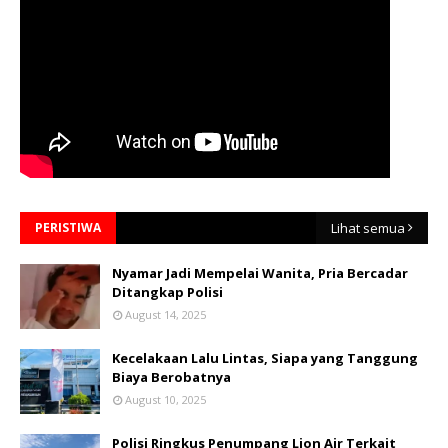
PERISTIWA
Lihat semua
Nyamar Jadi Mempelai Wanita, Pria Bercadar
Ditangkap Polisi
August 14, 2025
Kecelakaan Lalu Lintas, Siapa yang Tanggung
Biaya Berobatnya
August 10, 2025
Polisi Ringkus Penumpang Lion Air Terkait