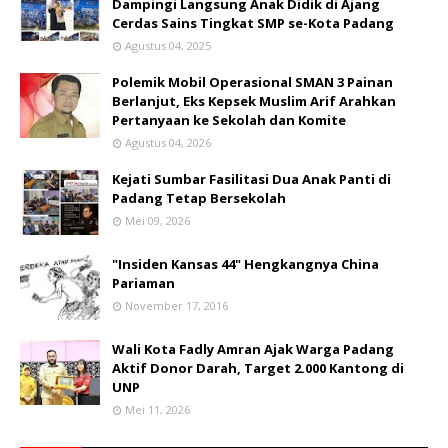
Dampingi Langsung Anak Didik di Ajang
Cerdas Sains Tingkat SMP se-Kota Padang
Agustus 04, 2025
Polemik Mobil Operasional SMAN 3 Painan
Berlanjut, Eks Kepsek Muslim Arif Arahkan
Pertanyaan ke Sekolah dan Komite
Agustus 04, 2026
Kejati Sumbar Fasilitasi Dua Anak Panti di
Padang Tetap Bersekolah
Mei 09, 2026
"Insiden Kansas 44" Hengkangnya China
Pariaman
November 17, 2016
Wali Kota Fadly Amran Ajak Warga Padang
Aktif Donor Darah, Target 2.000 Kantong di
UNP
Mei 11, 2026