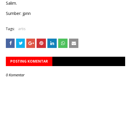
Salim.
Sumber: jpnn
Tags:
artis
POSTING KOMENTAR
0 Komentar