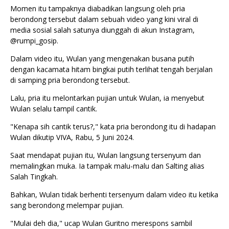
Momen itu tampaknya diabadikan langsung oleh pria
berondong tersebut dalam sebuah video yang kini viral di
media sosial salah satunya diunggah di akun Instagram,
@rumpi_gosip.
Dalam video itu, Wulan yang mengenakan busana putih
dengan kacamata hitam bingkai putih terlihat tengah berjalan
di samping pria berondong tersebut.
Lalu, pria itu melontarkan pujian untuk Wulan, ia menyebut
Wulan selalu tampil cantik.
"Kenapa sih cantik terus?," kata pria berondong itu di hadapan
Wulan dikutip VIVA, Rabu, 5 Juni 2024.
Saat mendapat pujian itu, Wulan langsung tersenyum dan
memalingkan muka. Ia tampak malu-malu dan Salting alias
Salah Tingkah.
Bahkan, Wulan tidak berhenti tersenyum dalam video itu ketika
sang berondong melempar pujian.
"Mulai deh dia," ucap Wulan Guritno merespons sambil