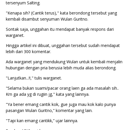
tersenyum Salting.
"Kenapa sih? (Cantik terus)," kata berondong tersebut yang
kembali disambut senyuman Wulan Guritno.
Sontak saja, unggahan itu mendapat banyak respons dari
warganet.
Hingga artikel ini dibuat, unggahan tersebut sudah mendapat
lebih dari 300 komentar.
Ada warganet yang mendukung Wulan untuk kembali menjalin
hubungan dengan pria berusia lebih muda alias berondong.
"Lanjutkan...!!," tulis warganet.
"Selama bukan suami/pacar orang laen ga ada masalah sih..
Krn ga ada yg di rugiin jg," kata yang lainnya.
"Ya bener emang cantik kok, gue juga mau kok kalo punya
pasangan Wulan Guritno,” komentar yang lain.
"Tapi kan emang cantikk,” ujar lainnya.