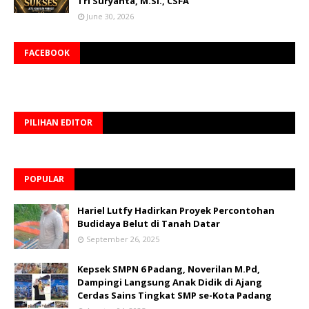
Tri Suryanta, M.Si., CSFA
June 30, 2026
FACEBOOK
PILIHAN EDITOR
POPULAR
Hariel Lutfy Hadirkan Proyek Percontohan
Budidaya Belut di Tanah Datar
September 26, 2025
Kepsek SMPN 6 Padang, Noverilan M.Pd,
Dampingi Langsung Anak Didik di Ajang
Cerdas Sains Tingkat SMP se-Kota Padang