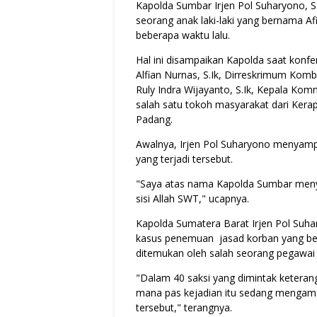
Kapolda Sumbar Irjen Pol Suharyono, 
seorang anak laki-laki yang bernama Af
beberapa waktu lalu.
Hal ini disampaikan Kapolda saat konf
Alfian Nurnas, S.Ik, Dirreskrimum Kom
Ruly Indra Wijayanto, S.Ik, Kepala K
salah satu tokoh masyarakat dari Kerap
Padang.
Awalnya, Irjen Pol Suharyono menyamp
yang terjadi tersebut.
"Saya atas nama Kapolda Sumbar meny
sisi Allah SWT," ucapnya.
Kapolda Sumatera Barat Irjen Pol Suha
kasus penemuan jasad korban yang be
ditemukan oleh salah seorang pegawai 
"Dalam 40 saksi yang dimintak keteran
mana pas kejadian itu sedang mengama
tersebut," terangnya.