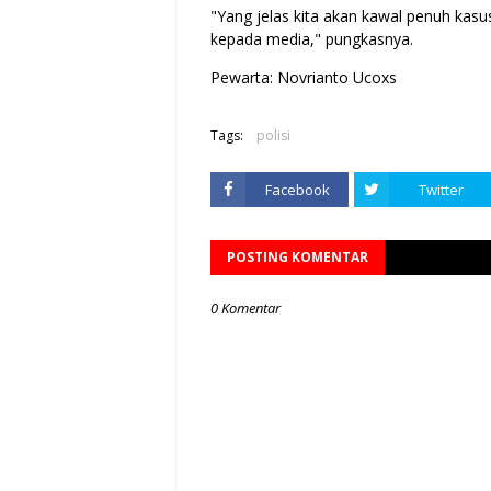
"Yang jelas kita akan kawal penuh kasus
kepada media," pungkasnya.
Pewarta: Novrianto Ucoxs
Tags:
polisi
Facebook
Twitter
POSTING KOMENTAR
0 Komentar