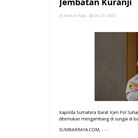
Jembatan Kuranji
Sumbar Raya
Juni 23, 2024
Kapolda Sumatera Barat Irjen Pol Suha
ditemukan mengambang di sungai di ba
SUMBARRAYA.COM, - - -