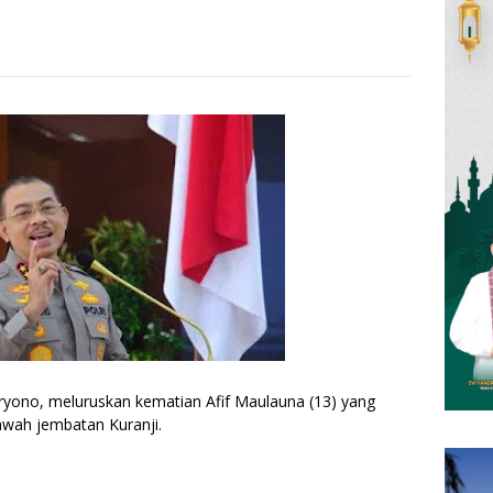
ryono, meluruskan kematian Afif Maulauna (13) yang
wah jembatan Kuranji.