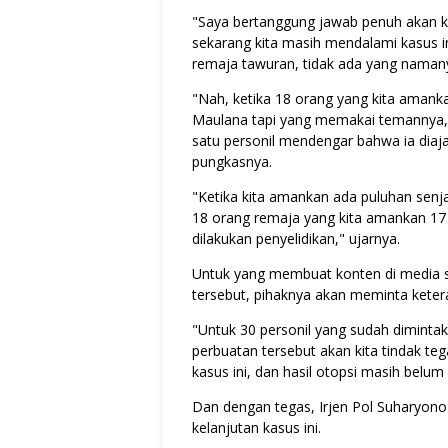
"Saya bertanggung jawab penuh akan k
sekarang kita masih mendalami kasus i
remaja tawuran, tidak ada yang naman
"Nah, ketika 18 orang yang kita amank
Maulana tapi yang memakai temannya, p
satu personil mendengar bahwa ia diaja
pungkasnya.
"Ketika kita amankan ada puluhan senj
18 orang remaja yang kita amankan 17 
dilakukan penyelidikan," ujarnya.
Untuk yang membuat konten di media s
tersebut, pihaknya akan meminta kete
"Untuk 30 personil yang sudah diminta
perbuatan tersebut akan kita tindak t
kasus ini, dan hasil otopsi masih belu
Dan dengan tegas, Irjen Pol Suharyon
kelanjutan kasus ini.