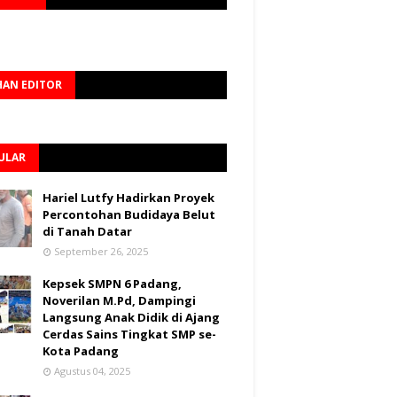
HAN EDITOR
ULAR
Hariel Lutfy Hadirkan Proyek
Percontohan Budidaya Belut
di Tanah Datar
September 26, 2025
Kepsek SMPN 6 Padang,
Noverilan M.Pd, Dampingi
Langsung Anak Didik di Ajang
Cerdas Sains Tingkat SMP se-
Kota Padang
Agustus 04, 2025