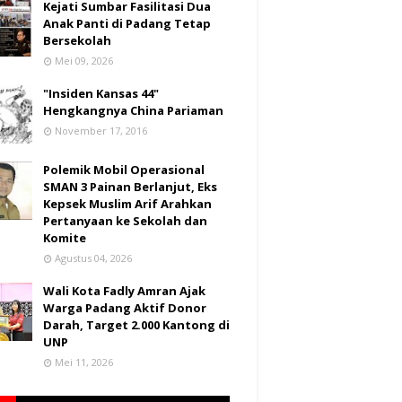
Kejati Sumbar Fasilitasi Dua
Anak Panti di Padang Tetap
Bersekolah
Mei 09, 2026
"Insiden Kansas 44"
Hengkangnya China Pariaman
November 17, 2016
Polemik Mobil Operasional
SMAN 3 Painan Berlanjut, Eks
Kepsek Muslim Arif Arahkan
Pertanyaan ke Sekolah dan
Komite
Agustus 04, 2026
Wali Kota Fadly Amran Ajak
Warga Padang Aktif Donor
Darah, Target 2.000 Kantong di
UNP
Mei 11, 2026