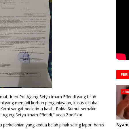
PER
PER
ut, Irjen Pol Agung Setya Imam Effendi yang telah
ami yang menjadi korban penganiayaan, kasus dibuka
. Kami sangat berterima kasih, Polda Sumut semakin
l Agung Setya Imam Effendi," ucap Zoelfikar.
Nyam
perkelahian yang kedua belah pihak saling lapor, harus