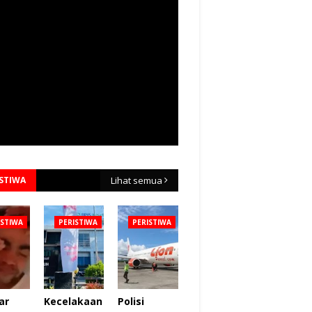
ISTIWA
Lihat semua
ISTIWA
PERISTIWA
PERISTIWA
ar
Kecelakaan
Polisi