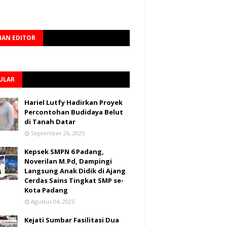
HAN EDITOR
ULAR
Hariel Lutfy Hadirkan Proyek
Percontohan Budidaya Belut
di Tanah Datar
September 26, 2025
Kepsek SMPN 6 Padang,
Noverilan M.Pd, Dampingi
Langsung Anak Didik di Ajang
Cerdas Sains Tingkat SMP se-
Kota Padang
Agustus 04, 2025
Kejati Sumbar Fasilitasi Dua