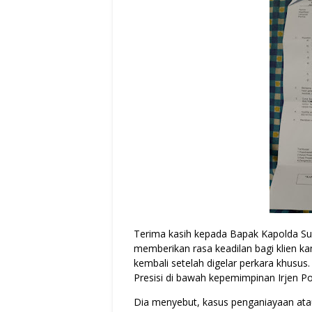
Terima kasih kepada Bapak Kapolda Sum
memberikan rasa keadilan bagi klien k
kembali setelah digelar perkara khusus
Presisi di bawah kepemimpinan Irjen Po
Dia menyebut, kasus penganiayaan atau 