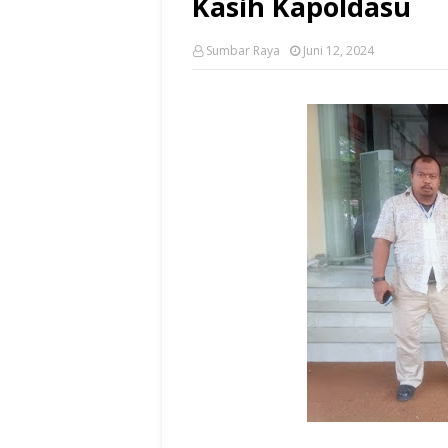
Kasih Kapoldasu
Sumbar Raya
Juni 12, 2024