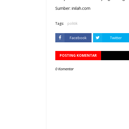
Sumber: inilah.com
Tags:
politik
Facebook
Twitter
POSTING KOMENTAR
0 Komentar