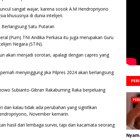
muncul sangat wajar, karena sosok A.M Hendropriyono
a khususnya di dunia intelijen.
n Berlangsung Satu Putaran
eral (Purn) TNI Andika Perkasa itu juga merupakan Guru
telijen Negara (STIN).
n akan menjadi sorotan, apalagi dengan capres yang
o pernah menyinggung jika Pilpres 2024 akan berlangsung
PER
bowo Subianto-Gibran Rakabuming Raka berpeluang
PER
ari dan kalau tidak ada perubahan yang signifikan
endropriyono, November kemarin.
an hasil dari lembaga survei, tapi dari kacamata seorang
Nyam