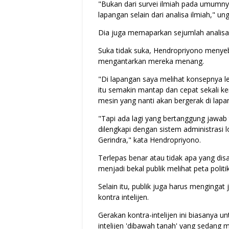
"Bukan dari survei ilmiah pada umumnya 
lapangan selain dari analisa ilmiah," u
Dia juga memaparkan sejumlah analisa te
Suka tidak suka, Hendropriyono menyeb
mengantarkan mereka menang.
"Di lapangan saya melihat konsepnya leb
itu semakin mantap dan cepat sekali k
mesin yang nanti akan bergerak di lap
"Tapi ada lagi yang bertanggung jawa
dilengkapi dengan sistem administrasi l
Gerindra," kata Hendropriyono.
Terlepas benar atau tidak apa yang di
menjadi bekal publik melihat peta politi
Selain itu, publik juga harus mengingat 
kontra intelijen.
Gerakan kontra-intelijen ini biasanya
intelijen 'dibawah tanah' yang sedang 