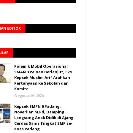
HAN EDITOR
ULAR
Polemik Mobil Operasional
SMAN 3 Painan Berlanjut, Eks
Kepsek Muslim Arif Arahkan
Pertanyaan ke Sekolah dan
Komite
Agustus 04, 2026
Kepsek SMPN 6 Padang,
Noverilan M.Pd, Dampingi
Langsung Anak Didik di Ajang
Cerdas Sains Tingkat SMP se-
Kota Padang