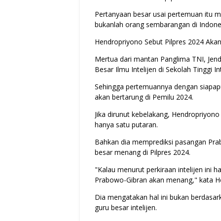
Pertanyaan besar usai pertemuan itu 
bukanlah orang sembarangan di Indonesi
Hendropriyono Sebut Pilpres 2024 Aka
Mertua dari mantan Panglima TNI, Jend
Besar Ilmu Intelijen di Sekolah Tinggi In
Sehingga pertemuannya dengan siapapu
akan bertarung di Pemilu 2024.
Jika dirunut kebelakang, Hendropriyon
hanya satu putaran.
Bahkan dia memprediksi pasangan Pra
besar menang di Pilpres 2024.
"Kalau menurut perkiraan intelijen ini h
Prabowo-Gibran akan menang," kata H
Dia mengatakan hal ini bukan berdasark
guru besar intelijen.