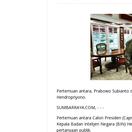
Pertemuan antara, Prabowo Subianto d
Hendropriyono.
SUMBARRAYA.COM, - - -
Pertemuan antara Calon Presiden (Cap
Kepala Badan Intelijen Negara (BIN) H
pertanyaan publik.