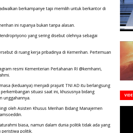
adwalkan berkampanye tapi memilih untuk berkantor di
menhan ini rupanya bukan tanpa alasan.
endropriyono yang sering disebut olehnya sebagai
sebut di ruang kerja pribadinya di Kemenhan. Pertemuan
tagram resmi Kementerian Pertahanan RI @kemhanri,
ahmi.
 masa (keduanya) menjadi prajurit TNI AD itu berlangsung
 perkembangan situasi saat ini, khususnya bidang
VID
am unggahannya.
ingi oleh Asisten Khusus Menhan Bidang Manajemen
Sjamsoeddin.
laturahmi biasa, namun dalam dunia politik tidak ada yang
eristiwa politik.