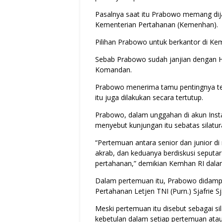
Pasalnya saat itu Prabowo memang dij
Kementerian Pertahanan (Kemenhan).
Pilihan Prabowo untuk berkantor di Ke
Sebab Prabowo sudah janjian dengan H
Komandan.
Prabowo menerima tamu pentingnya ter
itu juga dilakukan secara tertutup.
Prabowo, dalam unggahan di akun Ins
menyebut kunjungan itu sebatas silatur
“Pertemuan antara senior dan junior di
akrab, dan keduanya berdiskusi seputar
pertahanan,” demikian Kemhan RI dal
Dalam pertemuan itu, Prabowo didamp
Pertahanan Letjen TNI (Purn.) Sjafrie 
Meski pertemuan itu disebut sebagai si
kebetulan dalam setiap pertemuan atau p