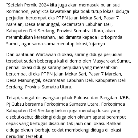
"Setelah Pemilu 2024 kita juga akan memasuki bulan suci
Romadhon, yang kita kawatirkan jika tidak tutup lokasi diduga
perjudian bertempat eks PTPN Jalan Mekar Sari, Pasar 7
Marelan, Desa Manunggal, Kecamatan Labuhan Deli,
Kabupaten Deli Serdang, Provinsi Sumatra Utara, akan
menimbulkan keresahan, jadi diminita kepada Forkopimda
Sumut, agar sama-sama menutup lokasi,"ujarnya.
Dari pantauan Wartawan dilokasi, sarang diduga perjudian
tersebut sudah beberapa kali di demo oleh Masyarakat Sumut,
perihal lokasi diduga sarang perjudian yang meresahkan
bertempat di eks PTPN Jalan Mekar Sari, Pasar 7 Marelan,
Desa Manunggal, Kecamatan Labuhan Deli, Kabupaten Deli
Serdang, Provinsi Sumatra Utara.
Tetapi, sangat disayangkan pihak Poldasu dan Pangdam I/BB,
Pj Gubsu bersama Forkopimda Sumatra Utara, Forkopimda
Kabupaten Deli Serdang belum juga menutup lokasi yang
disebut-sebut dibekingi diduga oleh oknum aparat beramput
cepak yang bertugas disatuan tak jauh dari lokasi. Bahkan
diduga oknun berbaju coklat membekingi diduga di lokasi
perjudian tersebut.