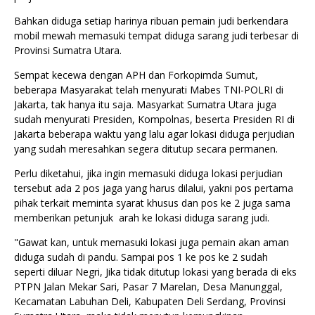
Bahkan diduga setiap harinya ribuan pemain judi berkendara
mobil mewah memasuki tempat diduga sarang judi terbesar di
Provinsi Sumatra Utara.
Sempat kecewa dengan APH dan Forkopimda Sumut,
beberapa Masyarakat telah menyurati Mabes TNI-POLRI di
Jakarta, tak hanya itu saja. Masyarkat Sumatra Utara juga
sudah menyurati Presiden, Kompolnas, beserta Presiden RI di
Jakarta beberapa waktu yang lalu agar lokasi diduga perjudian
yang sudah meresahkan segera ditutup secara permanen.
Perlu diketahui, jika ingin memasuki diduga lokasi perjudian
tersebut ada 2 pos jaga yang harus dilalui, yakni pos pertama
pihak terkait meminta syarat khusus dan pos ke 2 juga sama
memberikan petunjuk arah ke lokasi diduga sarang judi.
"Gawat kan, untuk memasuki lokasi juga pemain akan aman
diduga sudah di pandu. Sampai pos 1 ke pos ke 2 sudah
seperti diluar Negri, Jika tidak ditutup lokasi yang berada di eks
PTPN Jalan Mekar Sari, Pasar 7 Marelan, Desa Manunggal,
Kecamatan Labuhan Deli, Kabupaten Deli Serdang, Provinsi