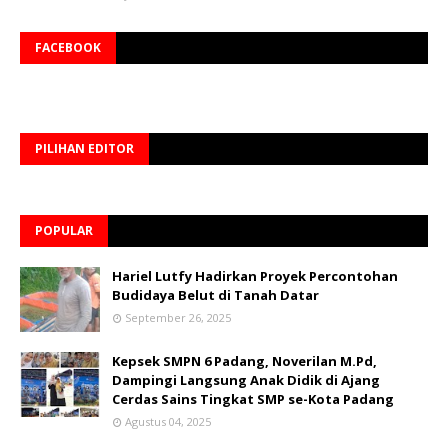
FACEBOOK
PILIHAN EDITOR
POPULAR
Hariel Lutfy Hadirkan Proyek Percontohan
Budidaya Belut di Tanah Datar
September 26, 2025
Kepsek SMPN 6 Padang, Noverilan M.Pd,
Dampingi Langsung Anak Didik di Ajang
Cerdas Sains Tingkat SMP se-Kota Padang
Agustus 04, 2025