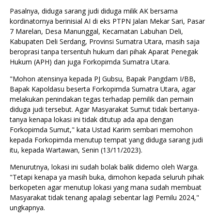
Pasalnya, diduga sarang judi diduga milik AK bersama
kordinatornya berinisial AI di eks PTPN Jalan Mekar Sari, Pasar
7 Marelan, Desa Manunggal, Kecamatan Labuhan Deli,
Kabupaten Deli Serdang, Provinsi Sumatra Utara, masih saja
beroprasi tanpa tersentuh hukum dari pihak Aparat Penegak
Hukum (APH) dan juga Forkopimda Sumatra Utara.
"Mohon atensinya kepada PJ Gubsu, Bapak Pangdam I/BB,
Bapak Kapoldasu beserta Forkopimda Sumatra Utara, agar
melakukan penindakan tegas terhadap pemilik dan pemain
diduga judi tersebut. Agar Masyarakat Sumut tidak bertanya-
tanya kenapa lokasi ini tidak ditutup ada apa dengan
Forkopimda Sumut," kata Ustad Karim sembari memohon
kepada Forkopimda menutup tempat yang diduga sarang judi
itu, kepada Wartawan, Senin (13/11/2023).
Menurutnya, lokasi ini sudah bolak balik didemo oleh Warga.
"Tetapi kenapa ya masih buka, dimohon kepada seluruh pihak
berkopeten agar menutup lokasi yang mana sudah membuat
Masyarakat tidak tenang apalagi sebentar lagi Pemilu 2024,"
ungkapnya.