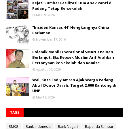
Kejati Sumbar Fasilitasi Dua Anak Panti di
Padang Tetap Bersekolah
Mei 09, 2026
"Insiden Kansas 44" Hengkangnya China
Pariaman
November 17, 2016
Polemik Mobil Operasional SMAN 3 Painan
Berlanjut, Eks Kepsek Muslim Arif Arahkan
Pertanyaan ke Sekolah dan Komite
Agustus 04, 2026
Wali Kota Fadly Amran Ajak Warga Padang
Aktif Donor Darah, Target 2.000 Kantong di
UNP
Mei 11, 2026
TAGS
BMKG
Bank Indonesia
Bank Nagari
Bapenda Sumbar