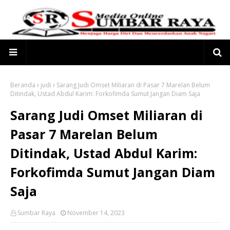
Beranda
judi
Sarang Judi Omset Miliaran di Pasar 7 Marelan Belum
Ditindak, Ustad Abdul Karim: Forkofimda Sumut Jangan Diam Saja
Sarang Judi Omset Miliaran di
Pasar 7 Marelan Belum
Ditindak, Ustad Abdul Karim:
Forkofimda Sumut Jangan Diam
Saja
Sumbar Raya
November 14, 2023