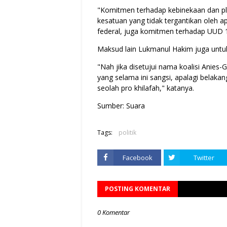
"Komitmen terhadap kebinekaan dan pl
kesatuan yang tidak tergantikan oleh
federal, juga komitmen terhadap UUD 1
Maksud lain Lukmanul Hakim juga untuk
"Nah jika disetujui nama koalisi Anies-
yang selama ini sangsi, apalagi belak
seolah pro khilafah," katanya.
Sumber: Suara
Tags:
politik
Facebook
Twitter
POSTING KOMENTAR
0 Komentar