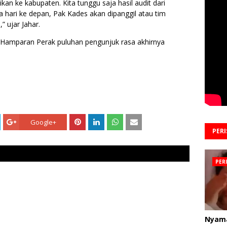
an ke kabupaten. Kita tunggu saja hasil audit dari
a hari ke depan, Pak Kades akan dipanggil atau tim
” ujar Jahar.
Hamparan Perak puluhan pengunjuk rasa akhirnya
Google+
PER
PER
Nyam