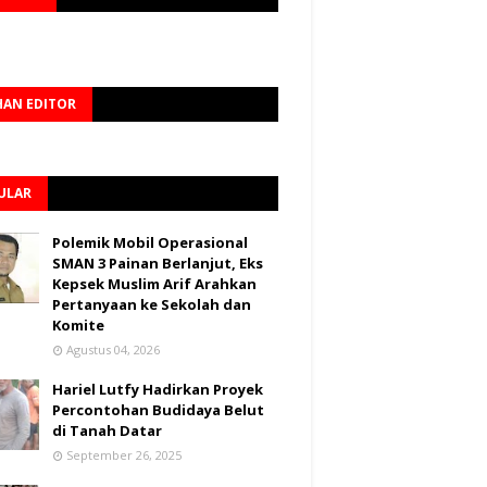
HAN EDITOR
ULAR
Polemik Mobil Operasional
SMAN 3 Painan Berlanjut, Eks
Kepsek Muslim Arif Arahkan
Pertanyaan ke Sekolah dan
Komite
Agustus 04, 2026
Hariel Lutfy Hadirkan Proyek
Percontohan Budidaya Belut
di Tanah Datar
September 26, 2025