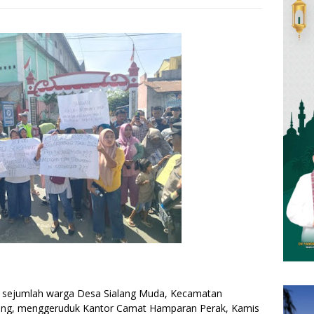
a, sejumlah warga Desa Sialang Muda, Kecamatan
ang, menggeruduk Kantor Camat Hamparan Perak, Kamis