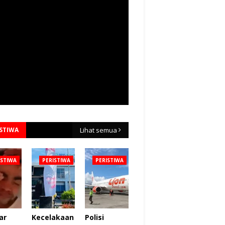
ISTIWA
Lihat semua
ISTIWA
PERISTIWA
PERISTIWA
ar
Kecelakaan
Polisi