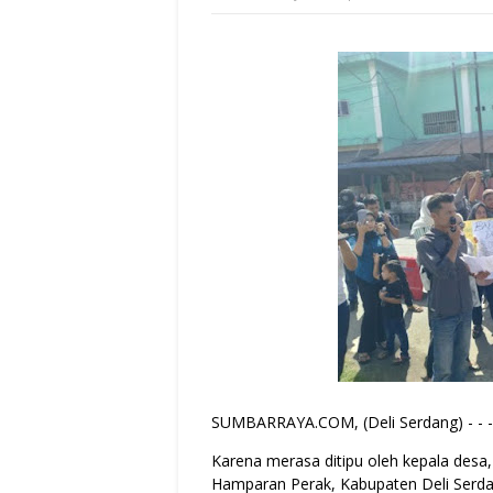
SUMBARRAYA.COM, (Deli Serdang) - - -
Karena merasa ditipu oleh kepala des
Hamparan Perak, Kabupaten Deli Serd