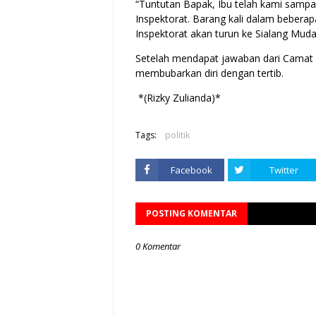
“Tuntutan Bapak, Ibu telah kami sampaik
Inspektorat. Barang kali dalam beberap
Inspektorat akan turun ke Sialang Muda,
Setelah mendapat jawaban dari Camat 
membubarkan diri dengan tertib.
*(Rizky Zulianda)*
Tags:
politik
Facebook
Twitter
POSTING KOMENTAR
0 Komentar