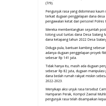
(7/9).
Pengunjuk rasa yang didominasi kaum i
terkait dugaan penggelapan dana desa r
pengawalan ketat dari personel Polre
Mereka membentangkan sejumlah poster 
tolong usut tuntas dana Desa Sialang 
dana ketapang tahun 2022 Desa Sialang
Diduga pula, bantuan kambing sebesar R
adanya dugaan penggelapan proyek fikt
sebesar Rp 141 juta.
Tidak hanya itu, masih ada dugaan p
sebesar Rp 82 juta, dugaan manipulasi
dana bedah rumah rakyat miskin sebesa
2022-2023.
Menyikapi aksi unjuk rasa tersebut Ca
Hamparan Perak, Kompol Zaenal Muhli
pengunjuk rasa telah disampaikan kepa