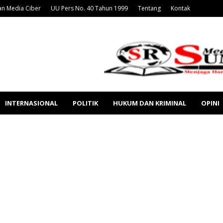
n Media Ciber
UU Pers No. 40 Tahun 1999
Tentang
Kontak
INTERNASIONAL
POLITIK
HUKUM DAN KRIMINAL
OPINI