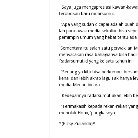
Saya juga mengapresiasi kawan-kawan re
terobosan baru radarsumut.
"Apa yang sudah dicapai adalah buah da
lah para awak media sekalian bisa sepe
pemimpin umum yang hebat tentu ada s
Sementara itu salah satu perwakilan Med
menyatakan rasa bahagianya bisa hadir
Radarsumut.id yang ke satu tahun ini.
"Senang ya kita bisa berkumpul bersama 
kenal dan lebih akrab lagi. Tak hanya l
media Medan bicara.
Kedepannya radarsumut akan lebih be
"Terimakasih kepada rekan-rekan yang 
menolak Hoax,"pungkasnya.
*(Rizky Zulianda)*