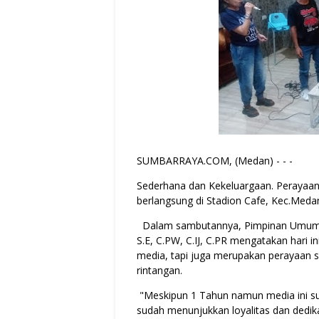
SUMBARRAYA.COM, (Medan) - - -
Sederhana dan Kekeluargaan. Perayaan 
berlangsung di Stadion Cafe, Kec.Meda
Dalam sambutannya, Pimpinan Umum da
S.E, C.PW, C.IJ, C.PR mengatakan hari 
media, tapi juga merupakan perayaan 
rintangan.
"Meskipun 1 Tahun namun media ini s
sudah menunjukkan loyalitas dan dedika