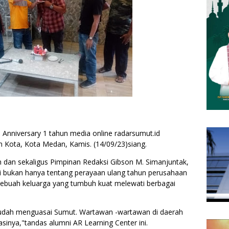
Anniversary 1 tahun media online radarsumut.id
n Kota, Kota Medan, Kamis. (14/09/23)siang.
n sekaligus Pimpinan Redaksi Gibson M. Simanjuntak,
ini bukan hanya tentang perayaan ulang tahun perusahaan
sebuah keluarga yang tumbuh kuat melewati berbagai
udah menguasai Sumut. Wartawan -wartawan di daerah
sinya,"tandas alumni AR Learning Center ini.