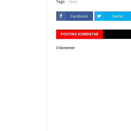
Tags:
news
Facebook
Twitter
POSTING KOMENTAR
0 Komentar