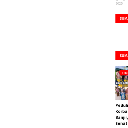
2025
SUM
SUM
BEN
Peduli
Korba
Banjir
Senat