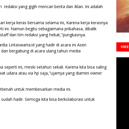
daksi yang gigih mencari berita dan Iklan. Ini adalah
ri kerja keras bersama selama ini, Karena kerja kerasnya
rti ini. Namun begitu sebagaimana pribahasa, dibalik
taff dan tim redaksi yang hebat,"pungkasnya.
ia Lintaswarta.id yang hadir di acara ini Asen
VID
 dan bergabung di acara ulang tahun media
seperti ini, meski setahun sekali. Karena kita bisa saling
ewat udara atau via hp saja,"ujarnya yang diamini owner
rbenah untuk membesarkan media ini.
sudah hadir. Semoga kita bisa berkolaborasi untuk