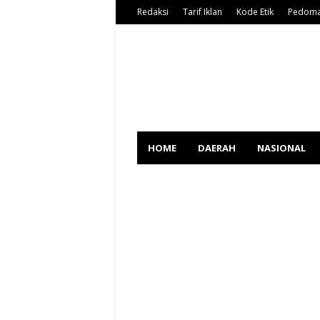
Redaksi
Tarif Iklan
Kode Etik
Pedoma
HOME
DAERAH
NASIONAL
SPORT