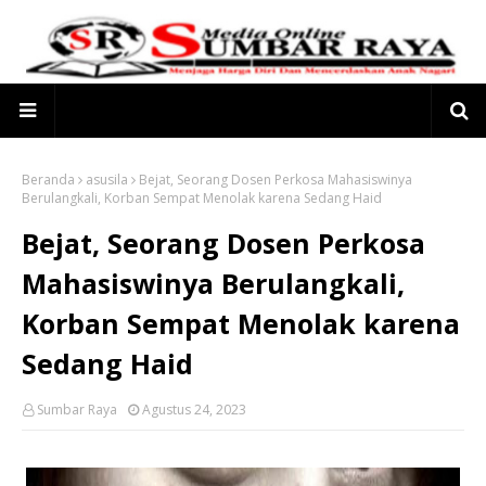
Beranda
asusila
Bejat, Seorang Dosen Perkosa Mahasiswinya
Berulangkali, Korban Sempat Menolak karena Sedang Haid
Bejat, Seorang Dosen Perkosa
Mahasiswinya Berulangkali,
Korban Sempat Menolak karena
Sedang Haid
Sumbar Raya
Agustus 24, 2023