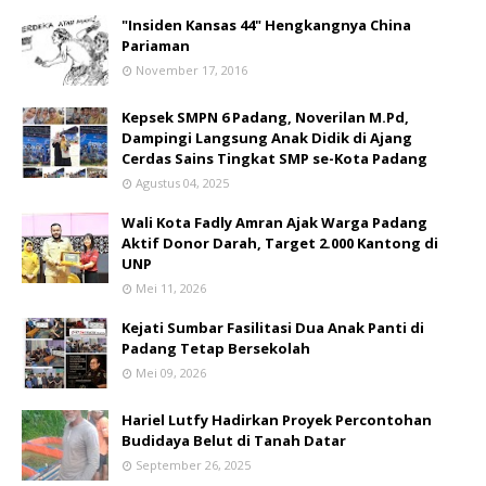
"Insiden Kansas 44" Hengkangnya China
Pariaman
November 17, 2016
Kepsek SMPN 6 Padang, Noverilan M.Pd,
Dampingi Langsung Anak Didik di Ajang
Cerdas Sains Tingkat SMP se-Kota Padang
Agustus 04, 2025
Wali Kota Fadly Amran Ajak Warga Padang
Aktif Donor Darah, Target 2.000 Kantong di
UNP
Mei 11, 2026
Kejati Sumbar Fasilitasi Dua Anak Panti di
Padang Tetap Bersekolah
Mei 09, 2026
Hariel Lutfy Hadirkan Proyek Percontohan
Budidaya Belut di Tanah Datar
September 26, 2025