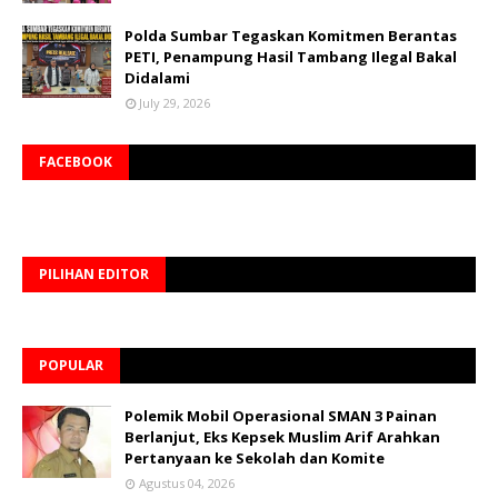
Polda Sumbar Tegaskan Komitmen Berantas
PETI, Penampung Hasil Tambang Ilegal Bakal
Didalami
July 29, 2026
FACEBOOK
PILIHAN EDITOR
POPULAR
Polemik Mobil Operasional SMAN 3 Painan
Berlanjut, Eks Kepsek Muslim Arif Arahkan
Pertanyaan ke Sekolah dan Komite
Agustus 04, 2026