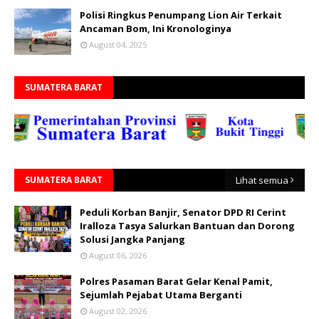
Polisi Ringkus Penumpang Lion Air Terkait
Ancaman Bom, Ini Kronologinya
August 04, 2025
SUMATERA BARAT
SUMATERA BARAT
Lihat semua
Peduli Korban Banjir, Senator DPD RI Cerint
Iralloza Tasya Salurkan Bantuan dan Dorong
Solusi Jangka Panjang
August 06, 2026
Polres Pasaman Barat Gelar Kenal Pamit,
Sejumlah Pejabat Utama Berganti
August 02, 2026