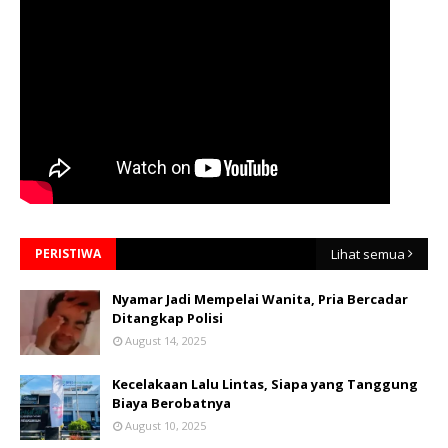
PERISTIWA
Lihat semua
Nyamar Jadi Mempelai Wanita, Pria Bercadar
Ditangkap Polisi
August 14, 2025
Kecelakaan Lalu Lintas, Siapa yang Tanggung
Biaya Berobatnya
August 10, 2025