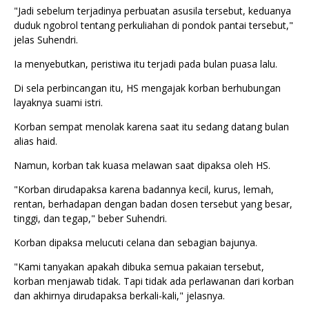
"Jadi sebelum terjadinya perbuatan asusila tersebut, keduanya
duduk ngobrol tentang perkuliahan di pondok pantai tersebut,"
jelas Suhendri.
Ia menyebutkan, peristiwa itu terjadi pada bulan puasa lalu.
Di sela perbincangan itu, HS mengajak korban berhubungan
layaknya suami istri.
Korban sempat menolak karena saat itu sedang datang bulan
alias haid.
Namun, korban tak kuasa melawan saat dipaksa oleh HS.
"Korban dirudapaksa karena badannya kecil, kurus, lemah,
rentan, berhadapan dengan badan dosen tersebut yang besar,
tinggi, dan tegap," beber Suhendri.
Korban dipaksa melucuti celana dan sebagian bajunya.
"Kami tanyakan apakah dibuka semua pakaian tersebut,
korban menjawab tidak. Tapi tidak ada perlawanan dari korban
dan akhirnya dirudapaksa berkali-kali," jelasnya.