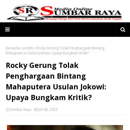
Beranda
politik
Rocky Gerung Tolak Penghargaan Bintang
Mahaputera Usulan Jokowi: Upaya Bungkam Kritik?
Rocky Gerung Tolak
Penghargaan Bintang
Mahaputera Usulan Jokowi:
Upaya Bungkam Kritik?
Sumbar Raya
Juli 08, 2023