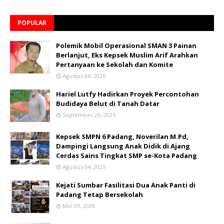
POPULAR
Polemik Mobil Operasional SMAN 3 Painan
Berlanjut, Eks Kepsek Muslim Arif Arahkan
Pertanyaan ke Sekolah dan Komite
Agustus 04, 2026
Hariel Lutfy Hadirkan Proyek Percontohan
Budidaya Belut di Tanah Datar
September 26, 2025
Kepsek SMPN 6 Padang, Noverilan M.Pd,
Dampingi Langsung Anak Didik di Ajang
Cerdas Sains Tingkat SMP se-Kota Padang
Agustus 04, 2025
Kejati Sumbar Fasilitasi Dua Anak Panti di
Padang Tetap Bersekolah
Mei 09, 2026