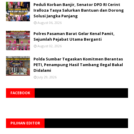
Peduli Korban Banjir, Senator DPD RI Cerint
Iralloza Tasya Salurkan Bantuan dan Dorong
Solusi Jangka Panjang
August 06, 2026
Polres Pasaman Barat Gelar Kenal Pamit,
Sejumlah Pejabat Utama Berganti
August 02, 2026
Polda Sumbar Tegaskan Komitmen Berantas
PETI, Penampung Hasil Tambang Ilegal Bakal
Didalami
July 29, 2026
FACEBOOK
PILIHAN EDITOR