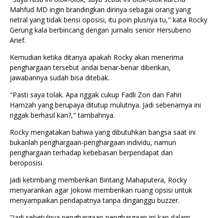
Mahfud MD ingin brandingkan dirinya sebagai orang yang
netral yang tidak bensi oposisi, itu poin plusnya tu," kata Rocky
Gerung kala berbincang dengan jurnalis senior Hersubeno
Arief.
Kemudian ketika ditanya apakah Rocky akan menerima
penghargaan tersebut andai benar-benar diberikan,
jawabannya sudah bisa ditebak.
"Pasti saya tolak. Apa nggak cukup Fadli Zon dan Fahri
Hamzah yang berupaya ditutup mulutnya. Jadi sebenarnya ini
nggak berhasil kan?," tambahnya.
Rocky mengatakan bahwa yang dibutuhkan bangsa saat ini
bukanlah penghargaan-penghargaan individu, namun
penghargaan terhadap kebebasan berpendapat dan
beroposisi.
Jadi ketimbang memberikan Bintang Mahaputera, Rocky
menyarankan agar Jokowi memberikan ruang opsisi untuk
menyampaikan pendapatnya tanpa dinganggu buzzer.
"Jadi sebetulnya penghargaan-penghargaan ini kan dalam