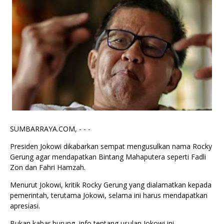
SUMBARRAYA.COM, - - -
Presiden Jokowi dikabarkan sempat mengusulkan nama Rocky
Gerung agar mendapatkan Bintang Mahaputera seperti Fadli
Zon dan Fahri Hamzah.
Menurut Jokowi, kritik Rocky Gerung yang dialamatkan kepada
pemerintah, terutama Jokowi, selama ini harus mendapatkan
apresiasi.
Bukan kabar burung, info tentang usulan Jokowi ini