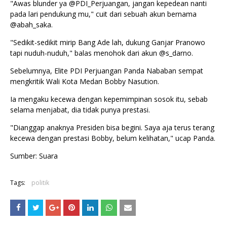
"Awas blunder ya @PDI_Perjuangan, jangan kepedean nanti
pada lari pendukung mu," cuit dari sebuah akun bernama
@abah_saka.
"Sedikit-sedikit mirip Bang Ade lah, dukung Ganjar Pranowo
tapi nuduh-nuduh," balas menohok dari akun @s_darno.
Sebelumnya, Elite PDI Perjuangan Panda Nababan sempat
mengkritik Wali Kota Medan Bobby Nasution.
Ia mengaku kecewa dengan kepemimpinan sosok itu, sebab
selama menjabat, dia tidak punya prestasi.
"Dianggap anaknya Presiden bisa begini. Saya aja terus terang
kecewa dengan prestasi Bobby, belum kelihatan," ucap Panda.
Sumber: Suara
Tags:
politik