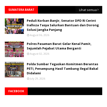
SUMATERA BARAT
Lihat semua
Peduli Korban Banjir, Senator DPD RI Cerint
Iralloza Tasya Salurkan Bantuan dan Dorong
Solusi Jangka Panjang
August 06, 2026
Polres Pasaman Barat Gelar Kenal Pamit,
Sejumlah Pejabat Utama Berganti
August 02, 2026
Polda Sumbar Tegaskan Komitmen Berantas
PETI, Penampung Hasil Tambang Ilegal Bakal
Didalami
July 29, 2026
FACEBOOK