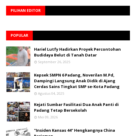
PILIHAN EDITOR
POPULAR
Hariel Lutfy Hadirkan Proyek Percontohan
Budidaya Belut di Tanah Datar
September 26, 2025
Kepsek SMPN 6 Padang, Noverilan M.Pd,
Dampingi Langsung Anak Didik di Ajang
Cerdas Sains Tingkat SMP se-Kota Padang
Agustus 04, 2025
Kejati Sumbar Fasilitasi Dua Anak Panti di
Padang Tetap Bersekolah
Mei 09, 2026
"Insiden Kansas 44" Hengkangnya China