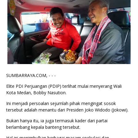
SUMBARRAYA.COM, - - -
Elite PDI Perjuangan (PDIP) terlihat mulai menyerang Wali
Kota Medan, Bobby Nasution.
Ini menjadi persoalan sejumlah pihak mengingat sosok
tersebut adalah menantu dari Presiden Joko Widodo (Jokowi).
Bukan hanya itu, ia juga termasuk kader dari partai
berlambang kepala banteng tersebut.
Hal ini menimbulkan berbagai macam spekulasi dan