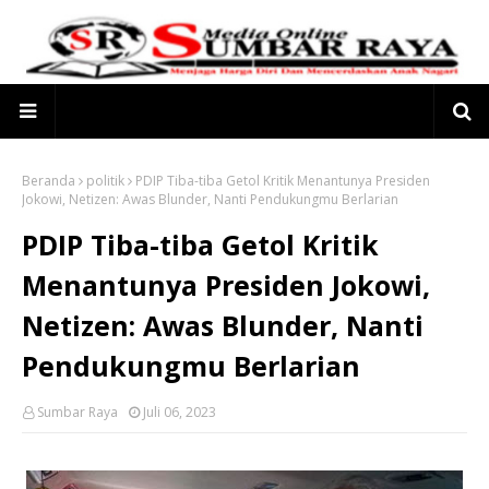
Beranda
politik
PDIP Tiba-tiba Getol Kritik Menantunya Presiden
Jokowi, Netizen: Awas Blunder, Nanti Pendukungmu Berlarian
PDIP Tiba-tiba Getol Kritik
Menantunya Presiden Jokowi,
Netizen: Awas Blunder, Nanti
Pendukungmu Berlarian
Sumbar Raya
Juli 06, 2023