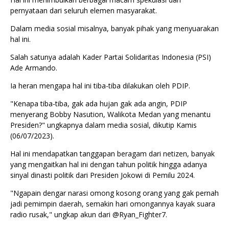
pernyataan dari seluruh elemen masyarakat.
Dalam media sosial misalnya, banyak pihak yang menyuarakan
hal ini.
Salah satunya adalah Kader Partai Solidaritas Indonesia (PSI)
Ade Armando.
Ia heran mengapa hal ini tiba-tiba dilakukan oleh PDIP.
"Kenapa tiba-tiba, gak ada hujan gak ada angin, PDIP
menyerang Bobby Nasution, Walikota Medan yang menantu
Presiden?" ungkapnya dalam media sosial, dikutip Kamis
(06/07/2023).
Hal ini mendapatkan tanggapan beragam dari netizen, banyak
yang mengaitkan hal ini dengan tahun politik hingga adanya
sinyal dinasti politik dari Presiden Jokowi di Pemilu 2024.
"Ngapain dengar narasi omong kosong orang yang gak pernah
jadi pemimpin daerah, semakin hari omongannya kayak suara
radio rusak," ungkap akun dari @Ryan_Fighter7.