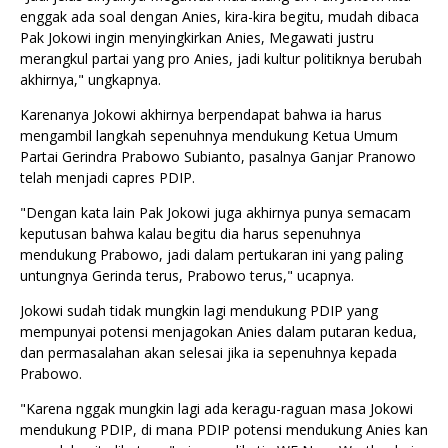
enggak ada soal dengan Anies, kira-kira begitu, mudah dibaca
Pak Jokowi ingin menyingkirkan Anies, Megawati justru
merangkul partai yang pro Anies, jadi kultur politiknya berubah
akhirnya," ungkapnya.
Karenanya Jokowi akhirnya berpendapat bahwa ia harus
mengambil langkah sepenuhnya mendukung Ketua Umum
Partai Gerindra Prabowo Subianto, pasalnya Ganjar Pranowo
telah menjadi capres PDIP.
"Dengan kata lain Pak Jokowi juga akhirnya punya semacam
keputusan bahwa kalau begitu dia harus sepenuhnya
mendukung Prabowo, jadi dalam pertukaran ini yang paling
untungnya Gerinda terus, Prabowo terus," ucapnya.
Jokowi sudah tidak mungkin lagi mendukung PDIP yang
mempunyai potensi menjagokan Anies dalam putaran kedua,
dan permasalahan akan selesai jika ia sepenuhnya kepada
Prabowo.
"Karena nggak mungkin lagi ada keragu-raguan masa Jokowi
mendukung PDIP, di mana PDIP potensi mendukung Anies kan