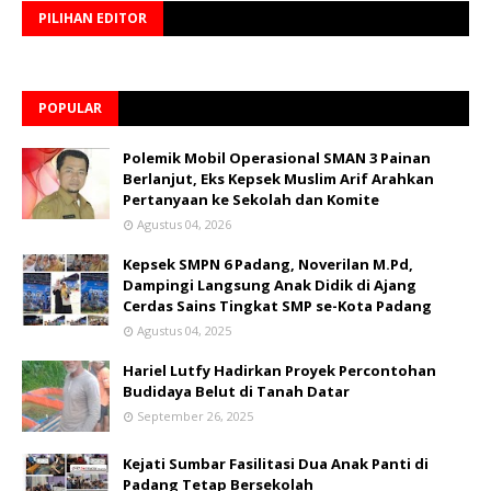
PILIHAN EDITOR
POPULAR
Polemik Mobil Operasional SMAN 3 Painan
Berlanjut, Eks Kepsek Muslim Arif Arahkan
Pertanyaan ke Sekolah dan Komite
Agustus 04, 2026
Kepsek SMPN 6 Padang, Noverilan M.Pd,
Dampingi Langsung Anak Didik di Ajang
Cerdas Sains Tingkat SMP se-Kota Padang
Agustus 04, 2025
Hariel Lutfy Hadirkan Proyek Percontohan
Budidaya Belut di Tanah Datar
September 26, 2025
Kejati Sumbar Fasilitasi Dua Anak Panti di
Padang Tetap Bersekolah