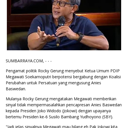
SUMBARRAYA.COM, - - -
Pengamat politik Rocky Gerung menyebut Ketua Umum PDIP
Megawati Soekarnoputri berpotensi bergabung dengan Koalisi
Perubahan untuk Persatuan yang mengusung Anies
Baswedan.
Mulanya Rocky Gerung mengatakan Megawati memberikan
sinyal tidak mempermasalahkan pencapresan Anies Baswedan
kepada Presiden Joko Widodo (Jokowi) dengan upayanya
bertemu Presiden ke-6 Susilo Bambang Yudhoyono (SBY).
"Jadi jelas sinyalnya Megawati mau bilang eh Pak Jokowi kita