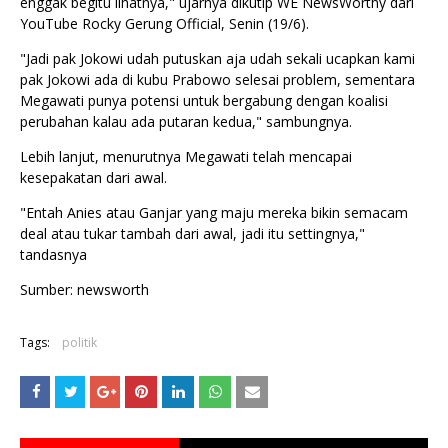
enggak begitu lihatnya," ujarnya dikutip WE NewsWorthy dari
YouTube Rocky Gerung Official, Senin (19/6).
"Jadi pak Jokowi udah putuskan aja udah sekali ucapkan kami
pak Jokowi ada di kubu Prabowo selesai problem, sementara
Megawati punya potensi untuk bergabung dengan koalisi
perubahan kalau ada putaran kedua," sambungnya.
Lebih lanjut, menurutnya Megawati telah mencapai
kesepakatan dari awal.
"Entah Anies atau Ganjar yang maju mereka bikin semacam
deal atau tukar tambah dari awal, jadi itu settingnya,"
tandasnya
Sumber: newsworth
Tags:
politik