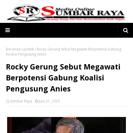
Beranda
politik
Rocky Gerung Sebut Megawati Berpotensi Gabung
Koalisi Pengusung Anies
Rocky Gerung Sebut Megawati
Berpotensi Gabung Koalisi
Pengusung Anies
Sumbar Raya
Juni 21, 2023