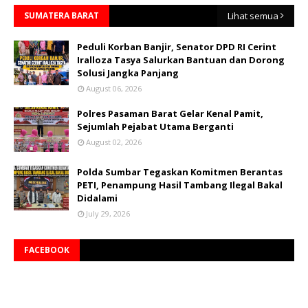
SUMATERA BARAT
Lihat semua
Peduli Korban Banjir, Senator DPD RI Cerint
Iralloza Tasya Salurkan Bantuan dan Dorong
Solusi Jangka Panjang
August 06, 2026
Polres Pasaman Barat Gelar Kenal Pamit,
Sejumlah Pejabat Utama Berganti
August 02, 2026
Polda Sumbar Tegaskan Komitmen Berantas
PETI, Penampung Hasil Tambang Ilegal Bakal
Didalami
July 29, 2026
FACEBOOK