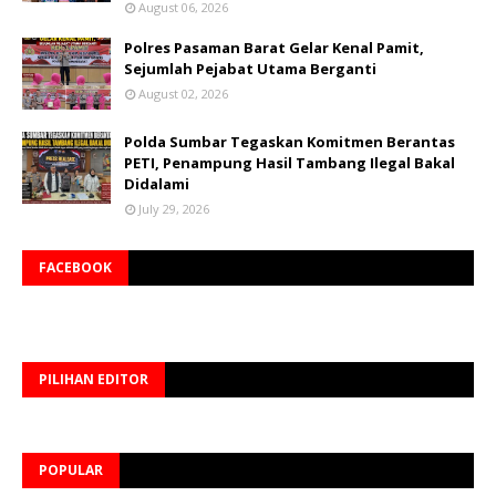
August 06, 2026
Polres Pasaman Barat Gelar Kenal Pamit,
Sejumlah Pejabat Utama Berganti
August 02, 2026
Polda Sumbar Tegaskan Komitmen Berantas
PETI, Penampung Hasil Tambang Ilegal Bakal
Didalami
July 29, 2026
FACEBOOK
PILIHAN EDITOR
POPULAR