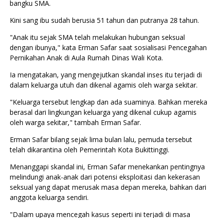
bangku SMA.
Kini sang ibu sudah berusia 51 tahun dan putranya 28 tahun.
"Anak itu sejak SMA telah melakukan hubungan seksual
dengan ibunya," kata Erman Safar saat sosialisasi Pencegahan
Pernikahan Anak di Aula Rumah Dinas Wali Kota.
Ia mengatakan, yang mengejutkan skandal inses itu terjadi di
dalam keluarga utuh dan dikenal agamis oleh warga sekitar.
"Keluarga tersebut lengkap dan ada suaminya. Bahkan mereka
berasal dari lingkungan keluarga yang dikenal cukup agamis
oleh warga sekitar," tambah Erman Safar.
Erman Safar bilang sejak lima bulan lalu, pemuda tersebut
telah dikarantina oleh Pemerintah Kota Bukittinggi.
Menanggapi skandal ini, Erman Safar menekankan pentingnya
melindungi anak-anak dari potensi eksploitasi dan kekerasan
seksual yang dapat merusak masa depan mereka, bahkan dari
anggota keluarga sendiri.
"Dalam upaya mencegah kasus seperti ini terjadi di masa