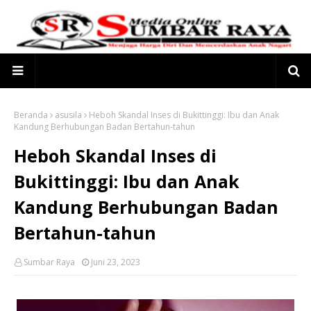
Beranda
asusila
Heboh Skandal Inses di Bukittinggi: Ibu dan Anak
Kandung Berhubungan Badan Bertahun-tahun
Heboh Skandal Inses di
Bukittinggi: Ibu dan Anak
Kandung Berhubungan Badan
Bertahun-tahun
Sumbar Raya
Juni 23, 2023