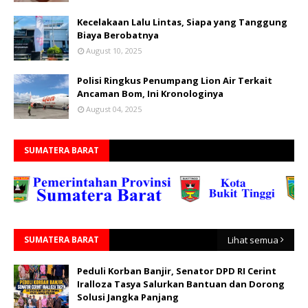
Kecelakaan Lalu Lintas, Siapa yang Tanggung
Biaya Berobatnya
August 10, 2025
Polisi Ringkus Penumpang Lion Air Terkait
Ancaman Bom, Ini Kronologinya
August 04, 2025
SUMATERA BARAT
SUMATERA BARAT
Lihat semua
Peduli Korban Banjir, Senator DPD RI Cerint
Iralloza Tasya Salurkan Bantuan dan Dorong
Solusi Jangka Panjang