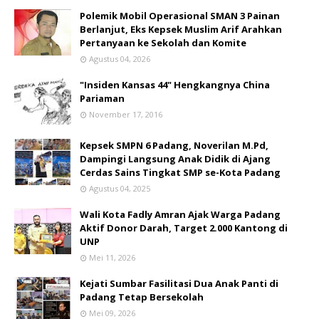
Polemik Mobil Operasional SMAN 3 Painan
Berlanjut, Eks Kepsek Muslim Arif Arahkan
Pertanyaan ke Sekolah dan Komite
Agustus 04, 2026
"Insiden Kansas 44" Hengkangnya China
Pariaman
November 17, 2016
Kepsek SMPN 6 Padang, Noverilan M.Pd,
Dampingi Langsung Anak Didik di Ajang
Cerdas Sains Tingkat SMP se-Kota Padang
Agustus 04, 2025
Wali Kota Fadly Amran Ajak Warga Padang
Aktif Donor Darah, Target 2.000 Kantong di
UNP
Mei 11, 2026
Kejati Sumbar Fasilitasi Dua Anak Panti di
Padang Tetap Bersekolah
Mei 09, 2026