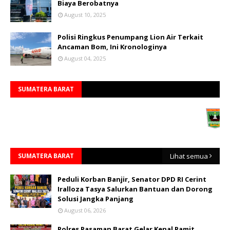
Biaya Berobatnya
August 10, 2025
Polisi Ringkus Penumpang Lion Air Terkait
Ancaman Bom, Ini Kronologinya
August 04, 2025
SUMATERA BARAT
SUMATERA BARAT
Lihat semua
Peduli Korban Banjir, Senator DPD RI Cerint
Iralloza Tasya Salurkan Bantuan dan Dorong
Solusi Jangka Panjang
August 06, 2026
Polres Pasaman Barat Gelar Kenal Pamit,