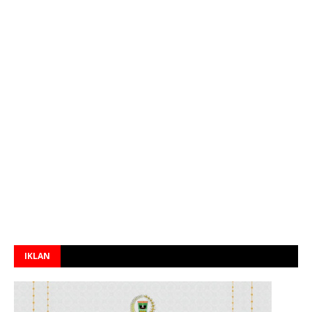
IKLAN