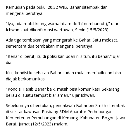
Kemudian pada pukul 20.32 WIB, Bahar ditembak dan
mengenai perutnya.
"Iya, ada mobil kijang warna hitam doff (membuntuti)," ujar
Ichwan saat dikonfirmasi wartawan, Senin (15/5/2023).
Ada tiga tembakan yang mengarah ke Bahar. Satu meleset,
sementara dua tembakan mengenai perutnya.
"Benar di perut, itu di polisi kan udah rilis tuh, itu benar," ujar
dia.
Kini, kondisi kesehatan Bahar sudah mulai membaik dan bisa
diajak berkomunikasi.
"Kondisi Habib Bahar baik, masih bisa komunikasi. Sekarang
beliau di suatu tempat biar aman," ujar Ichwan.
Sebelumnya diberitakan, pendakwah Bahar bin Smith ditembak
di sekitar kawasan Pusbang SDM Aparatur Perhubungan
Kementerian Perhubungan di Kemang, Kabupaten Bogor, Jawa
Barat, Jumat (12/5/2023) malam.