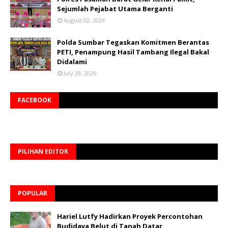
Sejumlah Pejabat Utama Berganti
August 02, 2026
Polda Sumbar Tegaskan Komitmen Berantas
PETI, Penampung Hasil Tambang Ilegal Bakal
Didalami
July 29, 2026
FACEBOOK
PILIHAN EDITOR
POPULAR
Hariel Lutfy Hadirkan Proyek Percontohan
Budidaya Belut di Tanah Datar