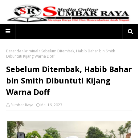
Beranda
kriminal
Sebelum Ditembak, Habib Bahar bin Smith
Dibuntuti Kijang Warna Doff
Sebelum Ditembak, Habib Bahar
bin Smith Dibuntuti Kijang
Warna Doff
Sumbar Raya
Mei 16, 2023