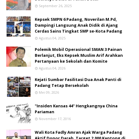
September 26, 2025
Kepsek SMPN 6 Padang, Noverilan M.Pd,
Dampingi Langsung Anak Didik di Ajang
Cerdas Sains Tingkat SMP se-Kota Padang
Agustus 04, 2025
Polemik Mobil Operasional SMAN 3 Painan
Berlanjut, Eks Kepsek Muslim Arif Arahkan
Pertanyaan ke Sekolah dan Komite
Agustus 04, 2026
Kejati Sumbar Fasilitasi Dua Anak Panti di
Padang Tetap Bersekolah
Mei 09, 2026
"Insiden Kansas 44" Hengkangnya China
Pariaman
November 17, 2016
Wali Kota Fadly Amran Ajak Warga Padang
Aktif Donor Darah, Target 2.000 Kantong di