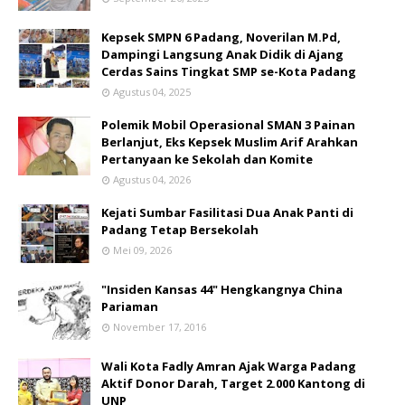
Kepsek SMPN 6 Padang, Noverilan M.Pd,
Dampingi Langsung Anak Didik di Ajang
Cerdas Sains Tingkat SMP se-Kota Padang
Agustus 04, 2025
Polemik Mobil Operasional SMAN 3 Painan
Berlanjut, Eks Kepsek Muslim Arif Arahkan
Pertanyaan ke Sekolah dan Komite
Agustus 04, 2026
Kejati Sumbar Fasilitasi Dua Anak Panti di
Padang Tetap Bersekolah
Mei 09, 2026
"Insiden Kansas 44" Hengkangnya China
Pariaman
November 17, 2016
Wali Kota Fadly Amran Ajak Warga Padang
Aktif Donor Darah, Target 2.000 Kantong di
UNP