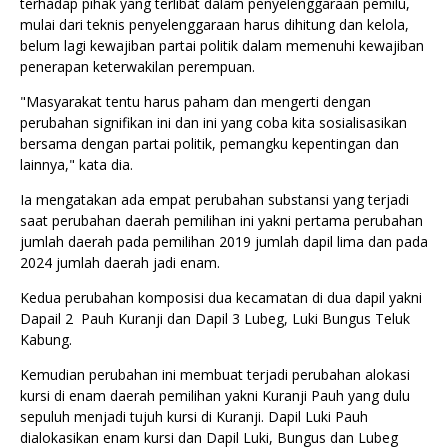
terhadap pihak yang terlibat dalam penyelenggaraan pemilu,
mulai dari teknis penyelenggaraan harus dihitung dan kelola,
belum lagi kewajiban partai politik dalam memenuhi kewajiban
penerapan keterwakilan perempuan.
"Masyarakat tentu harus paham dan mengerti dengan
perubahan signifikan ini dan ini yang coba kita sosialisasikan
bersama dengan partai politik, pemangku kepentingan dan
lainnya," kata dia.
Ia mengatakan ada empat perubahan substansi yang terjadi
saat perubahan daerah pemilihan ini yakni pertama perubahan
jumlah daerah pada pemilihan 2019 jumlah dapil lima dan pada
2024 jumlah daerah jadi enam.
Kedua perubahan komposisi dua kecamatan di dua dapil yakni
Dapail 2 Pauh Kuranji dan Dapil 3 Lubeg, Luki Bungus Teluk
Kabung.
Kemudian perubahan ini membuat terjadi perubahan alokasi
kursi di enam daerah pemilihan yakni Kuranji Pauh yang dulu
sepuluh menjadi tujuh kursi di Kuranji. Dapil Luki Pauh
dialokasikan enam kursi dan Dapil Luki, Bungus dan Lubeg