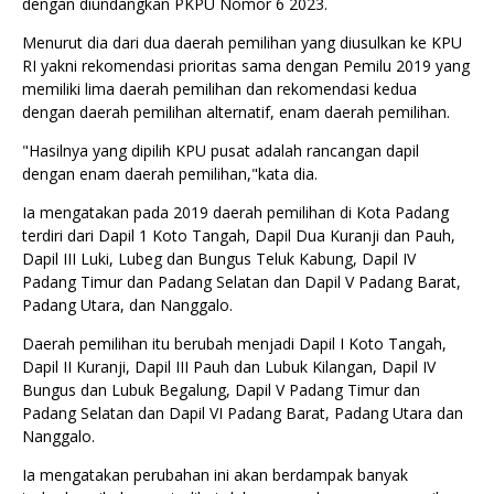
dengan diundangkan PKPU Nomor 6 2023.
Menurut dia dari dua daerah pemilihan yang diusulkan ke KPU
RI yakni rekomendasi prioritas sama dengan Pemilu 2019 yang
memiliki lima daerah pemilihan dan rekomendasi kedua
dengan daerah pemilihan alternatif, enam daerah pemilihan.
"Hasilnya yang dipilih KPU pusat adalah rancangan dapil
dengan enam daerah pemilihan,"kata dia.
Ia mengatakan pada 2019 daerah pemilihan di Kota Padang
terdiri dari Dapil 1 Koto Tangah, Dapil Dua Kuranji dan Pauh,
Dapil III Luki, Lubeg dan Bungus Teluk Kabung, Dapil IV
Padang Timur dan Padang Selatan dan Dapil V Padang Barat,
Padang Utara, dan Nanggalo.
Daerah pemilihan itu berubah menjadi Dapil I Koto Tangah,
Dapil II Kuranji, Dapil III Pauh dan Lubuk Kilangan, Dapil IV
Bungus dan Lubuk Begalung, Dapil V Padang Timur dan
Padang Selatan dan Dapil VI Padang Barat, Padang Utara dan
Nanggalo.
Ia mengatakan perubahan ini akan berdampak banyak