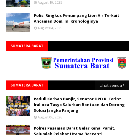
August 10, 2025
Polisi Ringkus Penumpang Lion Air Terkait
Ancaman Bom, Ini Kronologinya
August 04, 2025
SUMATERA BARAT
SUMATERA BARAT
Lihat semua
Peduli Korban Banjir, Senator DPD RI Cerint
Iralloza Tasya Salurkan Bantuan dan Dorong
Solusi Jangka Panjang
August 06, 2026
Polres Pasaman Barat Gelar Kenal Pamit,
Sejumlah Pejabat Utama Berganti