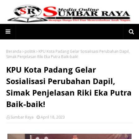
Beranda
politik
KPU Kota Padang Gelar Sosialisasi Perubahan Dapil,
Simak Penjelasan Riki Eka Putra Baik-baik!
KPU Kota Padang Gelar
Sosialisasi Perubahan Dapil,
Simak Penjelasan Riki Eka Putra
Baik-baik!
Sumbar Raya
April 18, 2023