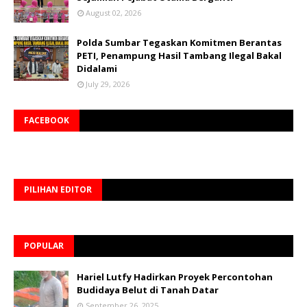
August 02, 2026
Polda Sumbar Tegaskan Komitmen Berantas
PETI, Penampung Hasil Tambang Ilegal Bakal
Didalami
July 29, 2026
FACEBOOK
PILIHAN EDITOR
POPULAR
Hariel Lutfy Hadirkan Proyek Percontohan
Budidaya Belut di Tanah Datar
September 26, 2025