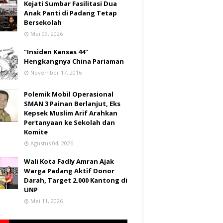
Kejati Sumbar Fasilitasi Dua
Anak Panti di Padang Tetap
Bersekolah
Mei 09, 2026
"Insiden Kansas 44"
Hengkangnya China Pariaman
November 17, 2016
Polemik Mobil Operasional
SMAN 3 Painan Berlanjut, Eks
Kepsek Muslim Arif Arahkan
Pertanyaan ke Sekolah dan
Komite
Agustus 04, 2026
Wali Kota Fadly Amran Ajak
Warga Padang Aktif Donor
Darah, Target 2.000 Kantong di
UNP
Mei 11, 2026