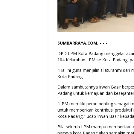
SUMBARRAYA.COM, - - -
DPD LPM Kota Padang menggelar acar
104 Kelurahan LPM se Kota Padang, pa
"Hal ini guna menjalin silaturahmi dan
Kota Padang.
Dalam sambutannya Irwan Basir berpes
Padang untuk kemajuan dan kesejahte
"LPM memiliki peran penting sebagai m
untuk memberikan kontribusi produktif 
Kota Padang," ucap Irwan Basir kepada 
Bila seluruh LPM mampu memberikan en
niscaya kota Padang akan semakin maj