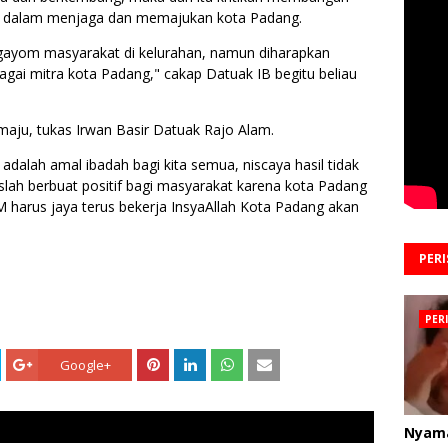
an dalam menjaga dan memajukan kota Padang.
ayom masyarakat di kelurahan, namun diharapkan
ai mitra kota Padang," cakap Datuak IB begitu beliau
aju, tukas Irwan Basir Datuak Rajo Alam.
f adalah amal ibadah bagi kita semua, niscaya hasil tidak
lah berbuat positif bagi masyarakat karena kota Padang
 harus jaya terus bekerja InsyaAllah Kota Padang akan
PER
PER
Google+
Nyam