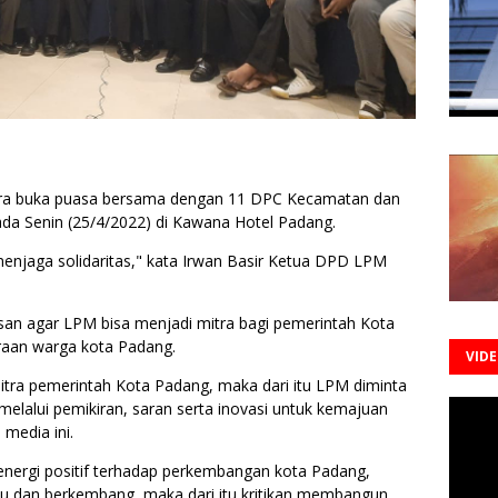
a buka puasa bersama dengan 11 DPC Kecamatan dan
da Senin (25/4/2022) di Kawana Hotel Padang.
 menjaga solidaritas," kata Irwan Basir Ketua DPD LPM
an agar LPM bisa menjadi mitra bagi pemerintah Kota
raan warga kota Padang.
VID
itra pemerintah Kota Padang, maka dari itu LPM diminta
melalui pemikiran, saran serta inovasi untuk kemajuan
media ini.
ergi positif terhadap perkembangan kota Padang,
u dan berkembang, maka dari itu kritikan membangun