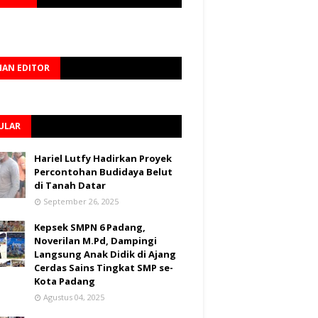
HAN EDITOR
ULAR
Hariel Lutfy Hadirkan Proyek
Percontohan Budidaya Belut
di Tanah Datar
September 26, 2025
Kepsek SMPN 6 Padang,
Noverilan M.Pd, Dampingi
Langsung Anak Didik di Ajang
Cerdas Sains Tingkat SMP se-
Kota Padang
Agustus 04, 2025