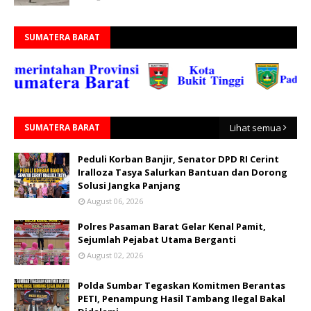
SUMATERA BARAT
SUMATERA BARAT
Lihat semua
Peduli Korban Banjir, Senator DPD RI Cerint
Iralloza Tasya Salurkan Bantuan dan Dorong
Solusi Jangka Panjang
August 06, 2026
Polres Pasaman Barat Gelar Kenal Pamit,
Sejumlah Pejabat Utama Berganti
August 02, 2026
Polda Sumbar Tegaskan Komitmen Berantas
PETI, Penampung Hasil Tambang Ilegal Bakal