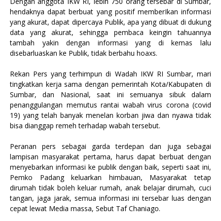
Dengan anggota IKW RI, lebih 750 orang tersebar di Sumbar,
hendaknya dapat berbuat yang positif memberIkan informasi
yang akurat, dapat dipercaya Publik, apa yang dibuat di dukung
data yang akurat, sehingga pembaca keingin tahuannya
tambah yakin dengan informasi yang di kemas lalu
disebarluaskan ke Publik, tidak berbahu hoaxs.
Rekan Pers yang terhimpun di Wadah IKW RI Sumbar, mari
tingkatkan kerja sama dengan pemerintah Kota/Kabupaten di
Sumbar, dan Nasional, saat ini semuanya sibuk dalam
penanggulangan memutus rantai wabah virus corona (covid
19) yang telah banyak menelan korban jiwa dan nyawa tidak
bisa dianggap remeh terhadap wabah tersebut.
Peranan pers sebagai garda terdepan dan juga sebagai
lampisan masyarakat pertama, harus dapat berbuat dengan
menyebarkan informasi ke publik dengan baik, seperti saat ini,
Pemko Padang keluarkan himbauan, Masyarakat tetap
dirumah tidak boleh keluar rumah, anak belajar dirumah, cuci
tangan, jaga jarak, semua informasi ini tersebar luas dengan
cepat lewat Media massa, Sebut Taf Chaniago.