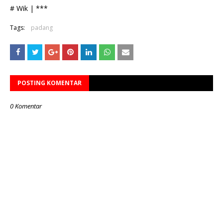
# Wik | ***
Tags:
padang
POSTING KOMENTAR
0 Komentar