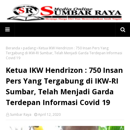
Beranda
padang
Ketua IKW Hendrizon : 750 Insan Pers Yang
Tergabung di IKW-RI Sumbar, Telah Menjadi Garda Terdepan Informasi
Covid 19
Ketua IKW Hendrizon : 750 Insan
Pers Yang Tergabung di IKW-RI
Sumbar, Telah Menjadi Garda
Terdepan Informasi Covid 19
Sumbar Raya
April 12, 2020