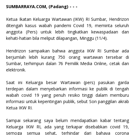
SUMBARRAYA.COM, (Padang) - - -
Ketua Ikatan Keluarga Wartawan (IKW) RI Sumbar, Hendrizon
ditengah kasus wabah pandemi Covid 19, meminta seluruh
anggota (Pers) untuk lebih tingkatkan kewaspadaan dan
kehati-hatian bila meliput dilapangan, Minggu (11/4).
Hendrizon sampaikan bahwa anggota IKW RI Sumbar ada
berjumlah lebih kurang 750 orang wartawan tersebar di
Sumbar, terhimpun dalan 76 Pemilik Media Online, cetak dan
elektronik.
Saat ini Keluarga besar Wartawan (pers) pasukan garda
terdepan dalam menyebarkan informasi ke publik di tengah
wabah covid 19 yang penuh resiko tinggi dalam memburu
informasi untuk kepentingan publik, sebut Son panggilan akrab
Ketua IKW RI.
Sampai sekarang saya belum mendapatkan kabar tentang
Keluarga IKW RI, ada yang terkapar disebabkan covid 19,
semoga semua sehat, terhindar dari bahaya corona