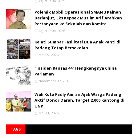
Agustus 04, 2025
Polemik Mobil Operasional SMAN 3 Painan
Berlanjut, Eks Kepsek Muslim Arif Arahkan
Pertanyaan ke Sekolah dan Komite
Agustus 04, 2026
Kejati Sumbar Fasilitasi Dua Anak Panti di
Padang Tetap Bersekolah
Mei 09, 2026
"Insiden Kansas 44" Hengkangnya China
Pariaman
November 17, 2016
Wali Kota Fadly Amran Ajak Warga Padang
Aktif Donor Darah, Target 2.000 Kantong di
UNP
Mei 11, 2026
TAGS