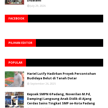
Didalami
July 29, 2026
FACEBOOK
PILIHAN EDITOR
POPULAR
Hariel Lutfy Hadirkan Proyek Percontohan
Budidaya Belut di Tanah Datar
September 26, 2025
Kepsek SMPN 6 Padang, Noverilan M.Pd,
Dampingi Langsung Anak Didik di Ajang
Cerdas Sains Tingkat SMP se-Kota Padang