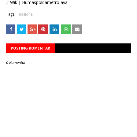
# Wik | Humaspoldametrojaya
Tags:
nasional
POSTING KOMENTAR
0 Komentar