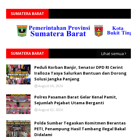
SUMATERA BARAT
SUMATERA BARAT
Lihat semua
Peduli Korban Banjir, Senator DPD RI Cerint
Iralloza Tasya Salurkan Bantuan dan Dorong
Solusi Jangka Panjang
August 06, 2026
Polres Pasaman Barat Gelar Kenal Pamit,
Sejumlah Pejabat Utama Berganti
August 02, 2026
Polda Sumbar Tegaskan Komitmen Berantas
PETI, Penampung Hasil Tambang Ilegal Bakal
Didalami