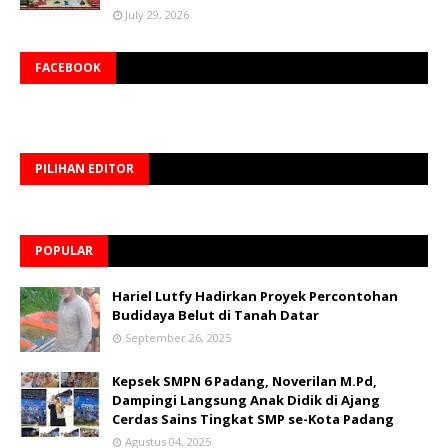
July 29, 2026
FACEBOOK
PILIHAN EDITOR
POPULAR
Hariel Lutfy Hadirkan Proyek Percontohan
Budidaya Belut di Tanah Datar
September 26, 2025
Kepsek SMPN 6 Padang, Noverilan M.Pd,
Dampingi Langsung Anak Didik di Ajang
Cerdas Sains Tingkat SMP se-Kota Padang
Agustus 04, 2025