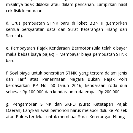
misalnya tidak diblokir atau dalam pencarian. Lampirkan hasil
cek fisik kendaraan.
d. Urus pembuatan STNK baru di loket BBN II (Lampirkan
semua persyaratan data dan Surat Keterangan Hilang dari
Samsat).
e. Pembayaran Pajak Kendaraan Bermotor (Bila telah dibayar
maka bebas biaya pajak) – Membayar biaya pembuatan STNK
baru
f. Soal biaya untuk penerbitan STNK, yang tertera dalam Jenis
dan Tarif atas Penerimaan Negara Bukan Pajak Polri
berdasarkan PP No. 60 tahun 2016, kendaraan roda dua
sebesar Rp 100.000 dan kendaraan roda empat Rp 200.000.
g. Pengambilan STNK dan SKPD (Surat Ketetapan Pajak
Daerah) Langkah awal pemohon harus melapor dulu ke Polsek
atau Polres terdekat untuk membuat Surat Keterangan Hilang.