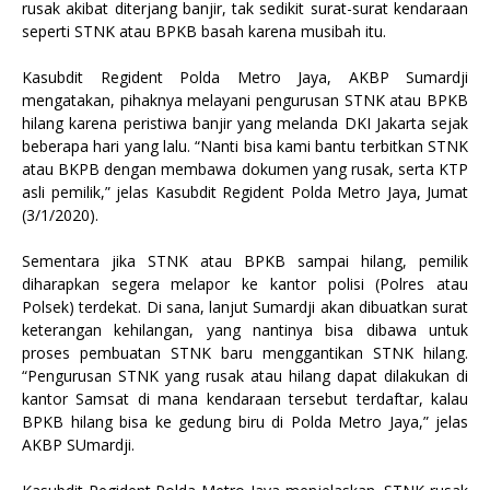
rusak akibat diterjang banjir, tak sedikit surat-surat kendaraan
seperti STNK atau BPKB basah karena musibah itu.
Kasubdit Regident Polda Metro Jaya, AKBP Sumardji
mengatakan, pihaknya melayani pengurusan STNK atau BPKB
hilang karena peristiwa banjir yang melanda DKI Jakarta sejak
beberapa hari yang lalu. “Nanti bisa kami bantu terbitkan STNK
atau BKPB dengan membawa dokumen yang rusak, serta KTP
asli pemilik,” jelas Kasubdit Regident Polda Metro Jaya, Jumat
(3/1/2020).
Sementara jika STNK atau BPKB sampai hilang, pemilik
diharapkan segera melapor ke kantor polisi (Polres atau
Polsek) terdekat. Di sana, lanjut Sumardji akan dibuatkan surat
keterangan kehilangan, yang nantinya bisa dibawa untuk
proses pembuatan STNK baru menggantikan STNK hilang.
“Pengurusan STNK yang rusak atau hilang dapat dilakukan di
kantor Samsat di mana kendaraan tersebut terdaftar, kalau
BPKB hilang bisa ke gedung biru di Polda Metro Jaya,” jelas
AKBP SUmardji.