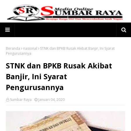
Beranda
nasional
STNK dan BPKB Rusak Akibat Banjir, Ini Syarat
Pengurusannya
STNK dan BPKB Rusak Akibat
Banjir, Ini Syarat
Pengurusannya
Sumbar Raya
Januari 04, 2020