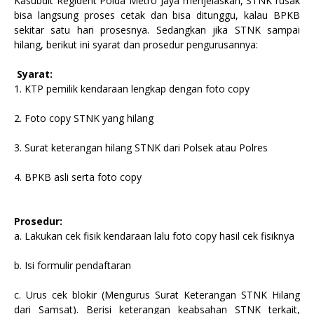
Kasubdit Regident Polda Metro Jaya menjelaskan, STNK rusak
bisa langsung proses cetak dan bisa ditunggu, kalau BPKB
sekitar satu hari prosesnya. Sedangkan jika STNK sampai
hilang, berikut ini syarat dan prosedur pengurusannya:
Syarat:
1. KTP pemilik kendaraan lengkap dengan foto copy
2. Foto copy STNK yang hilang
3. Surat keterangan hilang STNK dari Polsek atau Polres
4. BPKB asli serta foto copy
Prosedur:
a. Lakukan cek fisik kendaraan lalu foto copy hasil cek fisiknya
b. Isi formulir pendaftaran
c. Urus cek blokir (Mengurus Surat Keterangan STNK Hilang
dari Samsat). Berisi keterangan keabsahan STNK terkait,