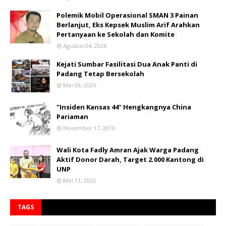
Polemik Mobil Operasional SMAN 3 Painan
Berlanjut, Eks Kepsek Muslim Arif Arahkan
Pertanyaan ke Sekolah dan Komite
Agustus 04, 2026
Kejati Sumbar Fasilitasi Dua Anak Panti di
Padang Tetap Bersekolah
Mei 09, 2026
"Insiden Kansas 44" Hengkangnya China
Pariaman
November 17, 2016
Wali Kota Fadly Amran Ajak Warga Padang
Aktif Donor Darah, Target 2.000 Kantong di
UNP
Mei 11, 2026
TAGS