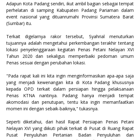
Adapun Kota Padang sendiri, ikut ambil bagian sebagai tempat
perhelatan di samping Kabupaten Padang Pariaman dalam
event nasional yang dituanrumahi Provinsi Sumatera Barat
(Sumbar) itu.
Terkait digelarnya rakor tersebut, Syahrial menuturkan
tujuannya adalah mengetahui perkembangan terakhir tentang
lokasi penyelenggaraan kegiatan Penas Petani Nelayan XVI
Tahun 2020 dan sekaligus memperbaiki pedoman umum
Penas sesuai dengan perubahan lokasi.
"Pada rapat kali ini kita ingin menginformasikan apa-apa saja
yang menjadi kewenangan kita di Kota Padang khususnya
kepada OPD terkait dalam persiapan hingga pelaksanaan
Penas KTNA nantinya. Padang hanya menjadi tempat
akomodasi dan penutupan, tentu kita ingin memanfaatkan
momen ini dengan sebaik-baiknya," tukasnya.
Seperti diketahui, dari hasil Rapat Persiapan Penas Petani
Nelayan XVI yang diikuti pihak terkait di Pusat di Ruang Rapat
Pusat Penyuluhan Pertanian Badan Penyuluhan dan