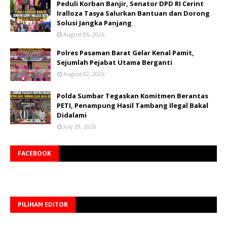
Peduli Korban Banjir, Senator DPD RI Cerint
Iralloza Tasya Salurkan Bantuan dan Dorong
Solusi Jangka Panjang
August 06, 2026
Polres Pasaman Barat Gelar Kenal Pamit,
Sejumlah Pejabat Utama Berganti
August 02, 2026
Polda Sumbar Tegaskan Komitmen Berantas
PETI, Penampung Hasil Tambang Ilegal Bakal
Didalami
July 29, 2026
FACEBOOK
PILIHAN EDITOR