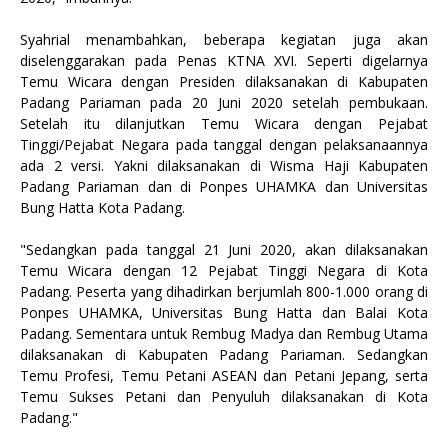
Syahrial menambahkan, beberapa kegiatan juga akan
diselenggarakan pada Penas KTNA XVI. Seperti digelarnya
Temu Wicara dengan Presiden dilaksanakan di Kabupaten
Padang Pariaman pada 20 Juni 2020 setelah pembukaan.
Setelah itu dilanjutkan Temu Wicara dengan Pejabat
Tinggi/Pejabat Negara pada tanggal dengan pelaksanaannya
ada 2 versi. Yakni dilaksanakan di Wisma Haji Kabupaten
Padang Pariaman dan di Ponpes UHAMKA dan Universitas
Bung Hatta Kota Padang.
"Sedangkan pada tanggal 21 Juni 2020, akan dilaksanakan
Temu Wicara dengan 12 Pejabat Tinggi Negara di Kota
Padang. Peserta yang dihadirkan berjumlah 800-1.000 orang di
Ponpes UHAMKA, Universitas Bung Hatta dan Balai Kota
Padang. Sementara untuk Rembug Madya dan Rembug Utama
dilaksanakan di Kabupaten Padang Pariaman. Sedangkan
Temu Profesi, Temu Petani ASEAN dan Petani Jepang, serta
Temu Sukses Petani dan Penyuluh dilaksanakan di Kota
Padang."