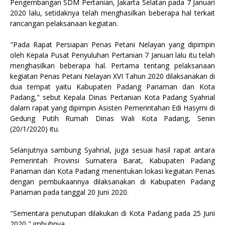
Pengembangan SDM Pertanian, Jakarta Selatan pada 7 Januari
2020 lalu, setidaknya telah menghasilkan beberapa hal terkait
rancangan pelaksanaan kegiatan.
"Pada Rapat Persiapan Penas Petani Nelayan yang dipimpin
oleh Kepala Pusat Penyuluhan Pertanian 7 Januari lalu itu telah
menghasilkan beberapa hal. Pertama tentang pelaksanaan
kegiatan Penas Petani Nelayan XVI Tahun 2020 dilaksanakan di
dua tempat yaitu Kabupaten Padang Pariaman dan Kota
Padang," sebut Kepala Dinas Pertanian Kota Padang Syahrial
dalam rapat yang dipimpin Asisten Pemerintahan Edi Hasymi di
Gedung Putih Rumah Dinas Wali Kota Padang, Senin
(20/1/2020) itu.
Selanjutnya sambung Syahrial, juga sesuai hasil rapat antara
Pemerintah Provinsi Sumatera Barat, Kabupaten Padang
Pariaman dan Kota Padang menentukan lokasi kegiatan Penas
dengan pembukaannya dilaksanakan di Kabupaten Padang
Pariaman pada tanggal 20 Juni 2020.
"Sementara penutupan dilakukan di Kota Padang pada 25 Juni
2020," imbuhnya.