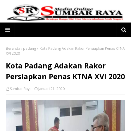
Beranda
padang
Kota Padang Adakan Rakor Persiapkan Penas KTNA
XVI 2020
Kota Padang Adakan Rakor
Persiapkan Penas KTNA XVI 2020
Sumbar Raya
Januari 21, 2020