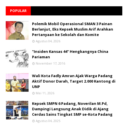
POPULAR
Polemik Mobil Operasional SMAN 3 Painan
Berlanjut, Eks Kepsek Muslim Arif Arahkan
Pertanyaan ke Sekolah dan Komite
Agustus 04, 2026
"Insiden Kansas 44" Hengkangnya China
Pariaman
November 17, 2016
Wali Kota Fadly Amran Ajak Warga Padang
Aktif Donor Darah, Target 2.000 Kantong di
UNP
Mei 11, 2026
Kepsek SMPN 6 Padang, Noverilan M.Pd,
Dampingi Langsung Anak Didik di Ajang
Cerdas Sains Tingkat SMP se-Kota Padang
Agustus 04, 2025