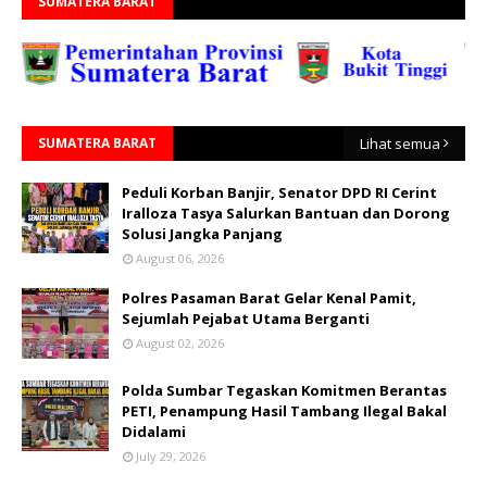
SUMATERA BARAT
SUMATERA BARAT
Lihat semua
Peduli Korban Banjir, Senator DPD RI Cerint
Iralloza Tasya Salurkan Bantuan dan Dorong
Solusi Jangka Panjang
August 06, 2026
Polres Pasaman Barat Gelar Kenal Pamit,
Sejumlah Pejabat Utama Berganti
August 02, 2026
Polda Sumbar Tegaskan Komitmen Berantas
PETI, Penampung Hasil Tambang Ilegal Bakal
Didalami
July 29, 2026