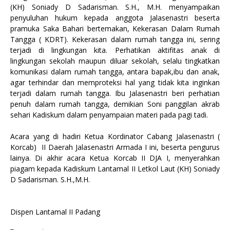
(KH) Soniady D Sadarisman. S.H., M.H. menyampaikan
penyuluhan hukum kepada anggota Jalasenastri beserta
pramuka Saka Bahari bertemakan, Kekerasan Dalam Rumah
Tangga ( KDRT). Kekerasan dalam rumah tangga ini, sering
terjadi di lingkungan kita. Perhatikan aktifitas anak di
lingkungan sekolah maupun diluar sekolah, selalu tingkatkan
komunikasi dalam rumah tangga, antara bapak,ibu dan anak,
agar terhindar dan memproteksi hal yang tidak kita inginkan
terjadi dalam rumah tangga. Ibu Jalasenastri beri perhatian
penuh dalam rumah tangga, demikian Soni panggilan akrab
sehari Kadiskum dalam penyampaian materi pada pagi tadi.
Acara yang di hadiri Ketua Kordinator Cabang Jalasenastri (
Korcab) II Daerah Jalasenastri Armada I ini, beserta pengurus
lainya. Di akhir acara Ketua Korcab II DJA I, menyerahkan
piagam kepada Kadiskum Lantamal II Letkol Laut (KH) Soniady
D Sadarisman. S.H.,M.H.
Dispen Lantamal II Padang