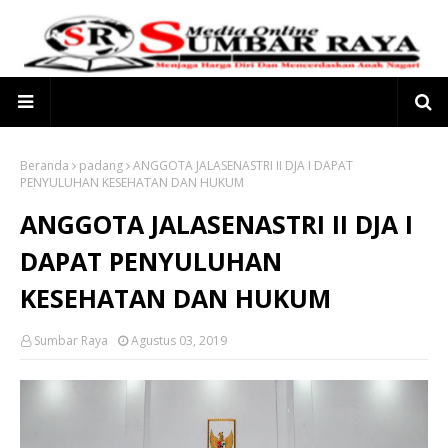
Beranda
padang
ANGGOTA JALASENASTRI II DJA I DAPAT
PENYULUHAN KESEHATAN DAN HUKUM
ANGGOTA JALASENASTRI II DJA I
DAPAT PENYULUHAN
KESEHATAN DAN HUKUM
Sumbar Raya
Agustus 03, 2019