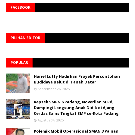
FACEBOOK
PILIHAN EDITOR
POPULAR
Hariel Lutfy Hadirkan Proyek Percontohan
Budidaya Belut di Tanah Datar
September 26, 2025
Kepsek SMPN 6 Padang, Noverilan M.Pd,
Dampingi Langsung Anak Didik di Ajang
Cerdas Sains Tingkat SMP se-Kota Padang
Agustus 04, 2025
Polemik Mobil Operasional SMAN 3 Painan